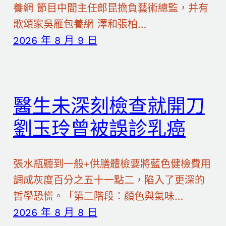
養網 節目中間主任郎昆擔負藝術總監，并有
歌頌家吳雁包養網 澤和張柏…
2026 年 8 月 9 日
醫生未深刻檢查就開刀
劉玉玲曾被誤診乳癌
張水瓶聽到一般+供膳體檢要將藍色健檢費用
調成灰度百分之五十一點二，陷入了更深的
哲學恐慌。「第二階段：顏色與氣味…
2026 年 8 月 8 日