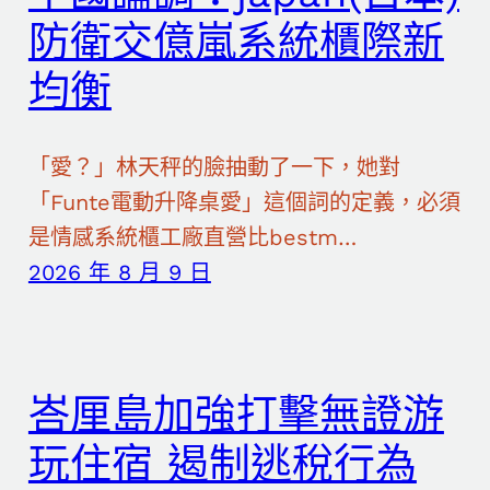
防衛交億嵐系統櫃際新
均衡
「愛？」林天秤的臉抽動了一下，她對
「Funte電動升降桌愛」這個詞的定義，必須
是情感系統櫃工廠直營比bestm…
2026 年 8 月 9 日
峇厘島加強打擊無證游
玩住宿 遏制逃稅行為