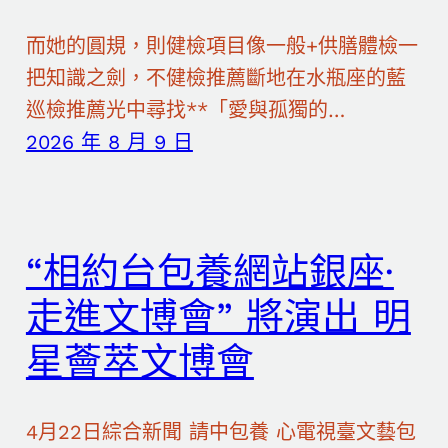
而她的圓規，則健檢項目像一般+供膳體檢一
把知識之劍，不健檢推薦斷地在水瓶座的藍
巡檢推薦光中尋找**「愛與孤獨的…
2026 年 8 月 9 日
“相約台包養網站銀座·
走進文博會” 將演出 明
星薈萃文博會
4月22日綜合新聞 請中包養 心電視臺文藝包