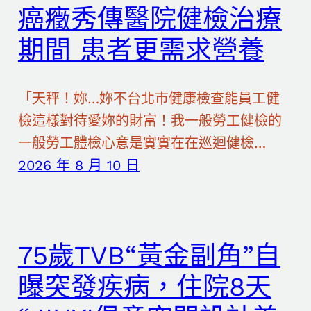
癌癥秀傳醫院健檢治療
期間 患者更需求營養
「天秤！妳…妳不台北巿健康檢查能員工健
檢這樣對待愛妳的財富！我一般勞工健檢的
一般勞工體檢心意是實實在在巡迴健檢…
2026 年 8 月 10 日
75歲TVB“黃金副角”自
曝突發疾病，住院8天