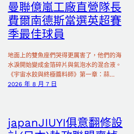
曼聯億嵐工廠直營隊長
費爾南德斯當選英超賽
季最佳球員
地面上的雙魚座們哭得更厲害了，他們的海
水淚開始變成金箔碎片與氣泡水的混合液。
《宇宙水餃與終極醬料師》第一章：蒜…
2026 年 8 月 7 日
japanJIUYI俱意翻修設