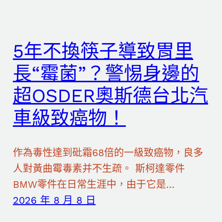
5年不換筷子導致胃里
長“霉菌”？警惕身邊的
超OSDER奧斯德台北汽
車級致癌物！
作為毒性達到砒霜68倍的一級致癌物，良多
人對黃曲霉毒素并不生疏。 斯柯達零件
BMW零件在日常生涯中，由于它是…
2026 年 8 月 8 日