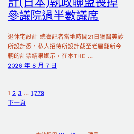
計(日本)執政聯盟喪掉
參議院過半數議席
退休宅設計 總臺記者當地時間21日獲醫美診
所設計悉，私人招待所設計截至老屋翻新今
朝的計票結果顯示，在本THE …
2026 年 8 月 7 日
1
2
3
…
1,779
下一頁