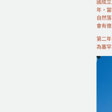
國成立
年，當
自然落
會有億
第二年
為塞罕