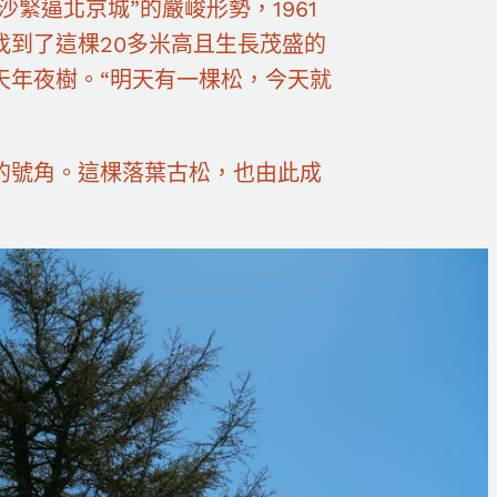
緊逼北京城”的嚴峻形勢，1961
到了這棵20多米高且生長茂盛的
天年夜樹。“明天有一棵松，今天就
的號角。這棵落葉古松，也由此成