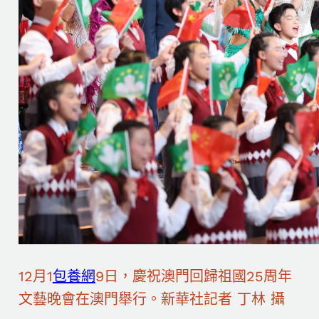
12月1
包養網
9日，慶祝澳門回歸祖國25周年
文藝晚會在澳門舉行。新華社記者 丁林 攝