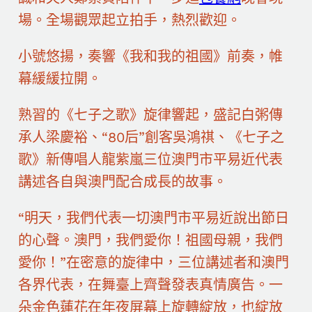
場。全場觀眾起立拍手，熱烈歡迎。
小號悠揚，奏響《我和我的祖國》前奏，帷
幕緩緩拉開。
熟習的《七子之歌》旋律響起，盛記白粥傳
承人梁慶裕、“80后”創客吳鴻祺、《七子之
歌》新傳唱人龍紫嵐三位澳門市平易近代表
講述各自與澳門配合成長的故事。
“明天，我們代表一切澳門市平易近說出節日
的心聲。澳門，我們愛你！祖國母親，我們
愛你！”在密意的旋律中，三位講述者和澳門
各界代表，在舞臺上齊聲發表真情廣告。一
朵金色蓮花在年夜屏幕上旋轉綻放，也綻放