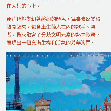
在大師的心上。
蓮花頂燈變幻著繽紛的顏色，舞臺倏然變得
熱鬧起來。包含土生葡人在內的歌手、舞
者，帶來融會了分歧文明元素的熱情歌舞，
展現出一個充滿生機和活氣的芳華澳門。