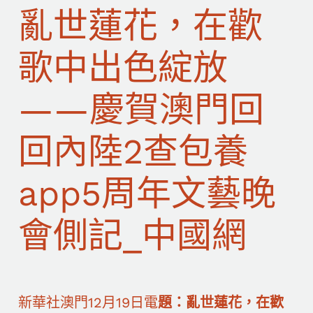
亂世蓮花，在歡
歌中出色綻放
——慶賀澳門回
回內陸2查包養
app5周年文藝晚
會側記_中國網
新華社澳門12月19日電
題：亂世蓮花，在歡