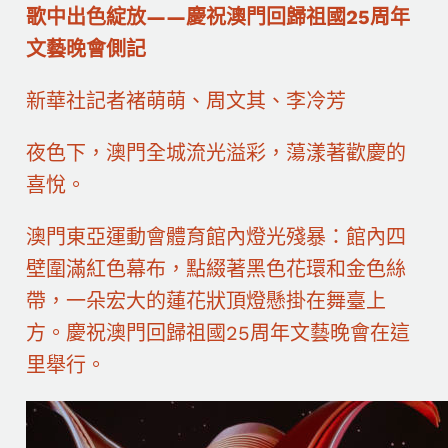
歌中出色綻放——慶祝澳門回歸祖國25周年
文藝晚會側記
新華社記者褚萌萌、周文其、李冷芳
夜色下，澳門全城流光溢彩，蕩漾著歡慶的
喜悅。
澳門東亞運動會體育館內燈光殘暴：館內四
壁圍滿紅色幕布，點綴著黑色花環和金色絲
帶，一朵宏大的蓮花狀頂燈懸掛在舞臺上
方。慶祝澳門回歸祖國25周年文藝晚會在這
里舉行。