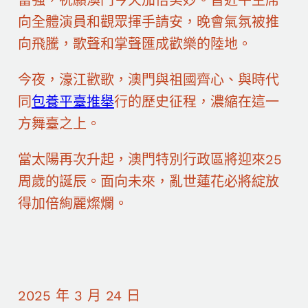
向全體演員和觀眾揮手請安，晚會氣氛被推
向飛騰，歌聲和掌聲匯成歡樂的陸地。
今夜，濠江歡歌，澳門與祖國齊心、與時代
同
包養平臺推舉
行的歷史征程，濃縮在這一
方舞臺之上。
當太陽再次升起，澳門特別行政區將迎來25
周歲的誕辰。面向未來，亂世蓮花必將綻放
得加倍絢麗燦爛。
2025 年 3 月 24 日