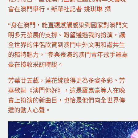
會在澳門舉行。新華社記者 姚琪琳 攝
“身在澳門，能直觀感觸感染到國家對澳門文
明多元發展的支撐。盼望通過我的扮演，讓
全世界的伴侶欣賞到澳門中外文明和諧共生
的獨特魅力。”參與表演的澳門青年歌手羅嘉
豪在接收采訪時說。
芳華廿五載，蓮花綻放得更為多姿多彩。芳
華歌舞《澳門你好》，這是羅嘉豪等人在晚
會上扮演的新曲目，也恰是他們向全世界傳
遞的動人心聲。