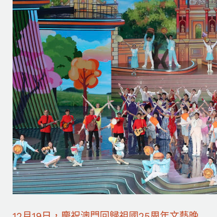
12月19日，慶祝澳門回歸祖國25周年文藝晚