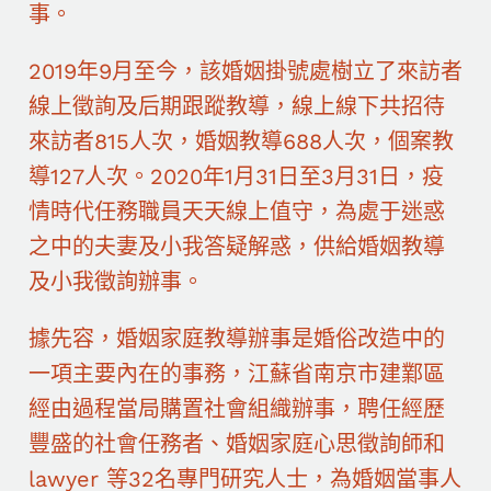
事。
2019年9月至今，該婚姻掛號處樹立了來訪者
線上徵詢及后期跟蹤教導，線上線下共招待
來訪者815人次，婚姻教導688人次，個案教
導127人次。2020年1月31日至3月31日，疫
情時代任務職員天天線上值守，為處于迷惑
之中的夫妻及小我答疑解惑，供給婚姻教導
及小我徵詢辦事。
據先容，婚姻家庭教導辦事是婚俗改造中的
一項主要內在的事務，江蘇省南京市建鄴區
經由過程當局購置社會組織辦事，聘任經歷
豐盛的社會任務者、婚姻家庭心思徵詢師和
lawyer 等32名專門研究人士，為婚姻當事人