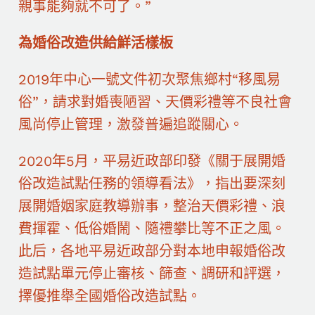
親事能夠就不可了。”
為婚俗改造供給鮮活樣板
2019年中心一號文件初次聚焦鄉村“移風易
俗”，請求對婚喪陋習、天價彩禮等不良社會
風尚停止管理，激發普遍追蹤關心。
2020年5月，平易近政部印發《關于展開婚
俗改造試點任務的領導看法》，指出要深刻
展開婚姻家庭教導辦事，整治天價彩禮、浪
費揮霍、低俗婚鬧、隨禮攀比等不正之風。
此后，各地平易近政部分對本地申報婚俗改
造試點單元停止審核、篩查、調研和評選，
擇優推舉全國婚俗改造試點。