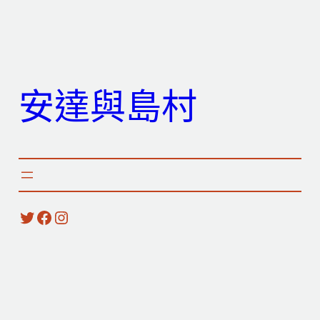
跳
至
主
要
安達與島村
內
容
X
Facebook
Instagram