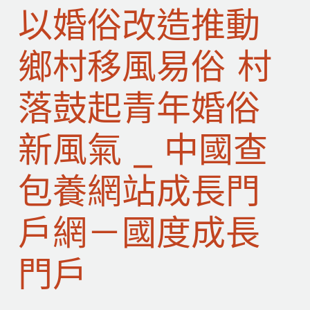
以婚俗改造推動
鄉村移風易俗 村
落鼓起青年婚俗
新風氣 _ 中國查
包養網站成長門
戶網－國度成長
門戶