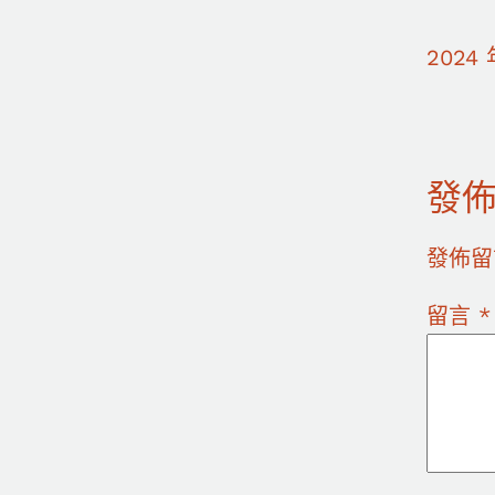
2024 
發
發佈留
留言
*