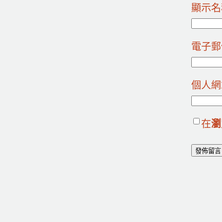
顯示
電子
個人網
在
瀏