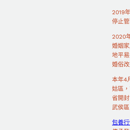
201
停止管
202
婚姻家
地平易
婚俗改
本年4
姑區，
省開封
武侯區
包養行