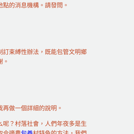
地點的消息機構。請發問。
制訂束縛性辦法，既能包管文明鄉
謝。
我再做一個詳細的說明。
么呢？村落社會，人們年夜多是生
取合適農
包養
村特色的方法，我們