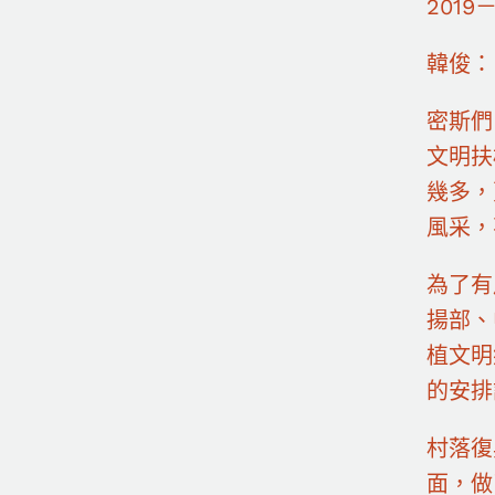
2019
韓俊：
密斯們
文明扶
幾多，
風采，
為了有
揚部、
植文明
的安排
村落復
面，做