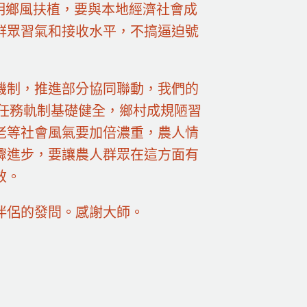
明鄉風扶植，要與本地經濟社會成
群眾習氣和接收水平，不搞逼迫號
機制，推進部分協同聯動，我們的
任務軌制基礎健全，鄉村成規陋習
老等社會風氣要加倍濃重，農人情
驟進步，要讓農人群眾在這方面有
效。
伴侶的發問。感謝大師。