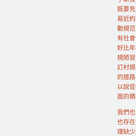
既要充
易近約
動規范
有社會
好比年
規陋習
訂村規
的道路
以說從
面的積
我們也
也存在
理缺少