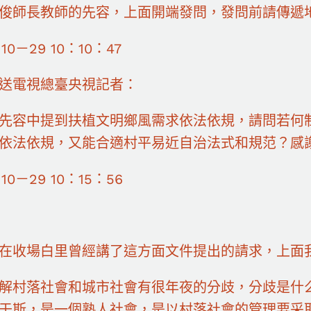
俊師長教師的先容，上面開端發問，發問前請傳遞
－10－29 10：10：47
送電視總臺央視記者：
先容中提到扶植文明鄉風需求依法依規，請問若何
依法依規，又能合適村平易近自治法式和規范？感
－10－29 10：15：56
在收場白里曾經講了這方面文件提出的請求，上面
解村落社會和城市社會有很年夜的分歧，分歧是什
于斯，是一個熟人社會，是以村落社會的管理要采