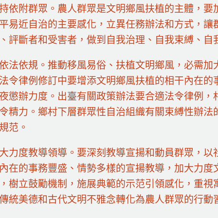
持依附群眾。農人群眾是文明鄉風扶植的主體，要
平易近自治的主要感化，立異任務辦法和方式，讓
、評斷者和受害者，做到自我治理、自我束縛、自
依法依規。推動移風易俗、扶植文明鄉風，必需加
法令律例修訂中要增添文明鄉風扶植的相干內在的
夜懲辦力度。出臺有關政策辦法要合適法令律例，
令精力。鄉村下層群眾性自治組織有關束縛性辦法
規范。
大力度教導領導。要深刻教導宣揚和動員群眾，以
內在的事務豐盛、情勢多樣的宣揚教導，加大力度
，樹立鼓勵機制，施展典範的示范引領感化，重視
傳統美德和古代文明不雅念轉化為農人群眾的行動