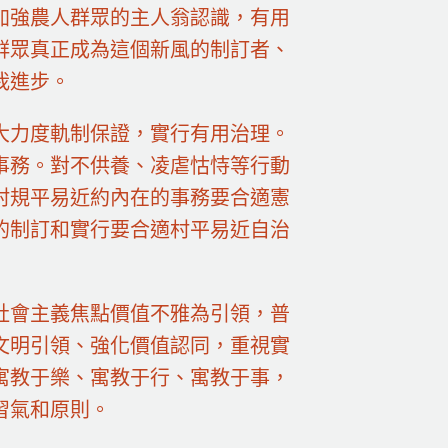
加強農人群眾的主人翁認識，有用
群眾真正成為這個新風的制訂者、
我進步。
大力度軌制保證，實行有用治理。
事務。對不供養、凌虐怙恃等行動
村規平易近約內在的事務要合適憲
的制訂和實行要合適村平易近自治
社會主義焦點價值不雅為引領，普
文明引領、強化價值認同，重視實
寓教于樂、寓教于行、寓教于事，
習氣和原則。