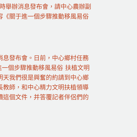
10時舉辦消息發布會，請中心農辦副
容《關于進一個步驟推動移風易俗
消息發布會。日前，中心鄉村任務
進一個步驟推動移風易俗 扶植文明
明天我們很是興奮的約請到中心鄉
長教師，和中心精力文明扶植領導
讀這個文件，并答覆記者伴侶們的