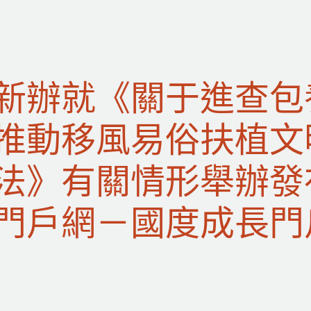
新辦就《關于進查包
推動移風易俗扶植文
法》有關情形舉辦發
門戶網－國度成長門