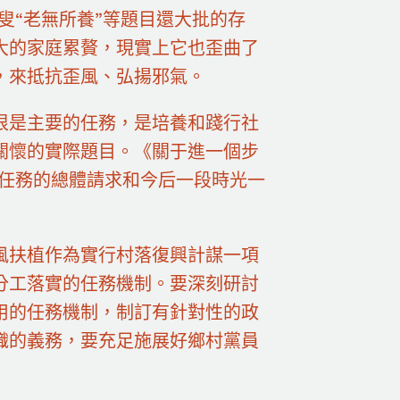
叟“老無所養”等題目還大批的存
大的家庭累贅，現實上它也歪曲了
，來抵抗歪風、弘揚邪氣。
很是主要的任務，是培養和踐行社
關懷的實際題目。《關于進一個步
項任務的總體請求和今后一段時光一
風扶植作為實行村落復興計謀一項
分工落實的任務機制。要深刻研討
用的任務機制，制訂有針對性的政
織的義務，要充足施展好鄉村黨員