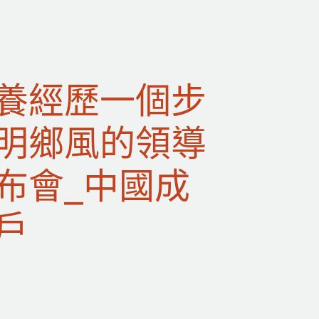
養經歷一個步
明鄉風的領導
布會_中國成
戶