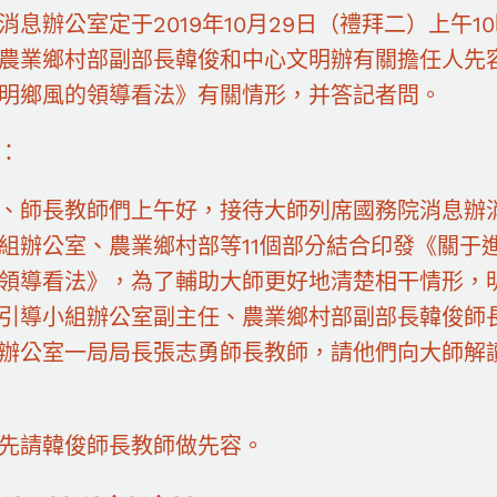
消息辦公室定于2019年10月29日（禮拜二）上午
農業鄉村部副部長韓俊和中心文明辦有關擔任人先
明鄉風的領導看法》有關情形，并答記者問。
：
、師長教師們上午好，接待大師列席國務院消息辦
組辦公室、農業鄉村部等11個部分結合印發《關于
領導看法》，為了輔助大師更好地清楚相干情形，
引導小組辦公室副主任、農業鄉村部副部長韓俊師
辦公室一局局長張志勇師長教師，請他們向大師解
先請韓俊師長教師做先容。