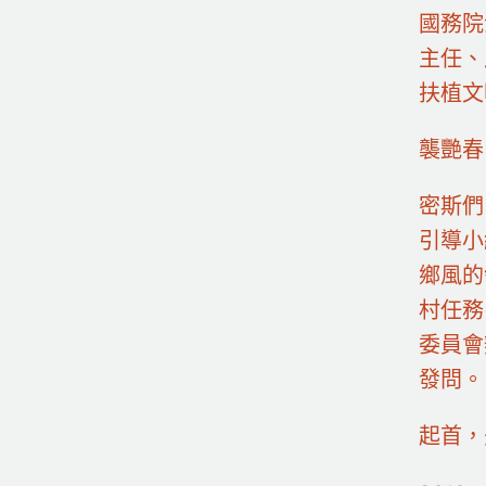
國務院
主任、
扶植文
襲艷春
密斯們
引導小
鄉風的
村任務
委員會
發問。
起首，