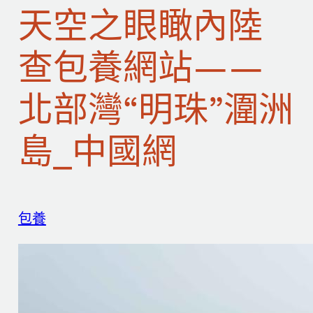
天空之眼瞰內陸
查包養網站——
北部灣“明珠”潿洲
島_中國網
包養