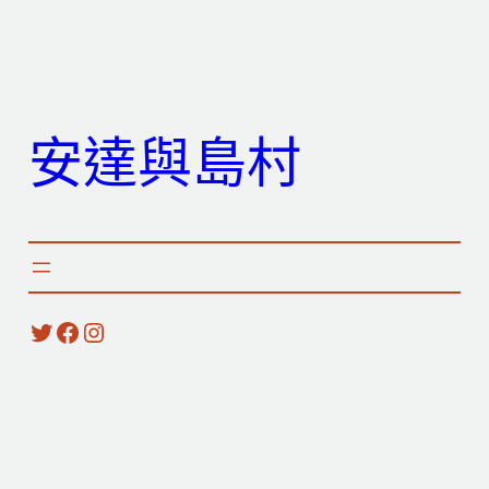
跳
至
主
要
安達與島村
內
容
X
Facebook
Instagram