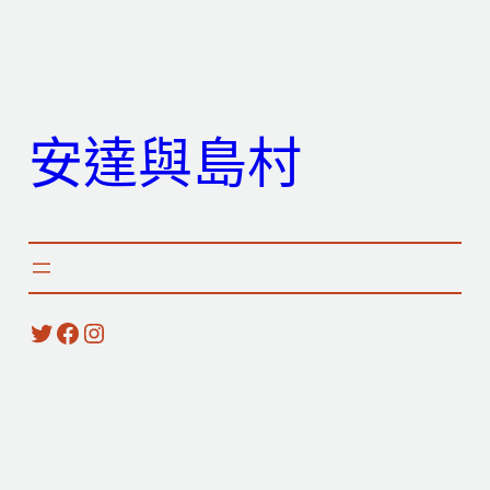
跳
至
主
要
安達與島村
內
容
X
Facebook
Instagram