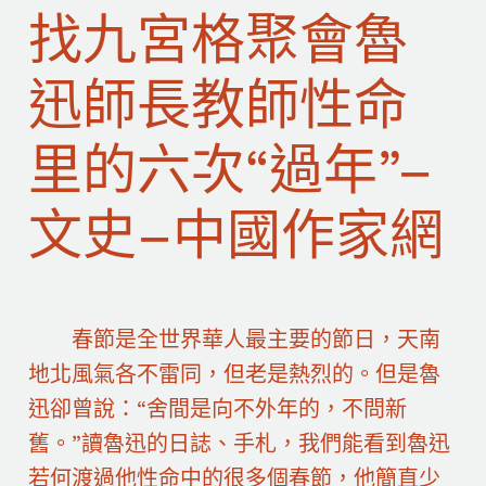
找九宮格聚會魯
迅師長教師性命
里的六次“過年”–
文史–中國作家網
春節是全世界華人最主要的節日，天南
地北風氣各不雷同，但老是熱烈的。但是魯
迅卻曾說：“舍間是向不外年的，不問新
舊。”讀魯迅的日誌、手札，我們能看到魯迅
若何渡過他性命中的很多個春節，他簡直少