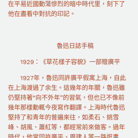
在平易近國動蕩慘烈的暗中時代里，刻下了
他在盡看中對抗的印記。
魯迅日誌手稿
1929：《草花樣子容貌》一部贈廣平
1927年，魯迅同許廣平假寓上海，自此
在上海渡過了余生。這幾年的年關，魯迅雖
仍堅持著“向不外年”的習氣，但也已不像前
幾年那樣動輒今夜寫作翻譯。上海時代魯迅
堅持了和青年的普遍來往，如柔石、姚雪
峰、胡風、蕭紅等，都經常前來做客。過年
時代，他常同許廣平、周建人等一路逛書