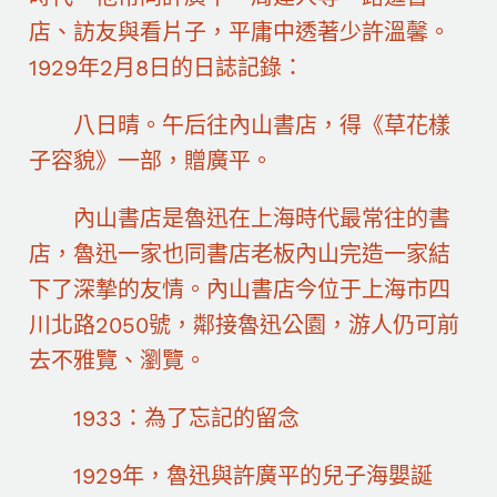
店、訪友與看片子，平庸中透著少許溫馨。
1929年2月8日的日誌記錄：
八日晴。午后往內山書店，得《草花樣
子容貌》一部，贈廣平。
內山書店是魯迅在上海時代最常往的書
店，魯迅一家也同書店老板內山完造一家結
下了深摯的友情。內山書店今位于上海市四
川北路2050號，鄰接魯迅公園，游人仍可前
去不雅覽、瀏覽。
1933：為了忘記的留念
1929年，魯迅與許廣平的兒子海嬰誕