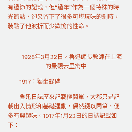
有過節的記載，但“過年”作為一個特殊的時
光節點，卻又留下了很多可堪玩味的剎時，
裝點了他波折而少歡愉的性命。
1928年3月22日，魯迅師長教師在上海
的景觀云里寓中
1917：獨坐錄碑
魯迅日誌歷來記載極簡單，大都只是記
載出入情形和基礎運動，偶然綴以閑筆，便
多有興趣味。1917年1月22日的日誌記載如
下：