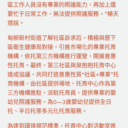
區工作人員沒有專業的照護能力，再加上還
要忙于日常工作，無法提供照護服務。”楊天
煜說。
甸柳新村街道了解社區訴求后，積極與歷下
區衛生健康局對接，引進市場化的專業托育
機構，依托第三方機構進行運營，開展普惠
性托育。最終，第三社區與泉抱抱托育中心
達成協議，共同打造普惠性質“社區+專業”托
育機構，由社區提供場地，托育中心作為第
三方機構進駐，派駐托育員，提供專業的嬰
幼兒照護服務，為0—3歲嬰幼兒提供全日
托、半日托等多元化托育服務。
為達到環境規范標準，托育中心對活動室進