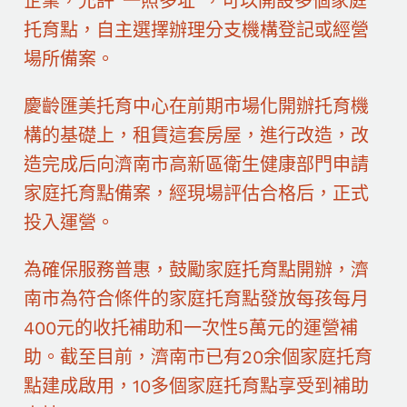
企業，允許“一照多址”，可以開設多個家庭
托育點，自主選擇辦理分支機構登記或經營
場所備案。
慶齡匯美托育中心在前期市場化開辦托育機
構的基礎上，租賃這套房屋，進行改造，改
造完成后向濟南市高新區衛生健康部門申請
家庭托育點備案，經現場評估合格后，正式
投入運營。
為確保服務普惠，鼓勵家庭托育點開辦，濟
南市為符合條件的家庭托育點發放每孩每月
400元的收托補助和一次性5萬元的運營補
助。截至目前，濟南市已有20余個家庭托育
點建成啟用，10多個家庭托育點享受到補助