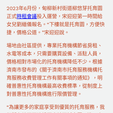
2023年6月份，甸柳新村街道柳悠芽托育園
正式
時租會議
投入運營，宋迎迎第一時間給
女兒劉縉儀報名。“下樓就是托育園，方便快
捷，價格公道。”宋迎迎說。
場地由社區提供，專業托育機構節省房租、
水電等成本，只需要購買設備、派駐人員，
價格相對市場化的托育機構降低不少。根據
濟南市發布的《關于濟南市托育服務機構托
育服務收費管理工作有關事項的通知》，明
確普惠性托育機構最高收費標準，從制度上
對普惠性托育機構進行限價管理。
“為讓更多的家庭享受到優質的托育服務，我