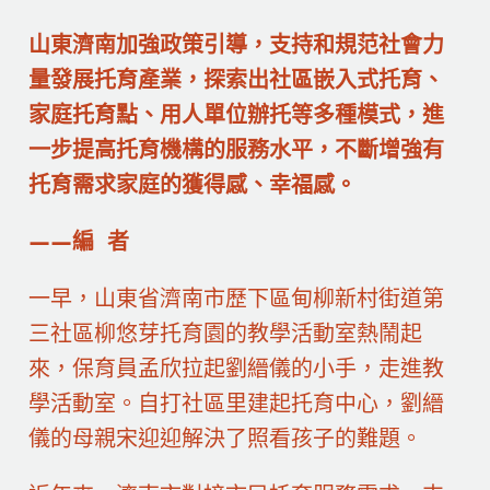
山東濟南加強政策引導，支持和規范社會力
量發展托育產業，探索出社區嵌入式托育、
家庭托育點、用人單位辦托等多種模式，進
一步提高托育機構的服務水平，不斷增強有
托育需求家庭的獲得感、幸福感。
——編 者
一早，山東省濟南市歷下區甸柳新村街道第
三社區柳悠芽托育園的教學活動室熱鬧起
來，保育員孟欣拉起劉縉儀的小手，走進教
學活動室。自打社區里建起托育中心，劉縉
儀的母親宋迎迎解決了照看孩子的難題。