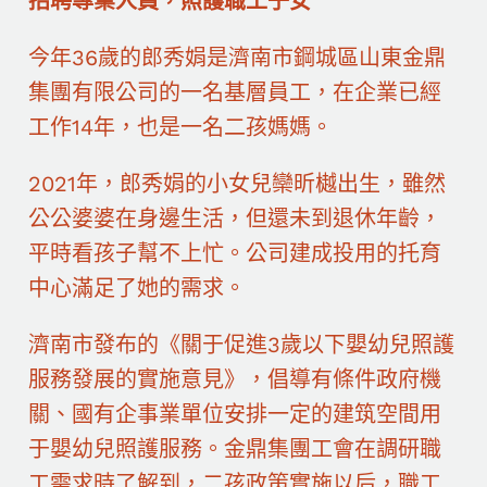
招聘專業人員，照護職工子女
今年36歲的郎秀娟是濟南市鋼城區山東金鼎
集團有限公司的一名基層員工，在企業已經
工作14年，也是一名二孩媽媽。
2021年，郎秀娟的小女兒欒昕樾出生，雖然
公公婆婆在身邊生活，但還未到退休年齡，
平時看孩子幫不上忙。公司建成投用的托育
中心滿足了她的需求。
濟南市發布的《關于促進3歲以下嬰幼兒照護
服務發展的實施意見》，倡導有條件政府機
關、國有企事業單位安排一定的建筑空間用
于嬰幼兒照護服務。金鼎集團工會在調研職
工需求時了解到，二孩政策實施以后，職工