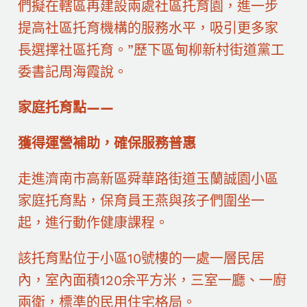
們擬在轄區再建設兩處社區托育園，進一步
提高社區托育機構的服務水平，吸引更多家
長選擇社區托育。”歷下區甸柳新村街道黨工
委書記周海霞說。
家庭托育點——
獲得運營補助，確保服務普惠
走進濟南市高新區舜華路街道玉蘭誠園小區
家庭托育點，保育員王燕與孩子們圍坐一
起，進行動作健康課程。
該托育點位于小區10號樓的一處一層民居
內，室內面積120余平方米，三室一廳、一廚
兩衛，標準的民用住宅格局。