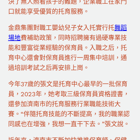
決了無人照看孩子的難題，企業職工在家門
口就能享受優質的托育服務。
金鼎集團對職工嬰幼兒子女入托實行托
舞蹈
場地
費補助政策，同時招聘擁有過硬專業技
能和豐富從業經驗的保育員。入職之后，托
育中心還會對保育員進行一周集中培訓，通
過培訓考試之后再安排上崗。
今年37歲的張文是托育中心最早的一批保育
員，2023年，她考取三級保育員資格證書，
還參加濟南市的托育服務行業職能技術大
賽。“伴隨托育技能的不斷提高，我的職業認
同感也在增強，我想一直干下去。”張文說。