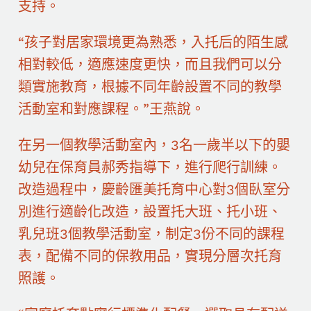
支持。
“孩子對居家環境更為熟悉，入托后的陌生感
相對較低，適應速度更快，而且我們可以分
類實施教育，根據不同年齡設置不同的教學
活動室和對應課程。”王燕說。
在另一個教學活動室內，3名一歲半以下的嬰
幼兒在保育員郝秀指導下，進行爬行訓練。
改造過程中，慶齡匯美托育中心對3個臥室分
別進行適齡化改造，設置托大班、托小班、
乳兒班3個教學活動室，制定3份不同的課程
表，配備不同的保教用品，實現分層次托育
照護。