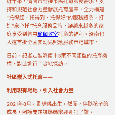
近年來，濟南市對接市民托育服務需求，支
持和規范社會力量發展托育產業，全力構建
“托得起、托得到、托得好”的服務體系，打
造“泉心托”托育服務品牌，讓越來越多的家
庭享受到普惠
瑜伽教室
托育的福利。濟南也
入選首批全國嬰幼兒照護服務示范城市。
日前，記者走進濟南市3家不同類型的托育機
構，對此進行了實地探訪。
社區嵌入式托育——
利用現有場地，引入社會力量
2021年8月，劉縉儀出生，然而，伴隨孩子的
成長，照護問題讓媽媽宋迎迎犯了難。