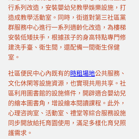
行系列改造，安裝嬰幼兒教學娛樂設施，打
造成教學活動室。同時，街道對第三社區黨
群服務中心進行一系列適齡化改造，為樓梯
安裝低矮扶手，根據孩子的身高特點專門修
建洗手臺、衛生間，還配備一間衛生保健
室。
社區便民中心內既有的
時租場地
公共服務、
文化休閑等設施資源，也實現共用共享。社
區利用圖書館的設施條件，開辟適合嬰幼兒
的繪本圖書角，增設繪本閱讀課程。此外，
心理咨詢室、活動室、禮堂等綜合服務設施
同步開放給托育園使用，滿足多樣化育兒照
護需求。