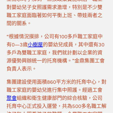
對嬰幼兒子女照護需求激增，特別是不少雙
職工家庭面臨著如何平衡上班、帶娃兩者之
間的關系。
“根據情況摸排，公司有100多戶職工家庭中
有0—3歲
小樹屋
的嬰幼兒成員，其中還有30
多戶為雙職工家庭，我們就計劃以企業的資
源優勢興辦統一的托育機構。”金鼎集團工會
負責人表示。
集團建設使用面積860平方米的托育中心，對
職工家庭的嬰幼兒進行集中照護。經過工會
聚會
組織和衛生健康部門的綜合核驗，公司
托育中心正式投入運營，共為500多名職工解