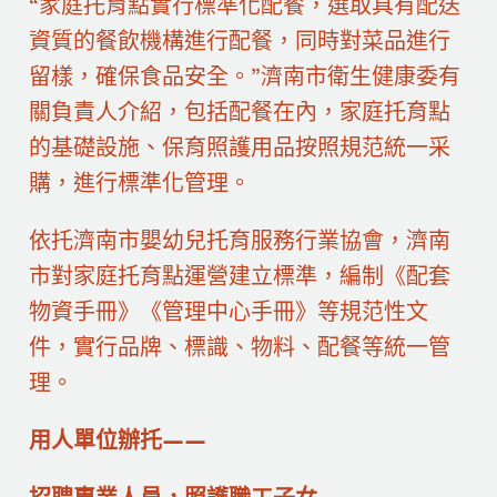
“家庭托育點實行標準化配餐，選取具有配送
資質的餐飲機構進行配餐，同時對菜品進行
留樣，確保食品安全。”濟南市衛生健康委有
關負責人介紹，包括配餐在內，家庭托育點
的基礎設施、保育照護用品按照規范統一采
購，進行標準化管理。
依托濟南市嬰幼兒托育服務行業協會，濟南
市對家庭托育點運營建立標準，編制《配套
物資手冊》《管理中心手冊》等規范性文
件，實行品牌、標識、物料、配餐等統一管
理。
用人單位辦托——