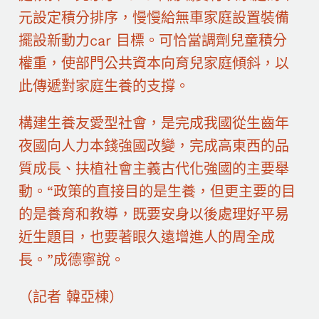
元設定積分排序，慢慢給無車家庭設置裝備
擺設新動力car 目標。可恰當調劑兒童積分
權重，使部門公共資本向育兒家庭傾斜，以
此傳遞對家庭生養的支撐。
構建生養友愛型社會，是完成我國從生齒年
夜國向人力本錢強國改變，完成高東西的品
質成長、扶植社會主義古代化強國的主要舉
動。“政策的直接目的是生養，但更主要的目
的是養育和教導，既要安身以後處理好平易
近生題目，也要著眼久遠增進人的周全成
長。”成德寧說。
（記者 韓亞棟）