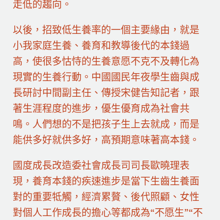
走低的趨向。
以後，招致低生養率的一個主要緣由，就是
小我家庭生養、養育和教導後代的本錢過
高，使很多怙恃的生養意愿不克不及轉化為
現實的生養行動。中國國民年夜學生齒與成
長研討中間副主任、傳授宋健告知記者，跟
著生涯程度的進步，優生優育成為社會共
鳴。人們想的不是把孩子生上去就成，而是
能供多好就供多好，高預期意味著高本錢。
國度成長改造委社會成長司司長歐曉理表
現，養育本錢的疾速進步是當下生齒生養面
對的重要牴觸，經濟累贅、後代照顧、女性
對個人工作成長的擔心等都成為“不愿生”“不