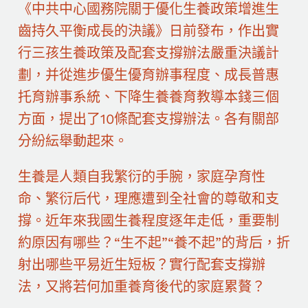
《中共中心國務院關于優化生養政策增進生
齒持久平衡成長的決議》日前發布，作出實
行三孩生養政策及配套支撐辦法嚴重決議計
劃，并從進步優生優育辦事程度、成長普惠
托育辦事系統、下降生養養育教導本錢三個
方面，提出了10條配套支撐辦法。各有關部
分紛紜舉動起來。
生養是人類自我繁衍的手腕，家庭孕育性
命、繁衍后代，理應遭到全社會的尊敬和支
撐。近年來我國生養程度逐年走低，重要制
約原因有哪些？“生不起”“養不起”的背后，折
射出哪些平易近生短板？實行配套支撐辦
法，又將若何加重養育後代的家庭累贅？