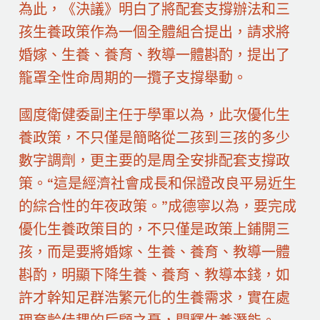
為此，《決議》明白了將配套支撐辦法和三
孩生養政策作為一個全體組合提出，請求將
婚嫁、生養、養育、教導一體斟酌，提出了
籠罩全性命周期的一攬子支撐舉動。
國度衛健委副主任于學軍以為，此次優化生
養政策，不只僅是簡略從二孩到三孩的多少
數字調劑，更主要的是周全安排配套支撐政
策。“這是經濟社會成長和保證改良平易近生
的綜合性的年夜政策。”成德寧以為，要完成
優化生養政策目的，不只僅是政策上鋪開三
孩，而是要將婚嫁、生養、養育、教導一體
斟酌，明顯下降生養、養育、教導本錢，如
許才幹知足群浩繁元化的生養需求，實在處