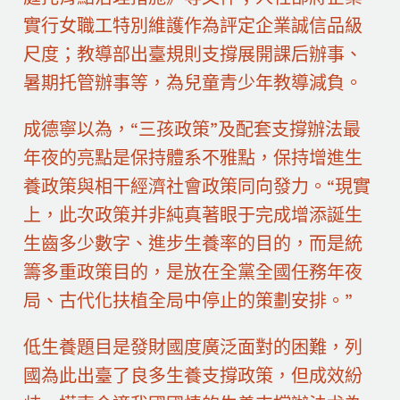
實行女職工特別維護作為評定企業誠信品級
尺度；教導部出臺規則支撐展開課后辦事、
暑期托管辦事等，為兒童青少年教導減負。
成德寧以為，“三孩政策”及配套支撐辦法最
年夜的亮點是保持體系不雅點，保持增進生
養政策與相干經濟社會政策同向發力。“現實
上，此次政策并非純真著眼于完成增添誕生
生齒多少數字、進步生養率的目的，而是統
籌多重政策目的，是放在全黨全國任務年夜
局、古代化扶植全局中停止的策劃安排。”
低生養題目是發財國度廣泛面對的困難，列
國為此出臺了良多生養支撐政策，但成效紛