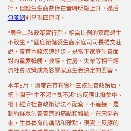
行，但誕生生齒數僅在昔時明顯上升，過后
包養網
則呈現四連降。
“周全二孩政策實行后，相當比例的家庭想生
不敢生。”國度衛健委生齒家庭司司長楊文莊
說，養育本錢疾速進步，是當下家庭生養面
對的重要牴觸，教導、住房、失業等相干經
濟社會政策成為影響家庭生養決定的要害。
本年5月，國度在宣布實行三孩生養政策后，
網上關于“生不起”“養不起”的反應比擬集中。
相干經濟社會政策辦法不配套、不連接，是
制約群眾生養養育的痛點和難點。在宋健看
來，生養養育的痛點和難點，現實上反應的