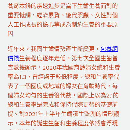
養育本錢的疾速進步是當下生齒生養面對的
重要牴觸，經濟累贅、後代照顧、女性對個
人工作成長的擔心等成為制約生養的重要原
因
近年來，我國生齒情勢產生新變更，
包養網
價錢
生養程度逐年走低。第七次全國生齒普
查數據顯示，2020年我國育齡婦女總和生養
率為1.3，曾經處于較低程度。總和生養率代
表了一個國度或地域的婦女在育齡時代，每
個婦女均勻的生養後代數，國際上以為2.1的
總和生養率是完成和保持代際更替的基礎前
提。對2021年上半年生齒誕生監測的情形顯
示，本年的誕生生齒和生養程度依然會浮現