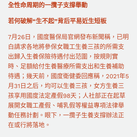
全性命周期的一攬子支撐舉動
若何破解“生不起”背后平易近生短板
7月26日，國度醫保局官網發布新聞稱，已明
白請求各地將參保女職工生養三孩的所需支
出歸入生養保險待遇付出范圍，按規則實
時、足額給付生養醫療所需支出和生養補助
待遇；幾天前，國度衛健委回應稱，2021年5
月31日之后，均可以生養三孩，女方生養三
孩享用國度法定產假98天；人社部正在起草
展開女職工產假、哺乳假等權益專項法律舉
動任務計劃。眼下，一攬子生養支撐辦法正
在或行將落地。