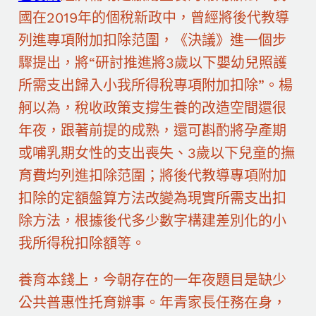
國在2019年的個稅新政中，曾經將後代教導
列進專項附加扣除范圍，《決議》進一個步
驟提出，將“研討推進將3歲以下嬰幼兒照護
所需支出歸入小我所得稅專項附加扣除”。楊
舸以為，稅收政策支撐生養的改造空間還很
年夜，跟著前提的成熟，還可斟酌將孕產期
或哺乳期女性的支出喪失、3歲以下兒童的撫
育費均列進扣除范圍；將後代教導專項附加
扣除的定額盤算方法改變為現實所需支出扣
除方法，根據後代多少數字構建差別化的小
我所得稅扣除額等。
養育本錢上，今朝存在的一年夜題目是缺少
公共普惠性托育辦事。年青家長任務在身，