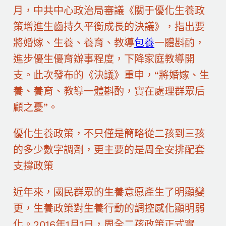
月，中共中心政治局審議《關于優化生養政
策增進生齒持久平衡成長的決議》，指出要
將婚嫁、生養、養育、教導
包養
一體斟酌，
進步優生優育辦事程度，下降家庭教導開
支。此次發布的《決議》重申，“將婚嫁、生
養、養育、教導一體斟酌，實在處理群眾后
顧之憂”。
優化生養政策，不只僅是簡略從二孩到三孩
的多少數字調劑，更主要的是周全安排配套
支撐政策
近年來，國民群眾的生養意愿產生了明顯變
更，生養政策對生養行動的調控感化顯明弱
化。2016年1月1日，周全二孩政策正式實