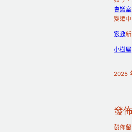
會議室
變遷中
家教
新
小樹屋
2025 
發
發佈留