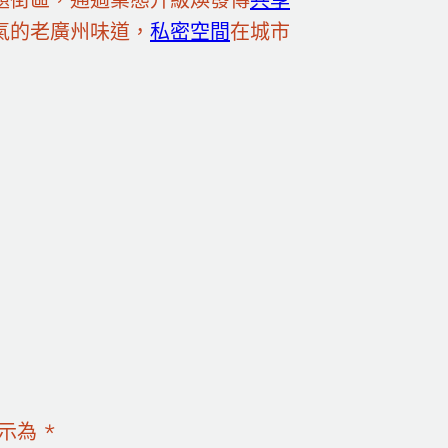
氣的老廣州味道，
私密空間
在城市
標示為
*