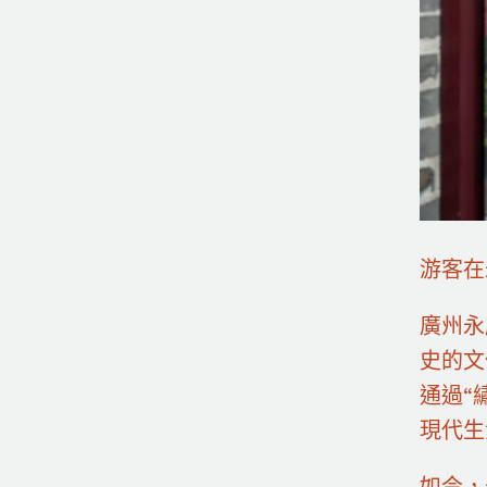
游客在
廣州永
史的文
通過“
現代生
如今，