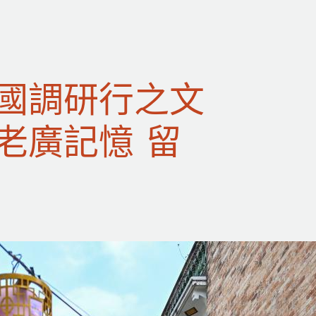
國調研行之文
老廣記憶 留