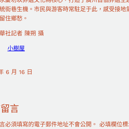
統街巷生機。市民與游客時常駐足于此，感受接地
留住鄉愁。
華社記者 陳朔 攝
小樹屋
年 6 月 16 日
佈留言
言必須填寫的電子郵件地址不會公開。
必填欄位