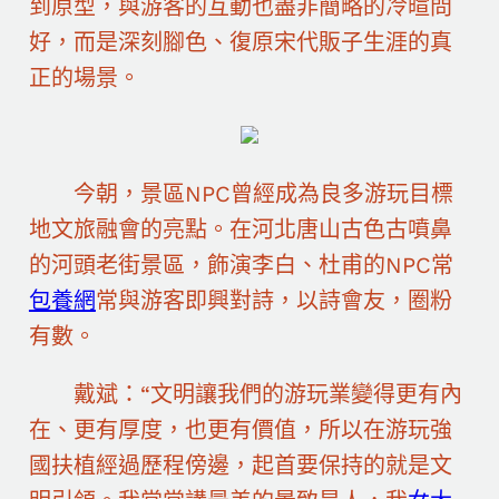
到原型，與游客的互動也盡非簡略的冷暄問
好，而是深刻腳色、復原宋代販子生涯的真
正的場景。
今朝，景區NPC曾經成為良多游玩目標
地文旅融會的亮點。在河北唐山古色古噴鼻
的河頭老街景區，飾演李白、杜甫的NPC常
包養網
常與游客即興對詩，以詩會友，圈粉
有數。
戴斌：“文明讓我們的游玩業變得更有內
在、更有厚度，也更有價值，所以在游玩強
國扶植經過歷程傍邊，起首要保持的就是文