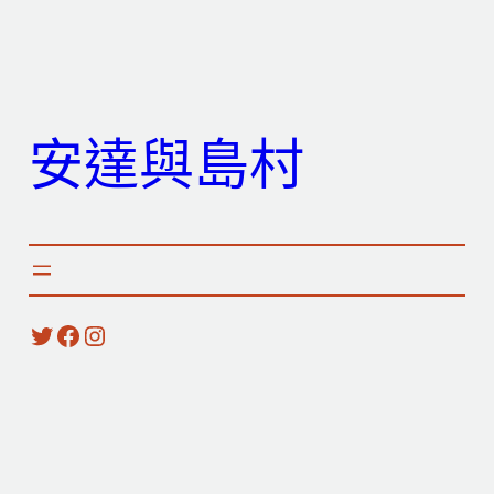
跳
至
主
要
安達與島村
內
容
X
Facebook
Instagram