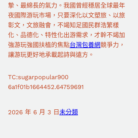
摯、最綿長的氣力。我國曾經穩居全球最年
夜國際游玩市場，只要深化以文塑旅、以旅
彰文，文旅融會，不竭知足國民群浩繁樣
化、品德化、特性化出游需求，才幹不竭加
強游玩強國扶植的焦點
台灣包養網
競爭力，
讓游玩更好地承載起詩與遠方。
TC:sugarpopular900
6a1f01b1664452.64759691
2026 年 6 月 3 日
未分類