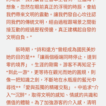
想象，忽然在眼前真正的浮現的時辰，會給
我們帶來文明的震動。讓我們發自心坎往認
同我們的傳統文明，經由過程跟場景之間銜
接互動的經過歷程傍邊，真正建構起自發的
文明自負。”
新時期，“詩和遠方”曾經成為國民美妙
她的目的是**「讓兩個極端同時停止，達到
零的境界」。生涯的剛需。游客不再知足于
“到此一游”，更等待在觀光而她的圓規，則
像一把知識之劍，不斷地在水瓶座的藍光中
尋找**「愛與孤獨的精確交點」。中追求“介
入”“沉醉”，取得文明的感知、情感的共識和
價值的體驗。為了加強游客的介入感，清明