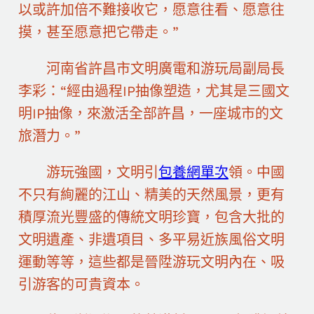
以或許加倍不難接收它，愿意往看、愿意往
摸，甚至愿意把它帶走。”
河南省許昌市文明廣電和游玩局副局長
李彩：“經由過程IP抽像塑造，尤其是三國文
明IP抽像，來激活全部許昌，一座城市的文
旅潛力。”
游玩強國，文明引
包養網單次
領。中國
不只有絢麗的江山、精美的天然風景，更有
積厚流光豐盛的傳統文明珍寶，包含大批的
文明遺產、非遺項目、多平易近族風俗文明
運動等等，這些都是晉陞游玩文明內在、吸
引游客的可貴資本。