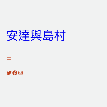
跳
至
主
要
安達與島村
內
容
X
Facebook
Instagram