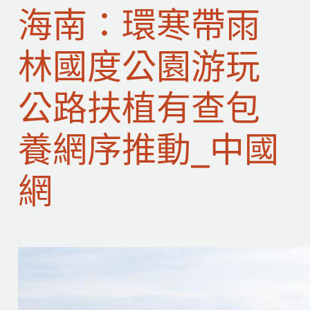
海南：環寒帶雨
林國度公園游玩
公路扶植有查包
養網序推動_中國
網