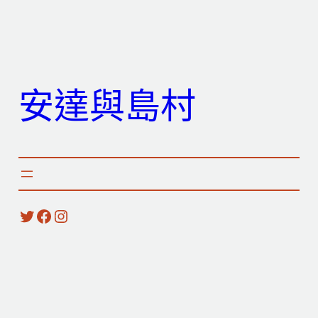
跳
至
主
要
安達與島村
內
容
X
Facebook
Instagram