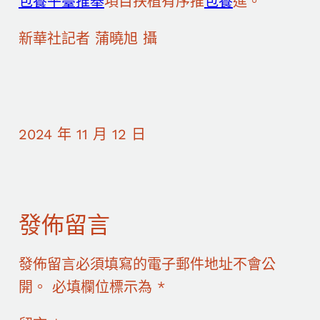
包養平臺推舉
項目扶植有序推
包養
進。
新華社記者 蒲曉旭 攝
2024 年 11 月 12 日
發佈留言
發佈留言必須填寫的電子郵件地址不會公
開。
必填欄位標示為
*