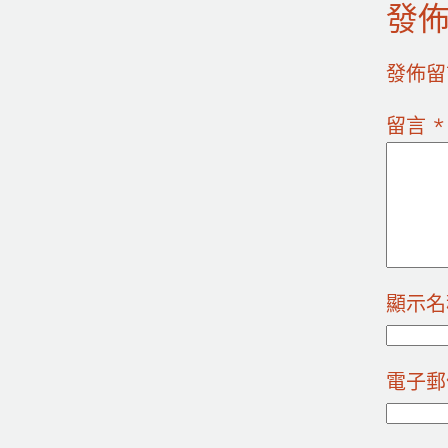
發
發佈留
留言
*
顯示
電子