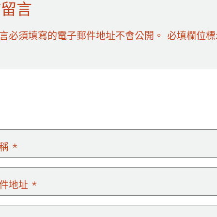
佈留言
言必須填寫的電子郵件地址不會公開。
必填欄位
名稱
*
郵件地址
*