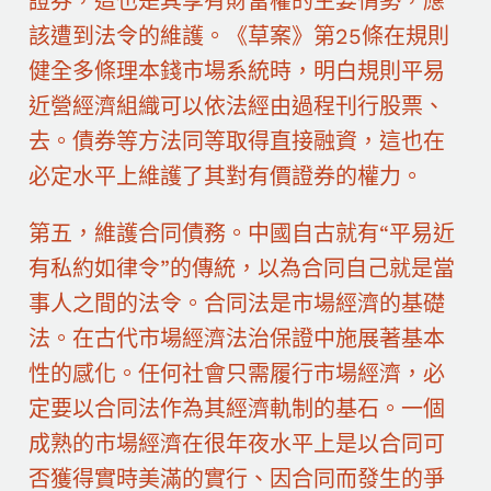
證券，這也是其享有財富權的主要情勢，應
該遭到法令的維護。《草案》第25條在規則
健全多條理本錢市場系統時，明白規則平易
近營經濟組織可以依法經由過程刊行股票、
去。債券等方法同等取得直接融資，這也在
必定水平上維護了其對有價證券的權力。
第五，維護合同債務。中國自古就有“平易近
有私約如律令”的傳統，以為合同自己就是當
事人之間的法令。合同法是市場經濟的基礎
法。在古代市場經濟法治保證中施展著基本
性的感化。任何社會只需履行市場經濟，必
定要以合同法作為其經濟軌制的基石。一個
成熟的市場經濟在很年夜水平上是以合同可
否獲得實時美滿的實行、因合同而發生的爭