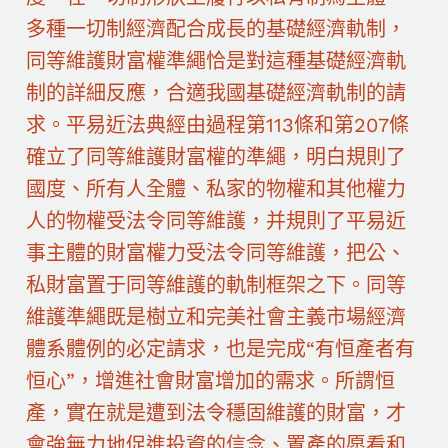
多種一切制經濟配合成長的基礎經濟軌制，
同等維護財富權準繩恰是對這種基礎經濟軌
制的詳細反應，合適我國基礎經濟軌制的請
求。平易近法典經由過程第113條和第207條
確立了同等維護財富權的準繩，明白規則了
國度、所有人全體、私家的物權和其他權力
人的物權受法令同等維護，并規則了平易近
事主體的財富權力受法令同等維護，把公、
私財富置于同等維護的軌制框架之下。同等
維護準繩既是樹立和完美社會主義市場經濟
體系體例的必定請求，也是完成“有恒產者有
恒心”，增進社會財富增加的需求。所謂恒
產，實在就是遭到法令穩固維護的財富，才
會強無力地促進投資的信念、置產的愿看和