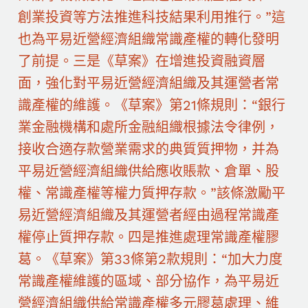
創業投資等方法推進科技結果利用推行。”這
也為平易近營經濟組織常識產權的轉化發明
了前提。三是《草案》在增進投資融資層
面，強化對平易近營經濟組織及其運營者常
識產權的維護。《草案》第21條規則：“銀行
業金融機構和處所金融組織根據法令律例，
接收合適存款營業需求的典質質押物，并為
平易近營經濟組織供給應收賬款、倉單、股
權、常識產權等權力質押存款。”該條激勵平
易近營經濟組織及其運營者經由過程常識產
權停止質押存款。四是推進處理常識產權膠
葛。《草案》第33條第2款規則：“加大力度
常識產權維護的區域、部分協作，為平易近
營經濟組織供給常識產權多元膠葛處理、維