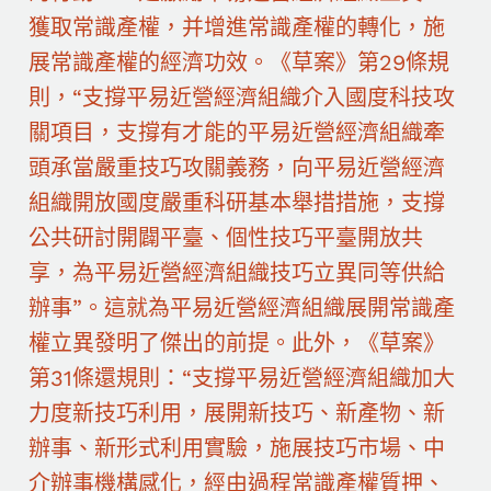
獲取常識產權，并增進常識產權的轉化，施
展常識產權的經濟功效。《草案》第29條規
則，“支撐平易近營經濟組織介入國度科技攻
關項目，支撐有才能的平易近營經濟組織牽
頭承當嚴重技巧攻關義務，向平易近營經濟
組織開放國度嚴重科研基本舉措措施，支撐
公共研討開闢平臺、個性技巧平臺開放共
享，為平易近營經濟組織技巧立異同等供給
辦事”。這就為平易近營經濟組織展開常識產
權立異發明了傑出的前提。此外，《草案》
第31條還規則：“支撐平易近營經濟組織加大
力度新技巧利用，展開新技巧、新產物、新
辦事、新形式利用實驗，施展技巧市場、中
介辦事機構感化，經由過程常識產權質押、