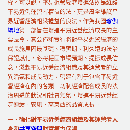
權。可以說，平易近營經濟增進法既是維護
平易近營運營者權益的法，更是周全維護平
易近營經濟組織權益的良法。作為我國
瑜伽
場地
第一部旨在增進平易近營經濟成長的主
要法令，其公佈和實行將對平易近營經濟的
成長施展固最基礎、穩預期、利久遠的法治
保證感化，必將穩固市場預期、提振成長信
念，激起平易近營經濟組織及其運營者的立
異活氣和成長動力，營建有利于包含平易近
營經濟在內的各類一切制經濟配合成長的法
治周遭的狀況和社會氣氛，增進平易近營經
濟連續、安康、高東西的品質成長。
一、強化對平易近營經濟組織及其運營者人
身和
共享空間
財富權力保證