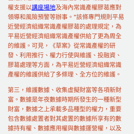
權支援以
講座場地
及海內常識產權膠葛應對
領導和風險預警等辦事。”該條專門規則平易
近營經濟組織常識產權膠葛的處理規定，為
平易近營經濟組織常識產權供給了更為周全
的維護。可見，《草案》從常識產權的研
發、利用推行、權力行使與維護、投融資、
膠葛處理等方面，為平易近營經濟組織常識
產權的維護供給了多條理、全方位的維護。
第三，維護數據、收集虛擬財富等各項新財
富。數據是年夜數據時期所發生的一種新型
財富，數據之上承載多品種型的權力，重要
包含數據處置者對其處置的數據所享有的數
據持有權、數據應用權與數據運營權，以及