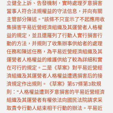
立健全上訴、告發機制，實時處理歹意損害
當事人符合法規權益的守法信息，并向有關
主管部分陳述。”該條不只宣示了不起應用收
集損害平易近營經濟組織及其運營者人格權
益的規定，並且還羅列了行動人實行損害行
動的方法，并規則了收集辦事供給者的處理
任務和陳述任務，為平易近營經濟組織及其
運營者人格權益的維護供給了較為詳細和實
在可行的規定。二是《草案》對平易近營經
濟組織及其運營者人格權益遭遇損害后的接
濟規定作出規則。《草案》第57條第3款規
則：“人格權益遭到歹意損害的平易近營經濟
組織及其運營者有權依法向國民法院請求采
取責令行動人結束相干行動的辦法。平易近