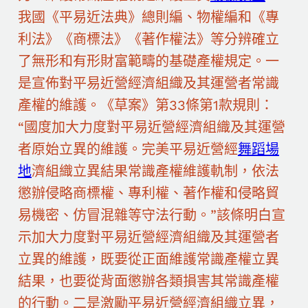
我國《平易近法典》總則編、物權編和《專
利法》《商標法》《著作權法》等分辨確立
了無形和有形財富範疇的基礎產權規定。一
是宣佈對平易近營經濟組織及其運營者常識
產權的維護。《草案》第33條第1款規則：
“國度加大力度對平易近營經濟組織及其運營
者原始立異的維護。完美平易近營經
舞蹈場
地
濟組織立異結果常識產權維護軌制，依法
懲辦侵略商標權、專利權、著作權和侵略貿
易機密、仿冒混雜等守法行動。”該條明白宣
示加大力度對平易近營經濟組織及其運營者
立異的維護，既要從正面維護常識產權立異
結果，也要從背面懲辦各類損害其常識產權
的行動。二是激勵平易近營經濟組織立異，