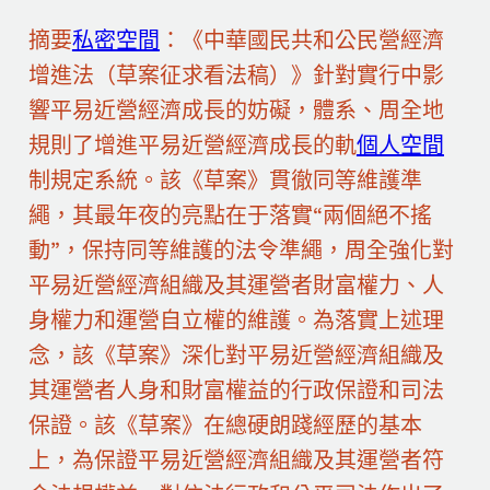
摘要
私密空間
：《中華國民共和公民營經濟
增進法（草案征求看法稿）》針對實行中影
響平易近營經濟成長的妨礙，體系、周全地
規則了增進平易近營經濟成長的軌
個人空間
制規定系統。該《草案》貫徹同等維護準
繩，其最年夜的亮點在于落實“兩個絕不搖
動”，保持同等維護的法令準繩，周全強化對
平易近營經濟組織及其運營者財富權力、人
身權力和運營自立權的維護。為落實上述理
念，該《草案》深化對平易近營經濟組織及
其運營者人身和財富權益的行政保證和司法
保證。該《草案》在總硬朗踐經歷的基本
上，為保證平易近營經濟組織及其運營者符