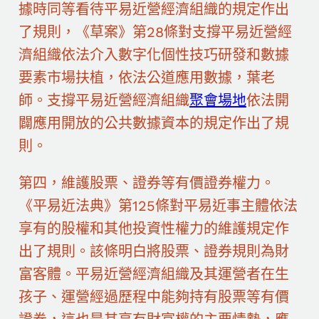
據時同等看待平易近營經濟組織的規定作出
了規則，《草案》第28條對支撐平易近營經
濟組織依法介入數字化個性技巧研發和數據
要素市場扶植，依法公道應用數據，葉老
師。支撐平易近營經濟組織
聚會場地
依法開
闢應用開放的公共數據資本的規定作出了規
則。
第四，維護股票、證券等有價證券權力。
《平易近法典》第125條對平易近事主體依法
享有的股權和其他投資性權力的維護規定作
出了規則。該條明白將股票、證券規則為財
富客體。平易近營經濟組織及其運營者在生
孩子、運營經過歷程中能夠持有股票等有價