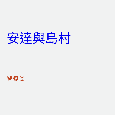
跳
至
主
要
安達與島村
內
容
X
Facebook
Instagram