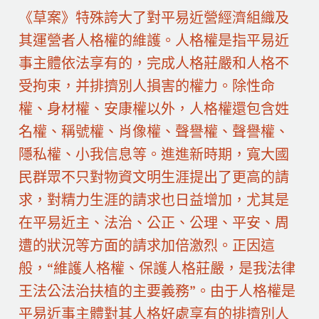
《草案》特殊誇大了對平易近營經濟組織及
其運營者人格權的維護。人格權是指平易近
事主體依法享有的，完成人格莊嚴和人格不
受拘束，并排擠別人損害的權力。除性命
權、身材權、安康權以外，人格權還包含姓
名權、稱號權、肖像權、聲譽權、聲譽權、
隱私權、小我信息等。進進新時期，寬大國
民群眾不只對物資文明生涯提出了更高的請
求，對精力生涯的請求也日益增加，尤其是
在平易近主、法治、公正、公理、平安、周
遭的狀況等方面的請求加倍激烈。正因這
般，“維護人格權、保護人格莊嚴，是我法律
王法公法治扶植的主要義務”。由于人格權是
平易近事主體對其人格好處享有的排擠別人