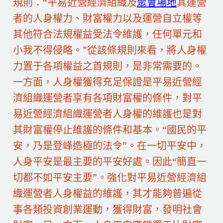
規則：“平易近營經濟組織及
聚會場地
其運營
者的人身權力、財富權力以及運營自立權等
其他符合法規權益受法令維護，任何單元和
小我不得侵略。”從該條規則來看，將人身權
力置于各項權益之首規則，是非常需要的。
一方面，人身權獲得充足保證是平易近營經
濟組織運營者享有各項財富權的條件，對平
易近營經濟組織運營者人身權的維護也是對
其財富權停止維護的條件和基本。“國民的平
安，乃是登峰造極的法令”。在一切平安中，
人身平安是最主要的平安好處。因此“簡直一
切都不如平安主要”。強化對平易近營經濟組
織運營者人身權益的維護，其才能夠普遍從
事各類投資創業運動，獲得財富，發明社會