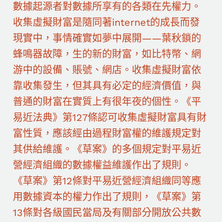
數據起源者對數據所享有的各類在先權力。
收集虛擬財富是隨同著internet的成長而發
現實中，事情確實如夢中展開——葉秋鎖的
蜂鳴器故障，生的新的財富，如比特幣、網
游中的設備、賬號、網店。收集虛擬財富依
靠收集發生，但其具有必定的經濟價值，與
普通的財富在實質上有很年夜的個性。《平
易近法典》第127條認可收集虛擬財富具有財
富性質，應該經由過程財富權的維護規定對
其供給維護。《草案》的多個規定對平易近
營經濟組織的數據權益維護作出了規則。
《草案》第12條對平易近營經濟組織同等應
用數據資本的權力作出了規則，《草案》第
13條對各級國民當局及有關部分開放公共數