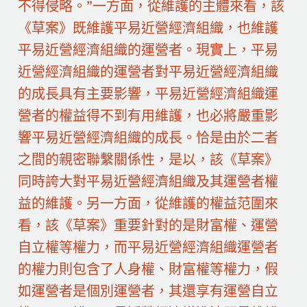
不得侵略。”一方面，從維護的主體來看，該
《草案》既維護平易近營經濟組織，也維護
平易近營經濟組織的運營者。現實上，平易
近營經濟組織的運營者對平易近營經濟組織
的成長具有主要影響，平易近營經濟組織運
營者的權益得不到有用維護，也必將嚴重影
響平易近營經濟組織的成長。恰是由於二者
之間的親密聯繫關係性，是以，該《草案》
同時誇大對平易近營經濟組織及其運營者權
益的維護。另一方面，從維護的權益范圍來
看，該《草案》重要針對的是財富權、運營
自立權等權力，而平易近營經濟組織運營者
的權力則包含了人身權、財富權等權力，假
如運營者是個別運營者，其還享有運營自立