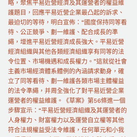
略，聚焦平易近營經濟及其運營者的權益維
護題目，回應平易近營企業最凸起的訴求、
最迫切的等待，明白宣佈：“國度保持同等看
待、公正競爭、劃一維護、配合成長的準
繩，增進平易近營經濟成長強大。平易近營
經濟組織與其他各類經濟組織享有同等的法
令位置、市場機遇和成長權力。”這就從社會
主義市場經濟體系體例的內涵請求動身，確
立了同等看待、劃一維護各類市場主體權益
的法令準繩，并周全強化了對平易近營企業
運營者的權益維護。《草案》第56條進一個
步驟宣示：“平易近營經濟組織及其運營者的
人身權力、財富權力以及運營自立權等其他
符合法規權益受法令維護，任何單元和小我