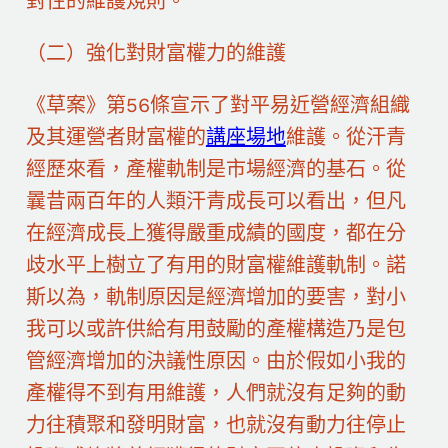
對性的維護規則。
（二）強化對財富權力的維護
《草案》第56條宣示了對平易近營經濟組織
及其運營者財富權的
講座場地
維護。從汗青
經歷來看，產權軌制是市場經濟的基石。從
曩昔兩百年的人類汗青成長可以看出，但凡
在經濟成長上獲得嚴重成績的國度，都在分
歧水平上樹立了有用的財富權維護軌制。諾
斯以為，軌制原因是經濟增加的要害，對小
我可以或許供給有用鼓勵的產權構造乃是包
管經濟增加的決議性原因。由於假如小我的
產權得不到有用維護，人們就沒有足夠的動
力往積聚和發明財富，也就沒有動力往停止