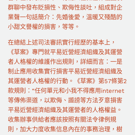
群聊中發布貶損性、欺侮性談吐，組成對企
業聲一句話簡介：先婚後愛，溫暖又殘酷的
小甜文譽權的損害，等等。
在總結上述司法審訊實行經歷的基本上，
《草案》專門就平易近營經濟組織及其運營
者人格權的維護作出規則，詳細而言：一是
制止應用收集實行損害平易近營經濟組織及
其運營者人格權的行動。《草案》第57條第2
款規則：“任何單元和小我不得應用internet
等傳佈渠道，以欺侮、譭謗等方法歹意損害
平易近營經濟組織及其運營者的人格權益。
收集辦事供給者應該按照有關法令律例規
則，加大力度收集信息內在的事務治理，樹