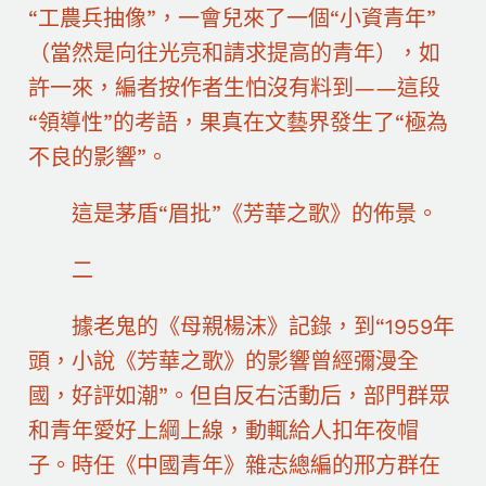
“工農兵抽像”，一會兒來了一個“小資青年”
（當然是向往光亮和請求提高的青年），如
許一來，編者按作者生怕沒有料到——這段
“領導性”的考語，果真在文藝界發生了“極為
不良的影響”。
這是茅盾“眉批”《芳華之歌》的佈景。
二
據老鬼的《母親楊沫》記錄，到“1959年
頭，小說《芳華之歌》的影響曾經彌漫全
國，好評如潮”。但自反右活動后，部門群眾
和青年愛好上綱上線，動輒給人扣年夜帽
子。時任《中國青年》雜志總編的邢方群在