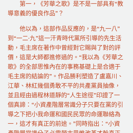
第一，《芳華之歌》是不是一部具有“教
導意義的優良作品”？
他以為，這部作品反應的，是“九一八”
到“一二·九”這一汗青時代黨所引導的先生活
動，毛主席在著作中曾經對它賜與了對的評
價，這是大師都進修過的。“我以為《芳華之
歌》的全部思惟內在的事務基礎上是合適于
毛主席的結論的”。作品勝利塑造了盧嘉川、
江華、林紅幾個勇敢不平的共產黨員抽像，
並且經由過程林道靜的“人生途徑”印證了一
個真諦：“小資產階層常識分子只要在黨的引
導之下把小我命運和國民民眾的命運聯絡為
一，這才有真正的前途。”同時指出：“小資