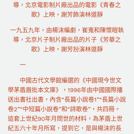
一九五九年，由楊沫編劇，崔嵬和陳懷皚執
導，北京片子制片廠出品的片子《芳華之
歌》上映，謝芳扮演林道靜
一
中國古代文學館編選的《中國現今世文
學茅盾眉批本文庫》，1996年由中國國際播
送出書社出書，內含“長篇小說卷1”“長篇小說
卷2”“中短篇小說卷”和“詩歌卷”，共四冊。
這套上世紀90年月問世的材料，為茅盾上世
紀五六十年月所寫，提到它，是與楊沫的長