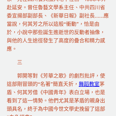
赴延安。曾任魯藝文學系主任、中共四川省
委宣揚部副部長、《新華日報》副社長……應
當說，何其芳之所以這般“衝動”，恰是由
於，小說中那些誕生進逝世的反動者抽像，
與他的人生途徑發生了高度的疊合和精力感
應。
三
郭開等對《芳華之歌》的劇烈批評，使
這部剛冒頭的“名著”簡直夭折，
舞蹈教室
茅
盾、何其芳借《中國青年》表白立場，也是
看到了這一情勢。他們尤其是茅盾的親身出
頭具名，終于為中國今世文學史挽留了這部