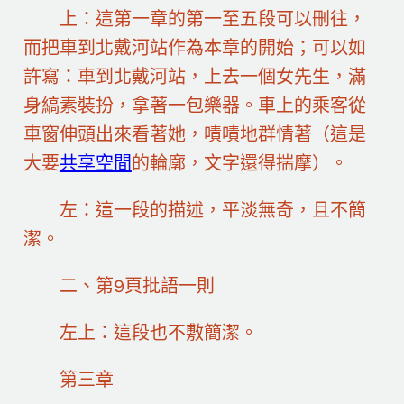
上：這第一章的第一至五段可以刪往，
而把車到北戴河站作為本章的開始；可以如
許寫：車到北戴河站，上去一個女先生，滿
身縞素裝扮，拿著一包樂器。車上的乘客從
車窗伸頭出來看著她，嘖嘖地群情著（這是
大要
共享空間
的輪廓，文字還得揣摩）。
左：這一段的描述，平淡無奇，且不簡
潔。
二、第9頁批語一則
左上：這段也不敷簡潔。
第三章