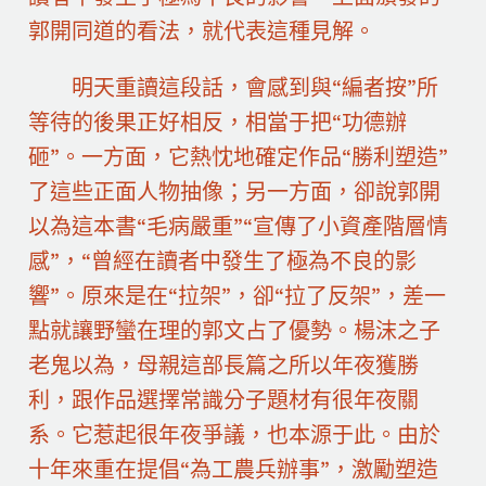
郭開同道的看法，就代表這種見解。
明天重讀這段話，會感到與“編者按”所
等待的後果正好相反，相當于把“功德辦
砸”。一方面，它熱忱地確定作品“勝利塑造”
了這些正面人物抽像；另一方面，卻說郭開
以為這本書“毛病嚴重”“宣傳了小資產階層情
感”，“曾經在讀者中發生了極為不良的影
響”。原來是在“拉架”，卻“拉了反架”，差一
點就讓野蠻在理的郭文占了優勢。楊沫之子
老鬼以為，母親這部長篇之所以年夜獲勝
利，跟作品選擇常識分子題材有很年夜關
系。它惹起很年夜爭議，也本源于此。由於
十年來重在提倡“為工農兵辦事”，激勵塑造