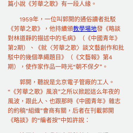
篇小說《芳華之歌》有一段人緣。
1959年，一位叫郭開的通俗讀者批駁
《芳華之歌》，他持續頒
教學場地
發《略談
對林道靜的描述中的毛病》（《中國青年》
第2期）、《就〈芳華之歌〉談文藝創作和批
駁中的幾個準繩題目》（《文藝報》第4
期），使作家作品一時光“朝不保夕”。
郭開，聽說是北京電子管廠的工人。
“《芳華之歌》風浪”之所以掀起這么年夜的
風波，跟此人、也跟那時《中國青年》雜志
的約稿“組織”會商有關，后者在刊載郭開
《略談》的“編者按”中如許說：