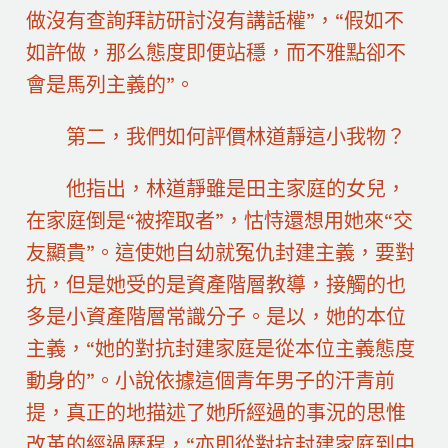
做沒有查詢拜訪研討沒有講話權”，“假如不
如許做，那么態度即便站穩，而不雅點卻不
會是馬列主義的”。
第二，我們如何評價林道靜這小我物？
他指出，林道靜雖是田主家庭的女兒，
在家庭倒是“被搾取者”，怙恃還想用她來“交
友顯貴”。這使她自幼就冤仇封建主義，要對
抗，但是她受的是資產階層教導，接觸的也
多是小資產階層常識分子。是以，她的本位
主義，“她的對抗封建家庭是從本位主義態度
動身的”。小說依據這個青年男子的汗青前
提，真正的地描述了她所經過的事況的思惟
改革的經過歷程，“亦即從對抗封建家庭到中