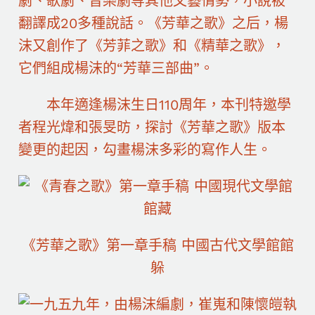
劇、歌劇、音樂劇等其他文藝情勢，小說被
翻譯成20多種說話。《芳華之歌》之后，楊
沫又創作了《芳菲之歌》和《精華之歌》，
它們組成楊沫的“芳華三部曲”。
本年適逢楊沫生日110周年，本刊特邀學
者程光煒和張旻昉，探討《芳華之歌》版本
變更的起因，勾畫楊沫多彩的寫作人生。
《芳華之歌》第一章手稿 中國古代文學館館
躲