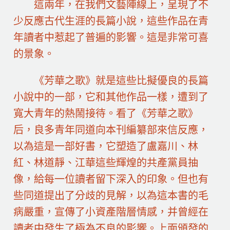
這兩年，在我們文藝陣線上，呈現了不
少反應古代生涯的長篇小說，這些作品在青
年讀者中惹起了普遍的影響。這是非常可喜
的景象。
《芳華之歌》就是這些比擬優良的長篇
小說中的一部，它和其他作品一樣，遭到了
寬大青年的熱鬧接待。看了《芳華之歌》
后，良多青年同道向本刊編纂部來信反應，
以為這是一部好書，它塑造了盧嘉川、林
紅、林道靜、江華這些輝煌的共產黨員抽
像，給每一位讀者留下深入的印象。但也有
些同道提出了分歧的見解，以為這本書的毛
病嚴重，宣傳了小資產階層情感，并曾經在
讀者中發生了極為不良的影響。上面頒發的