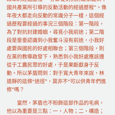
國共產黨所引導的反動活動的經過歷程”。像
年夜大都走向反動的常識分子一樣，這個經
過歷程要經過的事況三個階段：第一階段，
為了對抗封建婚姻，尋覓小我前途；第二階
段是垂垂認識到小我奮斗沒有前途，小我好
處要與國民的好處相聯合；第三個階段，則
在黨的教導啟發下，熟悉到小我好處應該遵
從于工農民眾的好處，于是果斷獻身于反
動。所以茅盾問到：對于寬大青年來說，林
道靜的這條“途徑”，莫非不“可以供青年們進
修”嗎？
當然，茅盾也不粉飾這部作品的毛病，
他以為重要是三點：一，人物；二，構造；