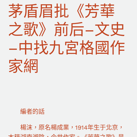
茅盾眉批《芳華
之歌》前后–文史
–中找九宮格國作
家網
編者的話
楊沫，原名楊成業，1914年生于北京，