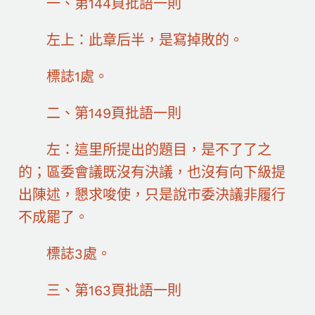
一、第144頁批語一則
左上：此章后半，是寫掉敗的。
標誌1處。
二、第149頁批語一則
左：這里所提出的題目，是不了了之
的；區委會議既沒有決議，也沒有向下級提
出陳述，懇求唆使，只是說市委決議非履行
不成罷了。
標誌3處。
三、第163頁批語一則