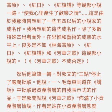
雪原》、《紅日》、《紅旗譜》等幾部小說
一路，“使我心里產生了歡樂之情”……這是由
於我那時曾想到了一些五四以后的小說家的
成名作。我所想到的這些成名作，除了多數
特殊杰出者而外，在思惟和藝術的成熟的水
平上，良多是不如《林海雪原》、《紅
日》、《紅旗譜》和《芳華之歌》這幾部小
說的。（《〈芳華之歌〉不成否定》）
然后他筆鋒一轉，對郭文的“三點”停止
了嚴厲批駁。他說，一、毛澤東同道在《講
話》中批駁過資產階層的自我表示式的作
品，于是郭開就說《芳華之歌》“佈滿了小資
產階層情調，作者是站在小資產階層態度