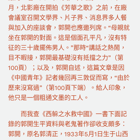
月，北影廠在開拍《芳華之歌》之前，在廠
會議室召開文學界、片子界、消息界多人餐
與加入的座談會，郭開也應邀列席。“母親就
坐在郭開的對面。這是個面孔平凡，沒有特
征的三十歲擺佈男人。”那時“講話之熱鬧，
目不暇接，郭開最基礎沒有抵擋之力”（第
100頁）；以及，郭開自述，這篇文章是因
《中國青年》記者幾回再三敦促而寫，“由於
歷來沒寫過”（第100頁下端）。給人印象，
他只是一個粗通文墨的工人。
而我查《西躲之水救中國》一書下面記
錄的郭開生平資料與老鬼著作卻收支頗多：
郭開，原名郭清正，1933年5月1日生于山西