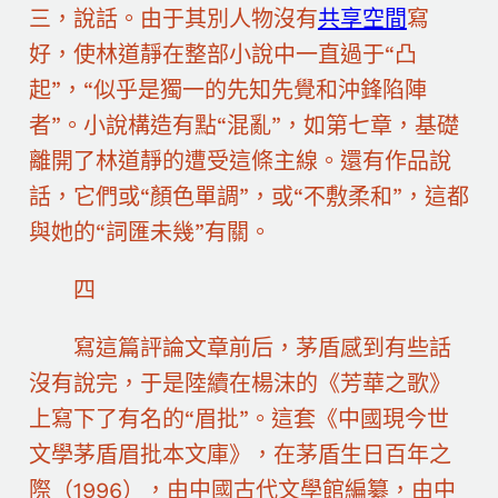
三，說話。由于其別人物沒有
共享空間
寫
好，使林道靜在整部小說中一直過于“凸
起”，“似乎是獨一的先知先覺和沖鋒陷陣
者”。小說構造有點“混亂”，如第七章，基礎
離開了林道靜的遭受這條主線。還有作品說
話，它們或“顏色單調”，或“不敷柔和”，這都
與她的“詞匯未幾”有關。
四
寫這篇評論文章前后，茅盾感到有些話
沒有說完，于是陸續在楊沫的《芳華之歌》
上寫下了有名的“眉批”。這套《中國現今世
文學茅盾眉批本文庫》，在茅盾生日百年之
際（1996），由中國古代文學館編纂，由中