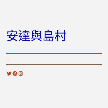
跳
至
主
要
安達與島村
內
容
X
Facebook
Instagram