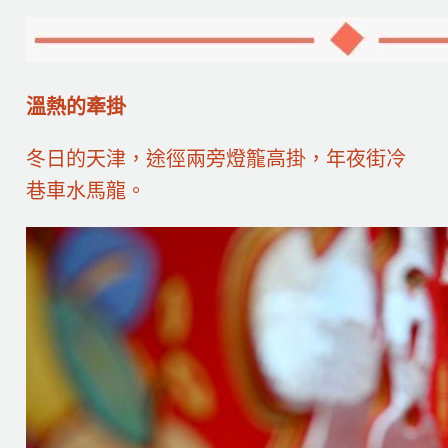
溫熱的牽掛
冬日的天津，途徑兩旁燈籠高掛，年夜街冷
巷車水馬龍。