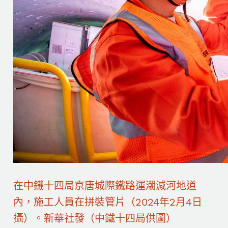
在中鐵十四局京唐城際鐵路運潮減河地道
內，施工人員在拼裝管片（2024年2月4日
攝）。新華社發（中鐵十四局供圖）