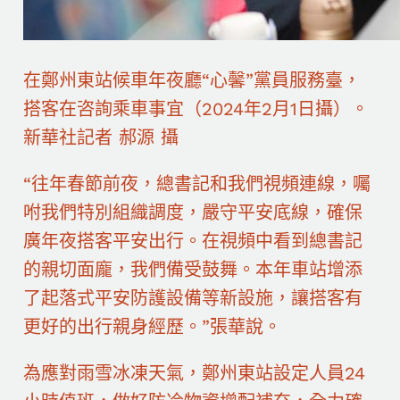
在鄭州東站候車年夜廳“心馨”黨員服務臺，
搭客在咨詢乘車事宜（2024年2月1日攝）。
新華社記者 郝源 攝
“往年春節前夜，總書記和我們視頻連線，囑
咐我們特別組織調度，嚴守平安底線，確保
廣年夜搭客平安出行。在視頻中看到總書記
的親切面龐，我們備受鼓舞。本年車站增添
了起落式平安防護設備等新設施，讓搭客有
更好的出行親身經歷。”張華說。
為應對雨雪冰凍天氣，鄭州東站設定人員24