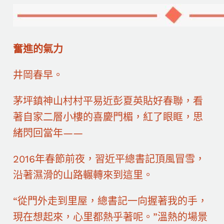
奮進的氣力
井岡春早。
茅坪鎮神山村村平易近彭夏英貼好春聯，看
著自家二層小樓的喜慶門楣，紅了眼眶，思
緒閃回當年——
2016年春節前夜，習近平總書記頂風冒雪，
沿著濕滑的山路輾轉來到這里。
“從門外走到里屋，總書記一向握著我的手，
現在想起來，心里都熱乎著呢。”溫熱的場景