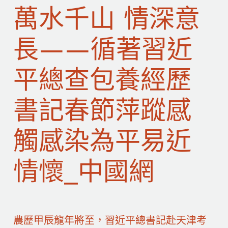
萬水千山 情深意
長——循著習近
平總查包養經歷
書記春節萍蹤感
觸感染為平易近
情懷_中國網
農歷甲辰龍年將至，習近平總書記赴天津考