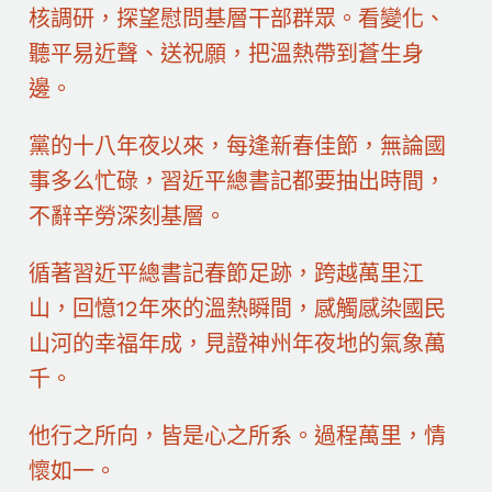
核調研，探望慰問基層干部群眾。看變化、
聽平易近聲、送祝願，把溫熱帶到蒼生身
邊。
黨的十八年夜以來，每逢新春佳節，無論國
事多么忙碌，習近平總書記都要抽出時間，
不辭辛勞深刻基層。
循著習近平總書記春節足跡，跨越萬里江
山，回憶12年來的溫熱瞬間，感觸感染國民
山河的幸福年成，見證神州年夜地的氣象萬
千。
他行之所向，皆是心之所系。過程萬里，情
懷如一。