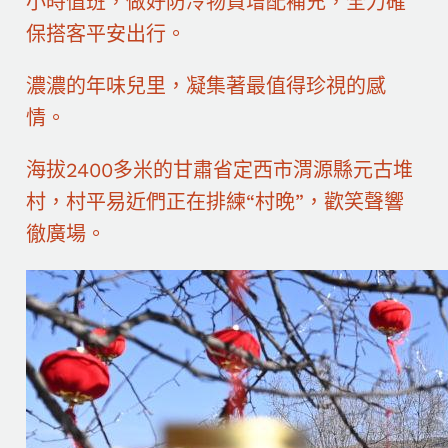
小時值班，做好防冷物資增配補充，全力確
保搭客平安出行。
濃濃的年味兒里，凝集著最值得珍視的感
情。
海拔2400多米的甘肅省定西市渭源縣元古堆
村，村平易近們正在排練“村晚”，歡笑聲響
徹廣場。