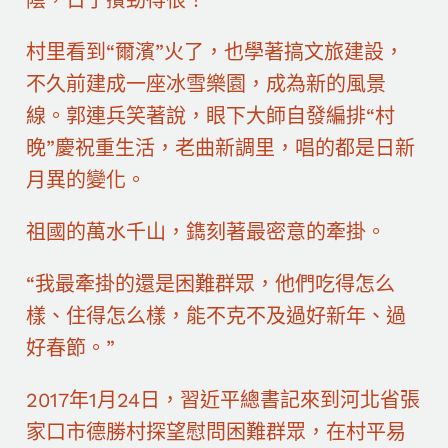
村里看到“爾濱”火了，也學著搞文旅建設，
不久前建成一座冰雪樂園，成為新的風景
線。郭連兵笑著說，眼下大師自發編排“村
晚”慶祝重生活，老曲新調里，唱的都是日新
月異的變化。
祖國的萬水千山，鐫刻著最密意的牽掛。
“我最牽掛的還是困難群眾，他們吃得怎么
樣、住得怎么樣，能不克不及過好新年、過
好春節。”
2017年1月24日，習近平總書記來到河北省張
家口市德勝村探望慰問困難群眾，在村平易