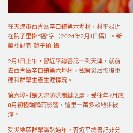
在天津市西青區辛口鎮第六埠村，村平易近
在院子里掛“福”字（2024年2月1日攝）。新
華社記者 趙子碩 攝
2月1日上午，習近平總書記一到天津，就前
去西青區辛口鎮第六埠村，觀察災后恢復重
建和群眾生產生涯情況。
第六埠村是天津防洪關鍵之處，受往年7月底
8月初極端降雨影響，這里一萬多畝地步被
淹。
受災地區群眾溫熱過年，習近平總書記非分