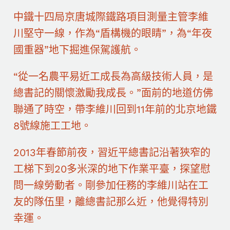
中鐵十四局京唐城際鐵路項目測量主管李維
川堅守一線，作為“盾構機的眼睛”，為“年夜
國重器”地下掘進保駕護航。
“從一名農平易近工成長為高級技術人員，是
總書記的關懷激勵我成長。”面前的地道仿佛
聯通了時空，帶李維川回到11年前的北京地鐵
8號線施工工地。
2013年春節前夜，習近平總書記沿著狹窄的
工梯下到20多米深的地下作業平臺，探望慰
問一線勞動者。剛參加任務的李維川站在工
友的隊伍里，離總書記那么近，他覺得特別
幸運。