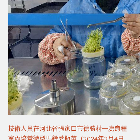
技術人員在河北省張家口市德勝村一處育種
室內培養微型馬鈴薯瓶苗（2024年2月4日