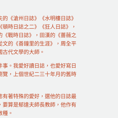
夫的《滄州日誌》《水明樓日誌》
《頓時日誌之二》《狂人日誌》，
的《戰時日誌》，田漢的《薔薇之
從文的《善鐘里的生涯》，周全平
國古代文學的大師。
件事。我愛好讀日誌，也愛好寫日
瀏覽，上個世紀二三十年月的舊時
誌有著特殊的愛好，選他的日誌最
，要算是郁達夫師長教師，他作有
數種。