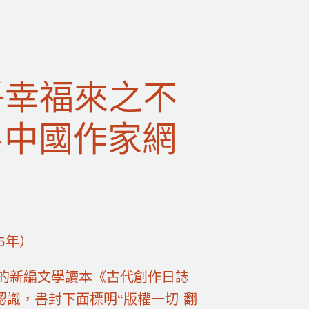
爭幸福來之不
–中國作家網
5年）
書的新編文學讀本《古代創作日誌
識，書封下面標明“版權一切 翻