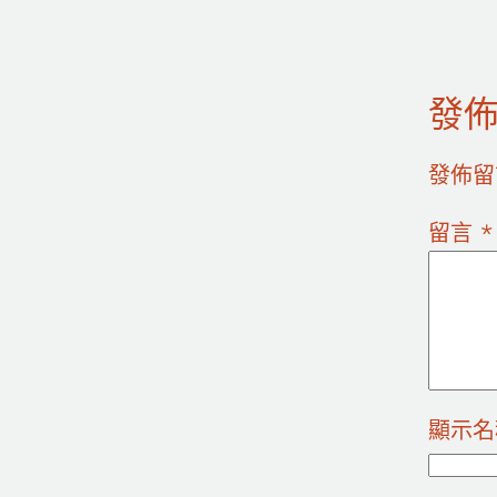
發
發佈留
留言
*
顯示