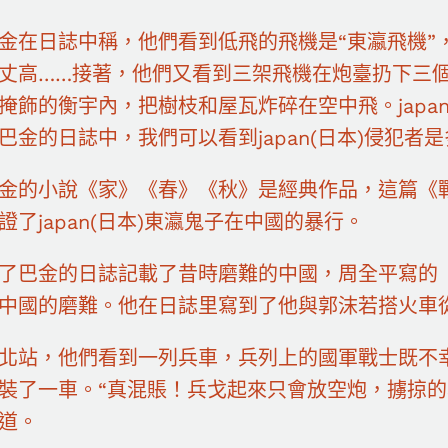
金在日誌中稱，他們看到低飛的飛機是“東瀛飛機”
丈高……接著，他們又看到三架飛機在炮臺扔下三
掩飾的衡宇內，把樹枝和屋瓦炸碎在空中飛。japa
巴金的日誌中，我們可以看到japan(日本)侵犯者
金的小說《家》《春》《秋》是經典作品，這篇《
證了japan(日本)東瀛鬼子在中國的暴行。
了巴金的日誌記載了昔時磨難的中國，周全平寫的
中國的磨難。他在日誌里寫到了他與郭沫若搭火車
北站，他們看到一列兵車，兵列上的國軍戰士既不
裝了一車。“真混賬！兵戈起來只會放空炮，擄掠的
道。