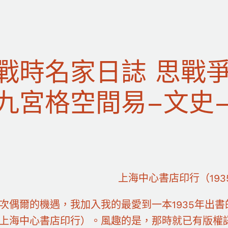
戰時名家日誌 思戰
九宮格空間易–文史
上海中心書店印行（193
次偶爾的機遇，我加入我的最愛到一本1935年出
上海中心書店印行）。風趣的是，那時就已有版權認