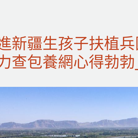
進新疆生孩子扶植兵
力查包養網心得勃勃