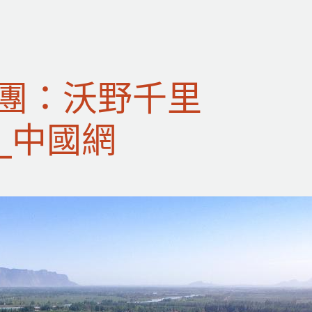
團：沃野千里
_中國網