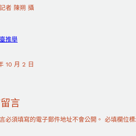
記者 陳朔 攝
臺推舉
年 10 月 2 日
佈留言
言必須填寫的電子郵件地址不會公開。
必填欄位