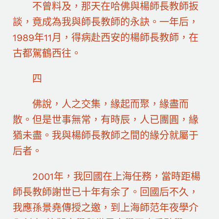
不曾料及，那天在哈佛與楊師長教師扳
談，竟成為我與師長教師的永訣。一年后，
1989年11月，得病赴西安的楊師長教師，在
古都駕鶴西往。
四
佛說，人之交集，緣起而聚，緣盡而
散。但是世事無常，有時辰，人已團圓，緣
猶未盡。我與楊師長教師之間的緣分就屬于
后者。
2001年，我回國在上海任務，當時距楊
師長教師謝世已十年有余了。回國后不久，
我應孫景堯傳授之邀，到上海師范年夜學介