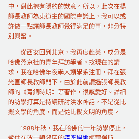
中，對此抱有隱約的歉意。所以，此次在楊
師長教師為東道主的國際會議上，我可以或
許做一點讓師長教師覺得滿足的事，非分特
別興奮。
從西安回到北京，我再度赴美，成分是
哈佛燕京社的青年拜訪學者。按現在的請
求，我在哈佛年夜學人類學系注冊，拜在張
光直師長教師門下，由於此前讀過張師長教
師的《青銅時期》等著作，很感愛好。詳細
的訪學打算是持續研討洪水神話，不是從比
擬文學的角度，而是從比擬文明的角度。
1988年秋，我在哈佛的一年訪學停止，
暫住在波士頓郊區的
講座場地
梅爾羅斯