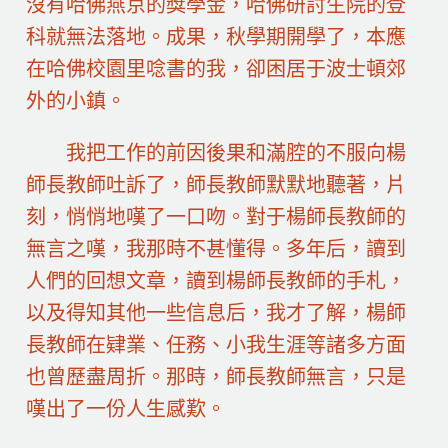
沒有哈佛燕京的獎學金，哈佛研討生院的登
科就無法落地。成果，秋學期開學了，本應
在哈佛校園里唸書的我，卻困居于波士頓郊
外的小鎮。
我把工作的前因後果和滿腔的不服向楊
師長教師吐訴了，師長教師默默地聽著，片
刻，悄悄地嘆了一口吻。對于楊師長教師的
無言之嘆，我那時不甚懂得。多年后，讀到
人們的回想文章，讀到楊師長教師的手札，
以及得知其他一些信息后，我才了解，楊師
長教師在肄業、任務、小我生涯等諸多方面
也曾歷盡周折。那時，師長教師無言，只是
嘆出了一份人生感歎。