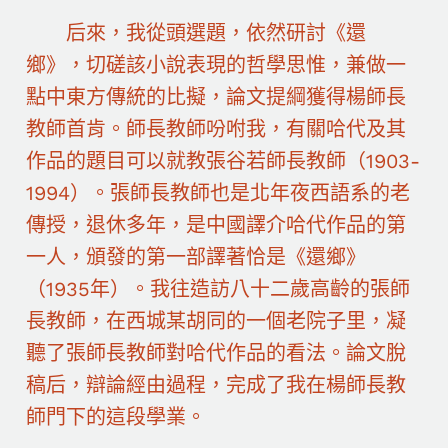
后來，我從頭選題，依然研討《還
鄉》，切磋該小說表現的哲學思惟，兼做一
點中東方傳統的比擬，論文提綱獲得楊師長
教師首肯。師長教師吩咐我，有關哈代及其
作品的題目可以就教張谷若師長教師（1903-
1994）。張師長教師也是北年夜西語系的老
傳授，退休多年，是中國譯介哈代作品的第
一人，頒發的第一部譯著恰是《還鄉》
（1935年）。我往造訪八十二歲高齡的張師
長教師，在西城某胡同的一個老院子里，凝
聽了張師長教師對哈代作品的看法。論文脫
稿后，辯論經由過程，完成了我在楊師長教
師門下的這段學業。