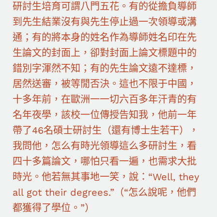
研討生培育可謂八門五花。有的從擔負導師
到先生結業沒有與先生停止過一次領導或溝
通；有的將本身的姓名作為導師姓名印在先
生論文的封面上，卻對封面上論文標題中的
錯別字渾然不知；有的先生論文遠不達標，
居然送審，被等閒否決。這也不限于中國，
十多年前，在歐洲一一切六百多年汗青的有
名年夜學，該校一位傳授告知我，他前一年
帶了46名碩士研討生（還有博士生若干），
我問他，怎么有時光領導這么多研討生，看
四十多篇論文，哪怕只看一遍，也需求大批
時光。他若無其事地一笑，說：“Well, they
all got their degrees.”（“怎么說呢，他們
都獲得了學位。”）