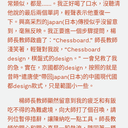
常類似，都是……。我正好喝了口水，沒聽清
他說的最后兩個單詞，輕聲表示他重復一
下。興高采烈的japan(日本)傳授似乎沒留意
到，毫無反映。我正要進一個步驟提問，楊
師長教師啟齒了：“Chessboard.” 師長教師
淺笑著，輕聲對我說，“Chessboard
design，棋盤式的design。” 一會兒救了我
的急。實在，京國都的design，按照的就是
昔時“遣唐使”帶回japan(日本)的中國現代國
都design款式，只是範圍小一些。
楊師長教師顯然留意到我的疲乏和有飯
吃不得的為難處境，向大師打了個召喚，請
列位暫停措辭，讓陳納吃一點工具。師長教