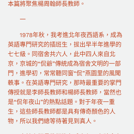
本篇將聚焦楊周翰師長教師。
一
1978年秋，我考進北年夜西語系，成為
英語專門研究的插班生，拔出早半年進學的
七七級。同宿舍共六人，此中四人來自北
京，京城的“侃爺”傳統成為宿舍文明的一部
門，進學初，常常聽同窗“侃”燕園里的風聞
軼事。在英語專門研究，那時最重要的掌門
傳授就是李師長教師和楊師長教師，當然也
是“侃年夜山”的熱點話題。對于年夜一重
生，這些師長教師都是具有傳奇顏色的人
物，所以我們總等待著見到真人。