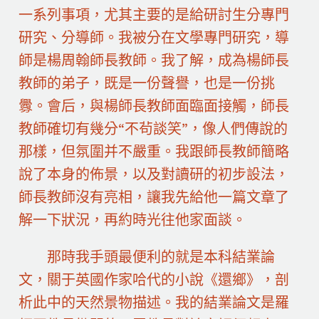
一系列事項，尤其主要的是給研討生分專門
研究、分導師。我被分在文學專門研究，導
師是楊周翰師長教師。我了解，成為楊師長
教師的弟子，既是一份聲譽，也是一份挑
釁。會后，與楊師長教師面臨面接觸，師長
教師確切有幾分“不茍談笑”，像人們傳說的
那樣，但氛圍并不嚴重。我跟師長教師簡略
說了本身的佈景，以及對讀研的初步設法，
師長教師沒有亮相，讓我先給他一篇文章了
解一下狀況，再約時光往他家面談。
那時我手頭最便利的就是本科結業論
文，關于英國作家哈代的小說《還鄉》，剖
析此中的天然景物描述。我的結業論文是羅