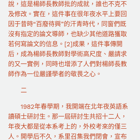
說，這是楊師長教師批的成就，誰也不克不
及修改。實在，這件事在很年夜水平上要回
因于昔時“百廢待興”的汗青時代，同窗們既
沒有指定的論文導師，也缺少其他道路獲取
若何寫論文的信息。[2]成果，這件事傳開
后，成為楊師長教師對學術高尺度、嚴請求
的又一實例，同時也增添了人們對楊師長教
師作為一位嚴謹學者的敬畏之心。
二
1982年春學期，我開端在北年夜英語系
讀碩士研討生。那一屆研討生共招十二人，
年夜大都是從本系考上的，外校考來的僅三
人。開學后不久，系里召集我們閉會，宣布