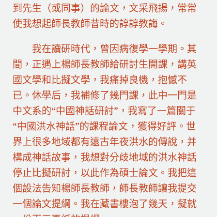
到先生（或同事）的論文，文采飛揚，常常
使我想起師長教師昔時的諄諄教誨。
我在讀研時代，曾因病復學一學期。其
間，正遇上楊師長教師給研討生開課，講英
國文學和比擬文學，我痛掉良機，抱憾不
已。休學后，我補修了幾門課，此中一門是
中文系的“中國神話研討”，我寫了一篇關于
“中國洪水神話”的課程論文，獲得好評。世
界上很多地域都有遠古年夜洪水的傳說，并
構成神話故事，我想對分歧地域的洪水神話
停止比擬研討，以此作為碩士論文。我把這
個設法告知楊師長教師，師長教師讓我提交
一個論文提綱。我在藏書樓泡了幾天，擬就