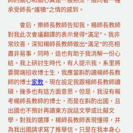
師的關心和關心真是一股熱流，隨同著一種
承受師長“護犢”之情的感到。
會后，樂師長教師告知我，楊師長教師
對我此次會議翻譯的表示覺得“滿足”。我非
常欣喜，深知楊師長教師做出“滿足”的亮相
盡非易事，同時，這也有助于我消解一份心
結。我上研討生時代，有人提示我，系里將
要開端招收博士生，我應當斟酌讀楊師長教
師的博士
家教
。現在設定我跟楊師長教師讀
碩，幾多也有這方面意思。但是，我沒有報
考楊師長教師的博士，而是在斟酌出國，且
出國也不預計再讀東方說話文學或比擬文
學。對我的選擇，楊師長教師表現懂得，并
為我出國請求寫了推舉信。只是在我本身心