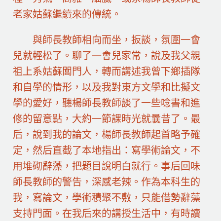
老家姑蘇繼續來的傳統。
與師長教師相向而坐，扳談，氛圍一會
兒就輕松了。聊了一會兒家常，說及我父親
祖上系姑蘇閶門人，轉而講述我曾下鄉插隊
和自學的情形，以及我對東方文學和比擬文
學的愛好，聽楊師長教師談了一些唸書和進
修的留意點，大約一節課時光就曩昔了。最
后，說到我的論文，楊師長教師起首略予確
定，然后直截了本地指出：寫學術論文，不
用堆砌辭藻，把題目說明白就行。事后回味
師長教師的警告，深感老辣。作為本科生的
我，寫論文，學術積聚不敷，只能借勢辭藻
支持門面。在我后來的講授生活中，有時讀