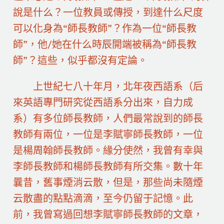
說是什么？一位教員或傳授，到達什么尺度
可以化身為“師長教師”？作為一位“師長教
師”，他/她在什么時辰開端被稱為“師長教
師”？這些，似乎都沒有定論。
上世紀七八十年月，北年夜西語系（后
來英語專門研究從西語系分出來，自力成
系）有多位師長教師，人們最常說到的師長
教師有兩位，一位是李賦寧師長教師，一位
是楊周翰師長教師。緣分使然，我曾有幸與
李師長教師和楊師長教師有所交集。數十年
曩昔，舊事煙消云散，但是，那些尚未隨煙
云散盡的點點滴滴，至今仍留于記憶。此
前，我曾寫過回想李賦寧師長教師的文章，