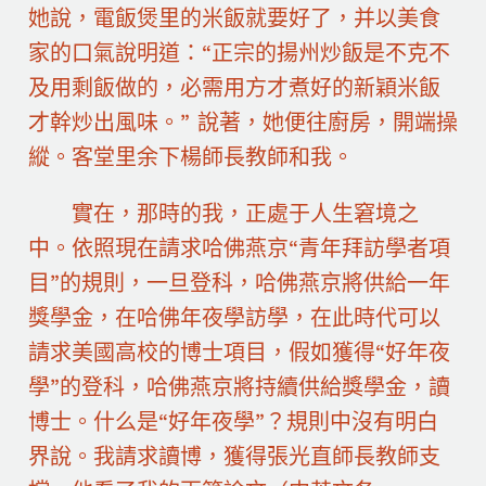
她說，電飯煲里的米飯就要好了，并以美食
家的口氣說明道：“正宗的揚州炒飯是不克不
及用剩飯做的，必需用方才煮好的新穎米飯
才幹炒出風味。” 說著，她便往廚房，開端操
縱。客堂里余下楊師長教師和我。
實在，那時的我，正處于人生窘境之
中。依照現在請求哈佛燕京“青年拜訪學者項
目”的規則，一旦登科，哈佛燕京將供給一年
獎學金，在哈佛年夜學訪學，在此時代可以
請求美國高校的博士項目，假如獲得“好年夜
學”的登科，哈佛燕京將持續供給獎學金，讀
博士。什么是“好年夜學”？規則中沒有明白
界說。我請求讀博，獲得張光直師長教師支