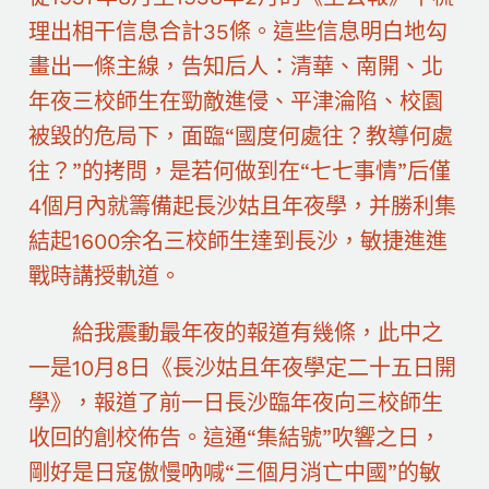
理出相干信息合計35條。這些信息明白地勾
畫出一條主線，告知后人：清華、南開、北
年夜三校師生在勁敵進侵、平津淪陷、校園
被毀的危局下，面臨“國度何處往？教導何處
往？”的拷問，是若何做到在“七七事情”后僅
4個月內就籌備起長沙姑且年夜學，并勝利集
結起1600余名三校師生達到長沙，敏捷進進
戰時講授軌道。
給我震動最年夜的報道有幾條，此中之
一是10月8日《長沙姑且年夜學定二十五日開
學》，報道了前一日長沙臨年夜向三校師生
收回的創校佈告。這通“集結號”吹響之日，
剛好是日寇傲慢吶喊“三個月消亡中國”的敏