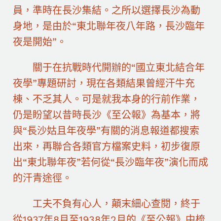
員，準時在長沙集結。之所以選擇長沙為動
身地，是由於“東北聯年夜八年路，長沙臨年
夜是開始”。
關于在抗戰時代開辦的“國立東北結合年
夜學”專題研討，現在各類結果曾經汗牛充
棟、不乏其人。可是就我本身的行前作業，
仍是盼望以昔時長沙《至公報》為基本，將
與“長沙姑且年夜學”有關的消息報道都搜索
出來，再聯合各類官方檔案史料，初步復原
出“東北聯年夜”若何從“長沙臨年夜”演化而成
的汗青途徑。
工夫不負有心人，顛末細心查閱，終于
從1937年8月至1938年2月的《至公報》中梳