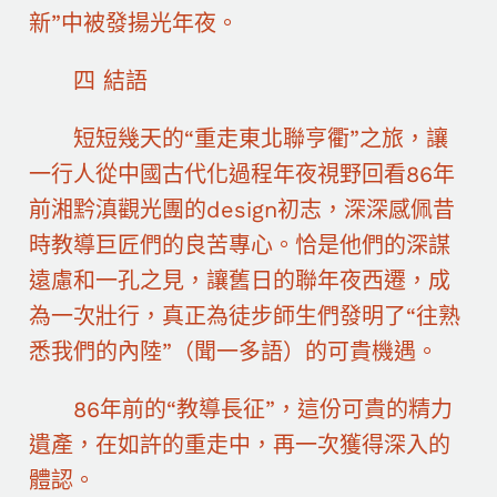
新”中被發揚光年夜。
四 結語
短短幾天的“重走東北聯亨衢”之旅，讓
一行人從中國古代化過程年夜視野回看86年
前湘黔滇觀光團的design初志，深深感佩昔
時教導巨匠們的良苦專心。恰是他們的深謀
遠慮和一孔之見，讓舊日的聯年夜西遷，成
為一次壯行，真正為徒步師生們發明了“往熟
悉我們的內陸”（聞一多語）的可貴機遇。
86年前的“教導長征”，這份可貴的精力
遺產，在如許的重走中，再一次獲得深入的
體認。