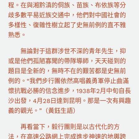
程。在與湘黔滇的侗族、苗族、布依族等分
歧多數平易近族交通中，他們對中國社會的
多樣性、復雜性樹立起了史無前例的直不雅
熟悉。
無論對于這群涉世不深的青年先生，抑
或是他們孤陋寡聞的帶隊導師，天天碰到的
題目是全新的，無時不在的艱苦都是史無前
例的。“我們步行團依然高唱義勇軍停止曲滿
懷抗戰必勝的信念進步，1938年2月中旬自長
沙出發，4月28日達到昆明。那是一次有興趣
義的觀光。”（黃鈺生語）
再看當下，毅行團則是以古代化的方
法，在高速公路網上完成進步神速的地輿跨