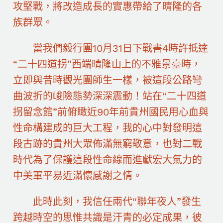
攻堅戰，將改造成長的實惠帶給了晴隆的各
族群眾。
當我們毅行團10月31日下戰書4時許抵達
“二十四道拐”西端晴隆山上的不雅景臺時，
立即與昔時觀光團師生一樣，被這段公路彎
曲波折的峻險態勢深深震動！站在“二十四道
拐留念館”前俯瞰近90年前貴州國民用心血與
性命構建成的巨大工程，我的心中對發明這
段古跡的貴州大眾佈滿無窮敬意，也對二戰
時代為了保護這段性命線而進獻宏大氣力的
中美軍平易近滿懷感謝之情。
此時此刻，我信任兩代“聯年夜人”發生
跨越時空的思惟共識是汗青的必定成果，彼