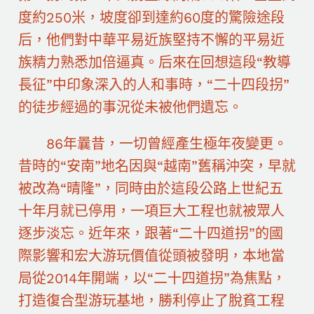
度約250米，坡度卻到達約60度的驚險途段
后，他們對中華平易近族堅持不懈的平易近
族精力熟悉加倍逼真。后來在回想這段“教導
長征”中印象深入的人和事時，“二十四段拐”
的徒步經過的事況從未被他們遺忘。
86年曩昔，一切曾經產生極年夜變更。
昔時的“安南”地名因與“越南”舊稱沖突，早就
被改為“晴隆”，同時由於這段公路上世紀五
十年月就已停用，一項巨大工程也就被眾人
逐步淡忘。近年來，跟著“二十四道拐”的國
際影響和宏大游玩價值從頭被發明，本地當
局從2014年開端，以“二十四道拐”為焦點，
打造復合型游玩基地，勝利停止了脫貧工程