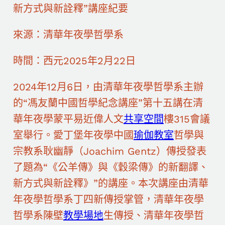
新方式與新詮釋”講座紀要
來源：清華年夜學哲學系
時間：西元2025年2月22日
2024年12月6日，由清華年夜學哲學系主辦
的“馮友蘭中國哲學紀念講座”第十五講在清
華年夜學蒙平易近偉人文
共享空間
樓315會議
室舉行。愛丁堡年夜學中國
瑜伽教室
哲學與
宗教系耿幽靜（Joachim Gentz）傳授發表
了題為“《公羊傳》與《穀梁傳》的新翻譯、
新方式與新詮釋》”的講座。本次講座由清華
年夜學哲學系丁四新傳授掌管，清華年夜學
哲學系陳壁
教學場地
生傳授、清華年夜學哲