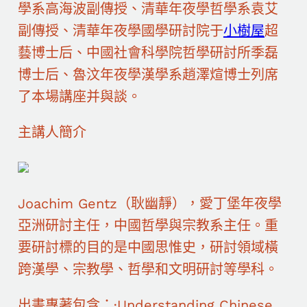
學系高海波副傳授、清華年夜學哲學系袁艾
副傳授、清華年夜學國學研討院于
小樹屋
超
藝博士后、中國社會科學院哲學研討所季磊
博士后、魯汶年夜學漢學系趙澤煊博士列席
了本場講座并與談。
主講人簡介
Joachim Gentz（耿幽靜），愛丁堡年夜學
亞洲研討主任，中國哲學與宗教系主任。重
要研討標的目的是中國思惟史，研討領域橫
跨漢學、宗教學、哲學和文明研討等學科。
出書專著包含：·Understanding Chinese