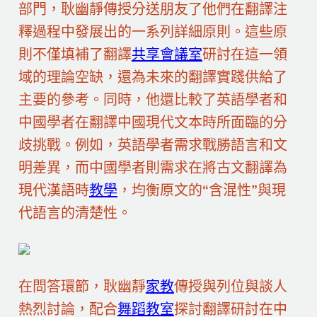
部門，耿幽靜傳授分送朋友了他們在翻譯注
釋過程中發展出的一系列詳細原則。這些原
則不僅填補了翻譯
共享會議室
研討在這一領
域的理論空缺，還為未來的翻譯實踐供給了
主要的參考。同時，他還比較了英語學者和
中國學者在翻譯中國現代文本時所面臨的分
歧挑戰。例如，英語學者需求戰勝語言和文
明差異，而中國學者則需求在將古文翻譯為
現代漢語時
教學
，均衡原文的“含混性”與現
代語言的清楚性。
在問答環節，耿幽靜
家教
傳授與列位與談人
熱烈討論，配合
舞蹈教室
探討翻譯研討在中