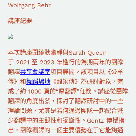
Wolfgang Behr.
講座紀要
本次講座圍繞耿幽靜與Sarah Queen
于 2021 至 2023 年進行的為期兩年的團隊
翻譯
共享會議室
項目展開。該項目以《公羊
傳》和
舞蹈場地
《穀梁傳》為研討對象，完
成了約 1000 頁的“厚翻譯”任務。講座從團隊
翻譯的角度出發，探討了翻譯研討中的一些
理論問題，尤其是若何通過團隊一起配合減
少翻譯中的主觀性和獨斷性。Gentz 傳授指
出，團隊翻譯的一個主要優勢在于它能夠通