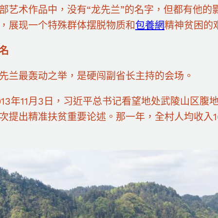
部艺术作品中，没有“龙先兰”的名字，但都有他的
，展现一个特殊群体摆脱物质和
包養網
精神贫困的
名
兰最轰动之举，是硬闯副省长主持的会场。
3年11月3日，习近平总书记看望地处武陵山区腹
次提出精准扶贫重要论述。那一年，全村人均收入1