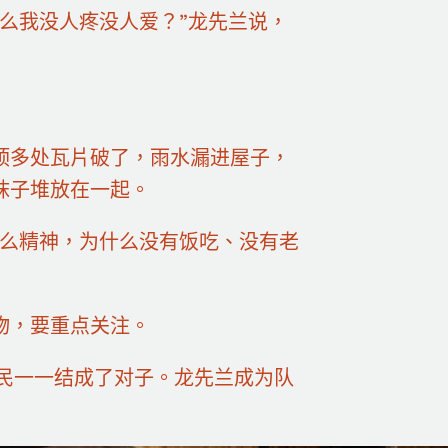
么我没人疼没人爱？”龙先兰说，
多处瓦片破了，雨水漏进屋子，
袜子堆放在一起。
么精神，为什么没有饭吃、没有老
物，要重点关注。
民一一结成了对子。龙先兰成为队