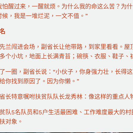
醒过来，一醒就烦。为什么我的命这么苦？为什
时候，我是一堆烂泥，一文不值。”
名
兰闯进会场，副省长让他带路，到家里看看。屋顶
0多个小坑，地面上长满青苔；碗筷、衣服、鞋子、
一圈，副省长说：“小伙子，你身强力壮，长得这
给你找到原因了。因为你懒。”
长特意嘱咐扶贫队队长龙秀林：像这样的重点人
5名队员和5户生活最困难、工作难度最大的村
扶对象。