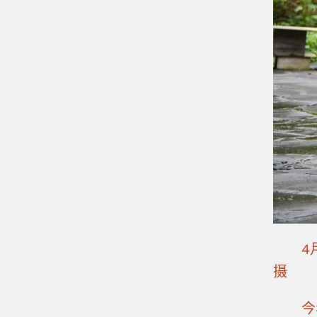
4月1
摄
今年3