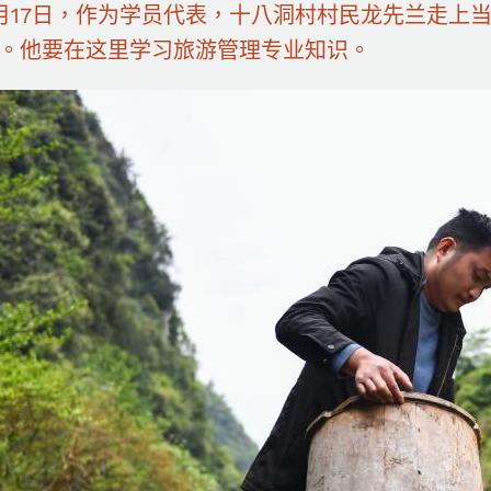
7日，作为学员代表，十八洞村村民龙先兰走上当
。他要在这里学习旅游管理专业知识。