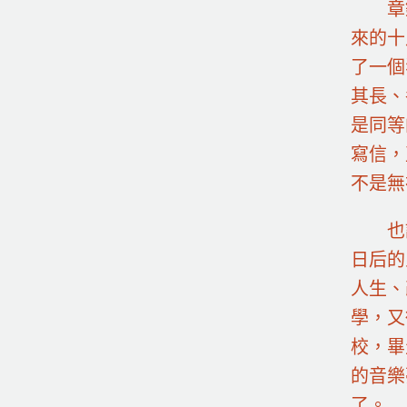
章
來的十
了一個
其長、
是同等
寫信，
不是無
也
日后的
人生、
學，又
校，畢
的音樂
了。