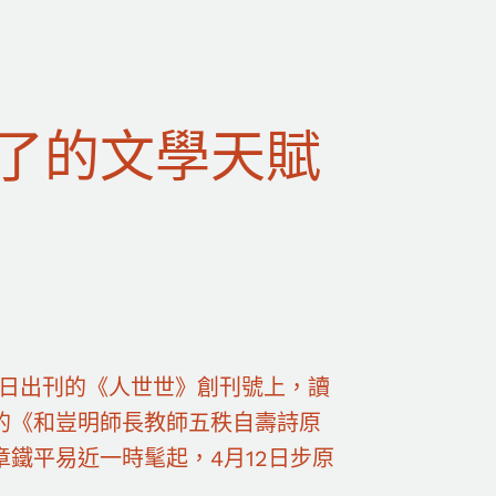
了的文學天賦
5日出刊的《人世世》創刊號上，讀
的《和豈明師長教師五秩自壽詩原
鐵平易近一時髦起，4月12日步原