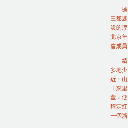
據
三都湖
設的淳
北京年
會成員
績
多地少
近，山
十來里
輩，便
程定紅
一個浙