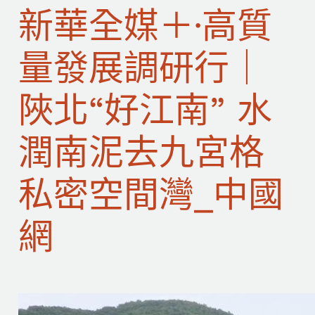
新華全媒＋·高質
量發展調研行｜
陜北“好江南” 水
潤南泥去九宮格
私密空間灣_中國
網