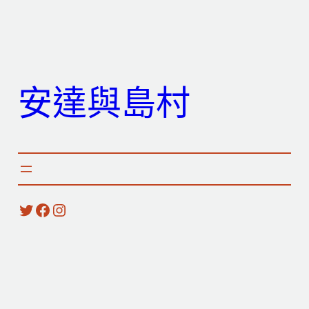
跳
至
主
要
安達與島村
內
容
X
Facebook
Instagram