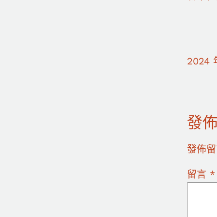
2024 
發
發佈留
留言
*