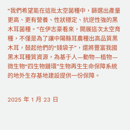
“我們希望能在這批太空菌種中，篩選出產量
更高、更有營養、性狀穩定、抗逆性強的黑
木耳菌種。”在伊志豪看來，開展這次太空育
種，不僅是為了讓中陽縣耳農種出高品質黑
木耳，鼓起他們的“錢袋子”，還將豐富我國
黑木耳種質資源，為基于人—動物—植物—
微生物“四生物鏈環”生物再生生命保障系統
的地外生存基地建設提供一份保障。
2025 年 1 月 23 日