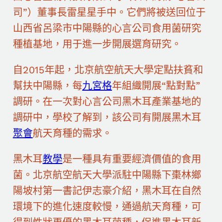
司”）董事長雷星星手中。它們將被送回位于
山西省呂梁市中陽縣的心言公司食用菌研究
種植基地，用于進一步開展選育研究。
自2015年起，北京航空航天大學定點扶貧和
幫扶中陽縣，每
九宮格
年組織開展“點對點”
調研。在一次對心言公司黑木耳產業基地的
調研中，學校了解到，該公司有開展黑木耳
聚會
航天育種的需求。
黑木耳
教學
是一種具有重要經濟價值的食用
菌。北京航空航天大學派駐中陽縣下棗林鄉
陽坡村第一書記伊志豪介紹，黑木耳在自然
環境下的進化速度較慢，通過航天育種，可