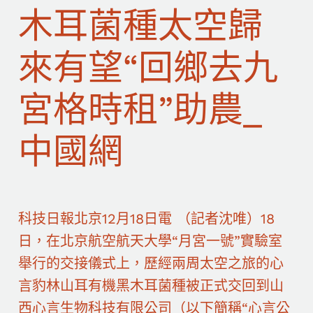
木耳菌種太空歸
來有望“回鄉去九
宮格時租”助農_
中國網
科技日報北京12月18日電 （記者沈唯）18
日，在北京航空航天大學“月宮一號”實驗室
舉行的交接儀式上，歷經兩周太空之旅的心
言豹林山耳有機黑木耳菌種被正式交回到山
西心言生物科技有限公司（以下簡稱“心言公