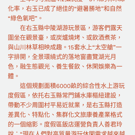
化率，右玉已成了絕佳的“避暑勝地”和自然
“綠色氧吧”。
在右玉縣中陵湖游玩景區，游客們露天
圍坐在觀景臺，或炭爐燒烤、或飲酒煮茶，
與山川林草相映成趣。15套水上“太空艙”一
字排開，全景環繞式的落地窗盡覽湖光月
色，融生態觀光、養生餐飲、休閑娛樂為一
體。
這個規劃面積6000畝的綜合性水上游玩
度假區，依托右玉縣常門鋪水庫樞紐建設，
帶動不少周圍村平易近就業，是右玉縣打造
差異化、特點化、集群化文旅康養產業格式
的一個縮影。度假區飯店運營負責人善君玲
說：“現在人們對高質量游玩休閑需求越來越