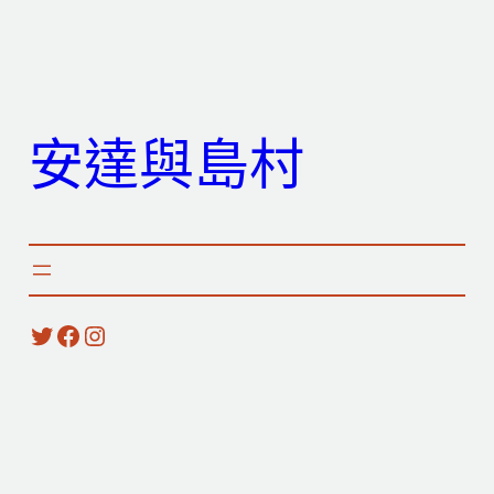
跳
至
主
要
安達與島村
內
容
X
Facebook
Instagram