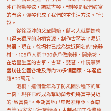
沖正撥動琴弦，調試古琴。“制琴是我們致富
的門路，彈琴也成了我們的重生活方法。”他
說。
從徐亞沖的父輩開始，蘭考人就開始應
用得天獨厚的泡桐資源，制作古琴等平易近
樂器。現在，徐場村已成為遠近聞名的“樂器
村”，105戶人家中90多戶做樂器、開樂坊，
在這里生產的古箏、古琴、琵琶、中阮等樂
器銷往全國各地及海內20多個國家，年產值
超800萬元。
泡桐，這個當年為了防風固沙種下的鄉
土樹，現在已經成為幫助蘭考強縣富平易近
的“致富樹”。今朝當地已集聚索菲亞、喜臨
門等26家家居行業龍頭，木制品加工企業達