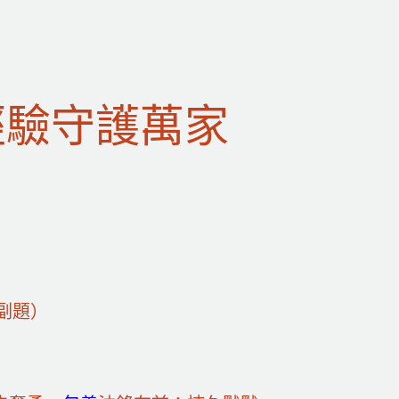
經驗守護萬家
副題）