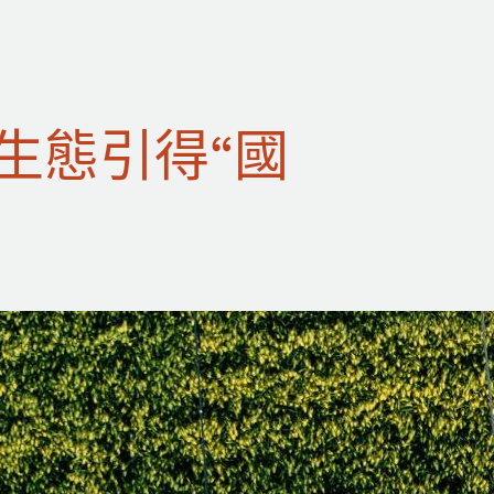
生態引得“國