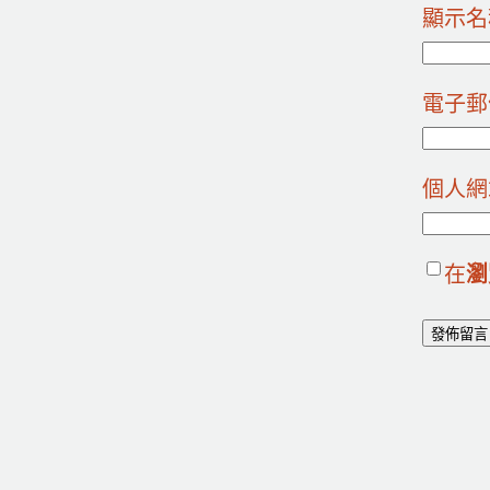
顯示
電子
個人網
在
瀏