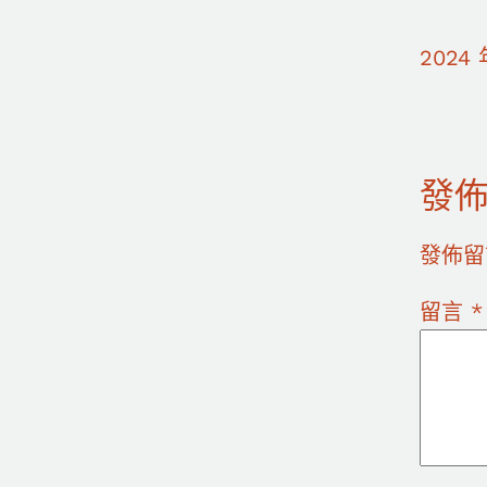
2024 
發
發佈留
留言
*