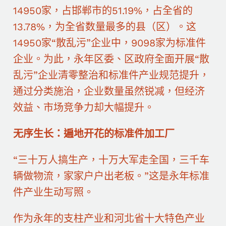
14950家，占邯郸市的51.19%，占全省的
13.78%，为全省数量最多的县（区）。这
14950家“散乱污”企业中，9098家为标准件
企业。为此，永年区委、区政府全面开展“散
乱污”企业清零整治和标准件产业规范提升，
通过分类施治，企业数量虽然锐减，但经济
效益、市场竞争力却大幅提升。
无序生长：遍地开花的标准件加工厂
“三十万人搞生产，十万大军走全国，三千车
辆做物流，家家户户出老板。”这是永年标准
件产业生动写照。
作为永年的支柱产业和河北省十大特色产业