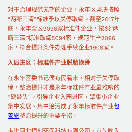
对于治理规范无望的企业，永年区坚决按照
“两断三清”标准予以关停取缔。截至2017年
底，永年全区9098家标准件企业，按照“两
断三清”标准取缔5094家，规范生产2096
家，符合提升条件办理手续企业1908家。
入园进区：标准件产业脱胎换骨
在永年区委书记侯有民看来，相对于关停取
缔，整治提升才是永年标准件产业最难啃的
“硬骨头”。引导企业入园进区，聚集小企业
集中发展、集中治污成了永年标准件产业
包
養網
整治提升的重要举措。
走进河北恒创环保科技有限公司，首先映入