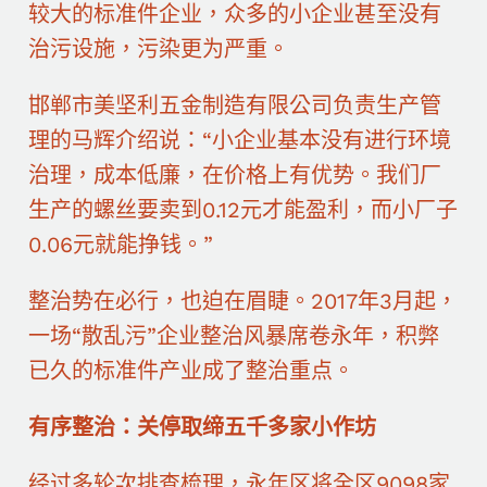
较大的标准件企业，众多的小企业甚至没有
治污设施，污染更为严重。
邯郸市美坚利五金制造有限公司负责生产管
理的马辉介绍说：“小企业基本没有进行环境
治理，成本低廉，在价格上有优势。我们厂
生产的螺丝要卖到0.12元才能盈利，而小厂子
0.06元就能挣钱。”
整治势在必行，也迫在眉睫。2017年3月起，
一场“散乱污”企业整治风暴席卷永年，积弊
已久的标准件产业成了整治重点。
有序整治：关停取缔五千多家小作坊
经过多轮次排查梳理，永年区将全区9098家