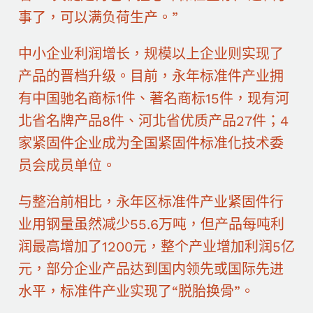
事了，可以满负荷生产。”
中小企业利润增长，规模以上企业则实现了
产品的晋档升级。目前，永年标准件产业拥
有中国驰名商标1件、著名商标15件，现有河
北省名牌产品8件、河北省优质产品27件；4
家紧固件企业成为全国紧固件标准化技术委
员会成员单位。
与整治前相比，永年区标准件产业紧固件行
业用钢量虽然减少55.6万吨，但产品每吨利
润最高增加了1200元，整个产业增加利润5亿
元，部分企业产品达到国内领先或国际先进
水平，标准件产业实现了“脱胎换骨”。