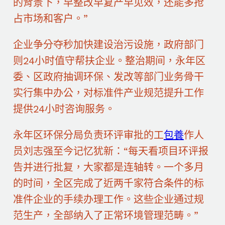
的背景下，早整改早复产早见效，还能多抢
占市场和客户。”
企业争分夺秒加快建设治污设施，政府部门
则24小时值守帮扶企业。整治期间，永年区
委、区政府抽调环保、发改等部门业务骨干
实行集中办公，对标准件产业规范提升工作
提供24小时咨询服务。
永年区环保分局负责环评审批的工
包養
作人
员刘志强至今记忆犹新：“每天看项目环评报
告并进行批复，大家都是连轴转。一个多月
的时间，全区完成了近两千家符合条件的标
准件企业的手续办理工作。这些企业通过规
范生产，全部纳入了正常环境管理范畴。”