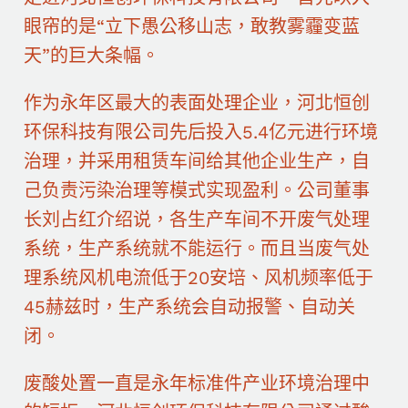
眼帘的是“立下愚公移山志，敢教雾霾变蓝
天”的巨大条幅。
作为永年区最大的表面处理企业，河北恒创
环保科技有限公司先后投入5.4亿元进行环境
治理，并采用租赁车间给其他企业生产，自
己负责污染治理等模式实现盈利。公司董事
长刘占红介绍说，各生产车间不开废气处理
系统，生产系统就不能运行。而且当废气处
理系统风机电流低于20安培、风机频率低于
45赫兹时，生产系统会自动报警、自动关
闭。
废酸处置一直是永年标准件产业环境治理中