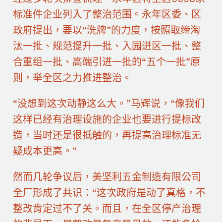
标准件企业列入了整治范围。永年区委、区
政府提出，要以“洗牌”的力度，按照取缔淘
汰一批、规范提升一批、入园进区一批、整
合重组一批、高端引进一批的“五个一批”原
则，举全区之力推进整治。
“没想到这次动静这么大。”马辉说，“像我们
这样已经有治理设施的企业也要进行提标改
造，当时还是很抵触的，再提高治理标准无
疑成本更高。”
然而几轮争议后，美坚利五金制造有限公司
全厂形成了共识：“这次政府是动了真格，不
整改肯定过不了关。而且，在全区停产治理