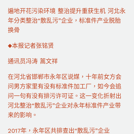
遍地开花污染环境 整治提升重获生机 河北永
年分类整治“散乱污”企业，标准件产业脱胎
换骨
◆本报记者张铭贤
通讯员冯涛 蒿文祥
在河北省邯郸市永年区说媒，十年前女方会
问男方家里有没有标准件加工厂，如今会追
问一句有没有排污许可证。这一变化折射出
河北整治“散乱污”企业对永年标准件产业带
来的影响。
2017年，永年区共排查出“散乱污”企业