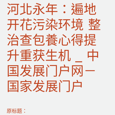
河北永年：遍地
开花污染环境 整
治查包養心得提
升重获生机 _ 中
国发展门户网－
国家发展门户
原标题：