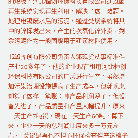
的短板，河北恒创环保科技有限公司通过酸
再生系统实现再生利用，解决了这一难题。
处理电镀废水后的污泥，通过焚烧系统将其
中的锌挥发出来，产生的次氧化锌外卖，剩
余污泥作为一般固废用于建筑材料使用。
邯郸奔创有限公司负责人郭现虎从事标准件
产业20多年了，他的企业现在租用河北恒创
环保科技有限公司的厂房进行生产。虽然增
加污染治理设施提高了生产成本，但郭现虎
却算了这样一笔账：吨产品利润薄了，但设
备先进了，产品质量和产量大幅提升，原来
一天生产7吨货，现在一天生产60吨，算下
来，企业一天的总利润比原来多一万元左
右。“关键是再也不担心环保检查停产这档子