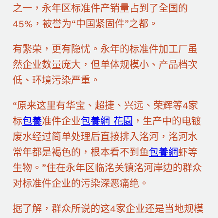
之一，永年区标准件产销量占到了全国的
45%，被誉为“中国紧固件”之都。
有繁荣，更有隐忧。永年的标准件加工厂虽
然企业数量庞大，但单体规模小、产品档次
低、环境污染严重。
“原来这里有华宝、超捷、兴远、荣辉等4家
标
包養
准件企业
包養網 花園
，生产中的电镀
废水经过简单处理后直接排入洺河，洺河水
常年都是褐色的，根本看不到鱼
包養網
虾等
生物。”住在永年区临洺关镇洺河岸边的群众
对标准件企业的污染深恶痛绝。
据了解，群众所说的这4家企业还是当地规模