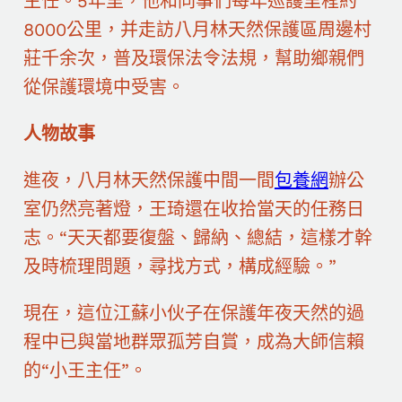
主任。5年里，他和同事們每年巡護里程約
8000公里，并走訪八月林天然保護區周邊村
莊千余次，普及環保法令法規，幫助鄉親們
從保護環境中受害。
人物故事
進夜，八月林天然保護中間一間
包養網
辦公
室仍然亮著燈，王琦還在收拾當天的任務日
志。“天天都要復盤、歸納、總結，這樣才幹
及時梳理問題，尋找方式，構成經驗。”
現在，這位江蘇小伙子在保護年夜天然的過
程中已與當地群眾孤芳自賞，成為大師信賴
的“小王主任”。