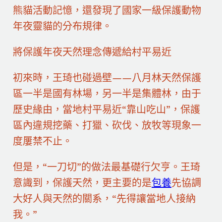
熊貓活動記憶，還發現了國家一級保護動物
年夜靈貓的分布規律。
將保護年夜天然理念傳遞給村平易近
初來時，王琦也碰過壁——八月林天然保護
區一半是國有林場，另一半是集體林，由于
歷史緣由，當地村平易近“靠山吃山”，保護
區內違規挖藥、打獵、砍伐、放牧等現象一
度屢禁不止。
但是，“一刀切”的做法最基礎行欠亨。王琦
意識到，保護天然，更主要的是
包養
先協調
大好人與天然的關系，“先得讓當地人接納
我。”