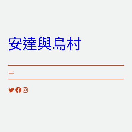
跳
至
主
要
安達與島村
內
容
X
Facebook
Instagram