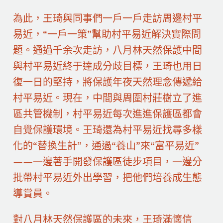
為此，王琦與同事們一戶一戶走訪周邊村平
易近，“一戶一策”幫助村平易近解決實際問
題。通過千余次走訪，八月林天然保護中間
與村平易近終于達成分歧目標，王琦也用日
復一日的堅持，將保護年夜天然理念傳遞給
村平易近。現在，中間與周圍村莊樹立了進
區共管機制，村平易近每次進進保護區都會
自覺保護環境。王琦還為村平易近找尋多樣
化的“替換生計”，通過“養山”來“富平易近”
——一邊著手開發保護區徒步項目，一邊分
批帶村平易近外出學習，把他們培養成生態
導賞員。
對八月林天然保護區的未來，王琦滿懷信