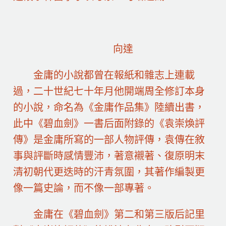
向達
金庸的小說都曾在報紙和雜志上連載
過，二十世紀七十年月他開端周全修訂本身
的小說，命名為《金庸作品集》陸續出書，
此中《碧血劍》一書后面附錄的《袁崇煥評
傳》是金庸所寫的一部人物評傳，袁傳在敘
事與評斷時感情豐沛，著意襯著、復原明末
清初朝代更迭時的汗青氛圍，其著作編製更
像一篇史論，而不像一部專著。
金庸在《碧血劍》第二和第三版后記里