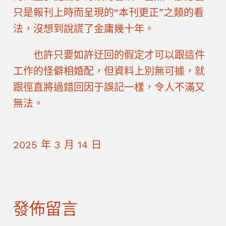
只是報刊上時而呈現的“本刊更正”之類的看
法，沒想到說謊了金庸幾十年。
也許只要如許迂回的假定才可以跟這件
工作的怪僻相婚配，但資料上別無可據，就
跟徑直將過錯回因于誤記一樣，令人不滿又
無法。
2025 年 3 月 14 日
發佈留言