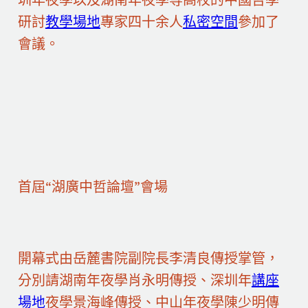
圳年夜學以及湖南年夜學等高校的中國哲學
研討
教學場地
專家四十余人
私密空間
參加了
會議。
首屆“湖廣中哲論壇”會場
開幕式由岳麓書院副院長李清良傳授掌管，
分別請湖南年夜學肖永明傳授、深圳年
講座
場地
夜學景海峰傳授、中山年夜學陳少明傳