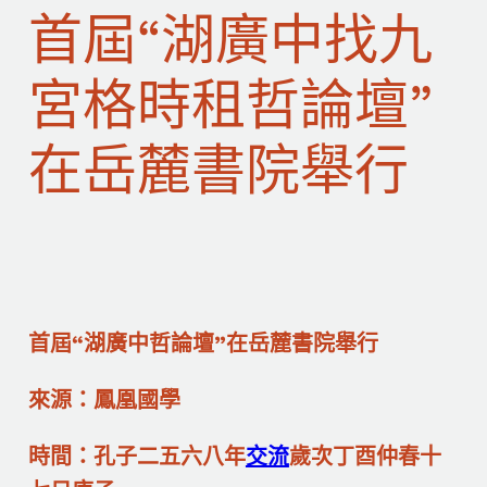
首屆“湖廣中找九
宮格時租哲論壇”
在岳麓書院舉行
首屆“湖廣中哲論壇”在岳麓書院舉行
來源：鳳凰國學
時間：孔子二五六八年
交流
歲次丁酉仲春十