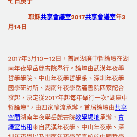
七日庚子
耶穌
共享會議室
2017
共享會議室
年3
月14日
2017年3月10－12日，首屆湖廣中哲論壇在湖
南年夜學岳麓書院舉行。論壇由武漢年夜學
哲學學院、中山年夜學哲學系、深圳年夜學
國學研討所、湖南年夜學岳麓書院四家配合
發起，決定從2017年起每年舉行一次“湖廣中
哲論壇”，由四家輪流承辦。首屆論壇由
共享
空間
湖南年夜學岳麓書院
教學場地
承辦，
會
議室出租
來自武漢年夜學、中山年夜學、深