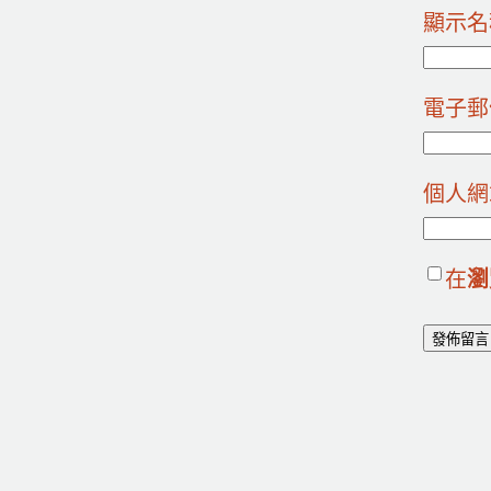
顯示
電子
個人網
在
瀏