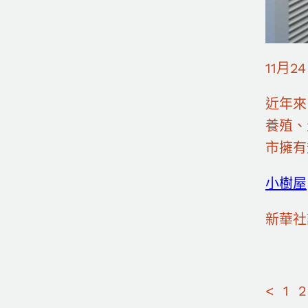
11月
近年來
養殖、
市擁有
小樹屋
新華社
< 1 