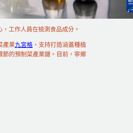
中心，工作人員在檢測食品成分。
菜產業
九宮格
，支持打造涵蓋種植
環節的預制菜產業鏈。目前，寧鄉