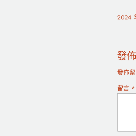
2024 
發
發佈留
留言
*