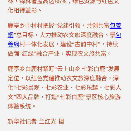
林，森林覆盖高达85%；绿色资源与红色文
化相得益彰。
鹿亭乡中村村把握“党建引领，共创共富
包養
網
”总目标，大力推动农文旅深度融合、景
包
養網
村一体化发展，建设“古韵中村”，持续
做强“红绿”融合产业，实现农文旅共富。
鹿亭乡白鹿村紧盯“云上山乡·七彩白鹿”发展
定位，以红色党建推动农文旅深度融合，深
化“七彩景观、七彩农业、七彩乐趣、七彩人
文”四大品牌，打造“七彩白鹿”景区核心旅游
体验系统。
新华社记者 兰红光 摄