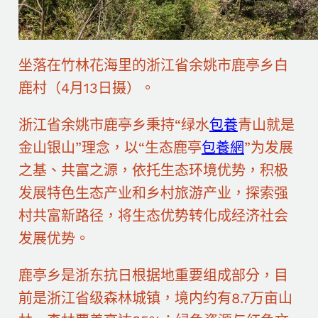
坐落在竹林花海里的浙江省余姚市鹿亭乡白
鹿村（4月13日摄）。
浙江省余姚市鹿亭乡秉持“绿水
包養
青山就是
金山银山”理念，以“生态鹿亭
包養網
”为发展
之基、共富之源，依托生态环境优势，积极
发展特色生态产业和乡村旅游产业，探索强
村共富新路径，将生态优势转化成经济社会
发展优势。
鹿亭乡是浙东抗日根据地重要组成部分，目
前是浙江省级森林城镇，境内约有8.7万亩山