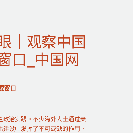
眼｜观察中国
窗口_中国网
要窗口
主政治实践。不少海外人士通过亲
化建设中发挥了不可或缺的作用，