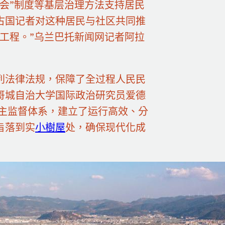
会”制度等基层治理方法支持居民
古国记者对这种居民与社区共同推
工程。”乌兰巴托新闻网记者阿拉
列法律法规，保障了全过程人民民
哥城自治大学国际政治研究员爱德
民主监督体系，建立了运行高效、分
旨落到实
小樹屋
处，确保现代化成