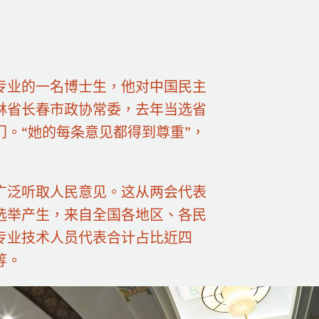
专业的一名博士生，他对中国民主
林省长春市政协常委，去年当选省
。“她的每条意见都得到尊重”，
广泛听取人民意见。这从两会代表
选举产生，来自全国各地区、各民
专业技术人员代表合计占比近四
等。