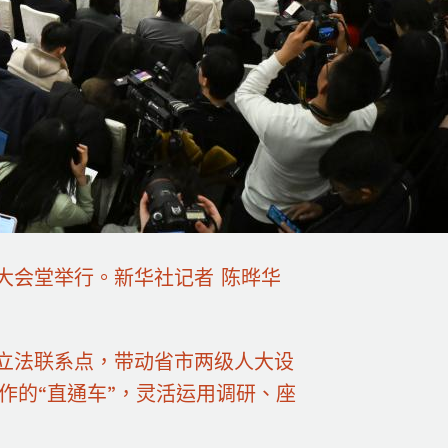
大会堂举行。新华社记者 陈晔华
立法联系点，带动省市两级人大设
作的“直通车”，灵活运用调研、座