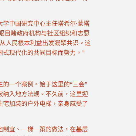
大学中国研究中心主任塔希尔·蒙塔
亲眼目睹政府机构与社区组织和志愿
，从人民根本利益出发凝聚共识。这
国式现代化的共同目标而努力。”
的一个案例。始于这里的“三会”
被纳入地方法规。不久前，这里迎
住宅加装的户外电梯，亲身感受了
地制宜、一梯一策的做法，在基层