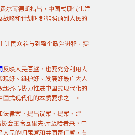
·费尔南德斯指出，中国式现代化建
展战略和计划时都能照顾到人民的
民主让民众参与到整个政治进程，实
間
反映人民愿望，也要充分利用人
实现好、维护好、发展好最广大人
聚起齐心协力推进中国式现代化的
中国式现代化的本质要求之一。
和法律案，提出议案、提案、建
协会主席瓦里夫·库迈哈看来，中
了人民的归属感和共同责任感，有