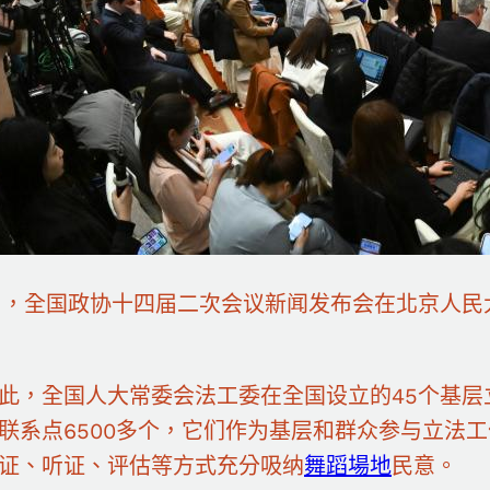
日，全国政协十四届二次会议新闻发布会在北京人民
此，全国人大常委会法工委在全国设立的45个基层
联系点6500多个，它们作为基层和群众参与立法工
证、听证、评估等方式充分吸纳
舞蹈場地
民意。