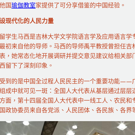
他国
瑜伽教室
家提供了可分享借鉴的中国经验。
设现代化的人民力量
留学生马西是吉林大学文学院语言学及应用语言学
最初来自他的导师。马西的导师禹平教授曾担任吉
表，她常态化地开展调研并提交意见建议给相关部门
西留下了深刻印象。
受到的是中国全过程人民民主的一个重要功能——
组成中就可见一斑：全国人大代表从基层通过层层
方面，第十四届全国人大代表中一线工人、农民和
国政协委员来自各党派、人民团体、各民族、各界