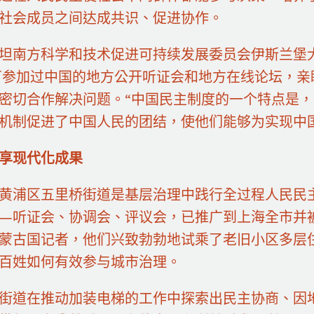
社会成员之间达成共识、促进协作。
坦南方科学和技术促进可持续发展委员会伊斯兰堡
万参加过中国的地方公开听证会和地方在线论坛，
密切合作解决问题。“中国民主制度的一个特点是
机制促进了中国人民的团结，使他们能够为实现中
享现代化成果
黄浦区五里桥街道是基层治理中践行全过程人民民主
—听证会、协调会、评议会，已推广到上海全市并
蒙古国记者，他们兴致勃勃地试乘了老旧小区多层
百姓如何有效参与城市治理。
街道在推动加装电梯的工作中探索出民主协商、因