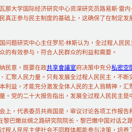
瓦那大学国际经济研究中心资深研究员路易斯·雷内
民真正参与民主制度的基础上，这确保了在制定发
国问题研究中心主任罗尼·林斯认为，全过程人民
众的有效参与，符合人民群众的利益和需要。
纳民意，既要在政
共享會議室
府决策中充分
私密空
、汇聚人民力量。只有发展全过程人民民主，不断
本利益，才能充分激发全体人民的主人翁精神，汇
量。党的二十大报告指出，发展全过程人民民主是
会上，代表委员共商国是，审议讨论各项工作报告
在黎巴嫩丝绸之路研究院院长、黎巴嫩中国对话之路
过程人民民主使社会不同群体都能参与决策，培养