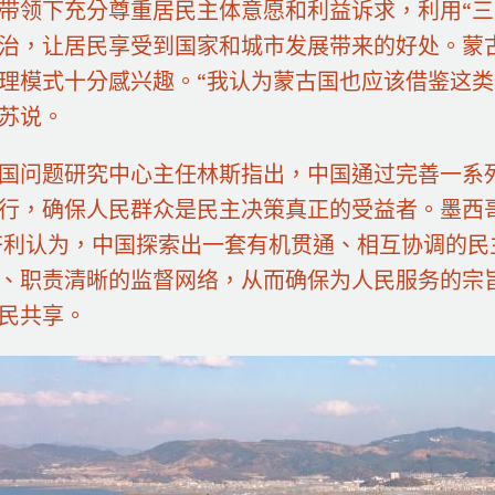
带领下充分尊重居民主体意愿和利益诉求，利用“三
治，让居民享受到国家和城市发展带来的好处。蒙
理模式十分感兴趣。“我认为蒙古国也应该借鉴这类
苏说。
国问题研究中心主任林斯指出，中国通过完善一系
行，确保人民群众是民主决策真正的受益者。墨西
齐利认为，中国探索出一套有机贯通、相互协调的
、职责清晰的监督网络，从而确保为人民服务的宗
民共享。