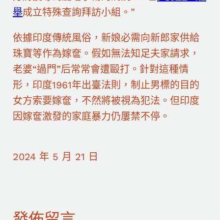
舉
成立特殊查詢拜訪小組。”
依據印度傳統風俗，新娘必需向新郎家供給
珠寶等作為嫁奩。假如無法知足夫家請求，
老婆“過門”后常常會遭毆打。針對這種情
形，印度1961年出臺法則，制止男標的目的
女方索要嫁奩，不然將被視為犯法。但印度
因嫁奩激發的家庭暴力仍屢禁不停。
2024 年 5 月 21 日
發佈留言