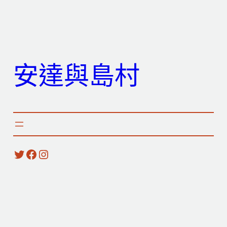
跳
至
主
要
安達與島村
內
容
X
Facebook
Instagram