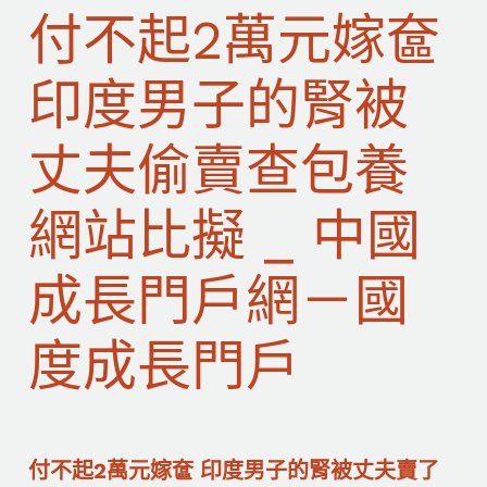
付不起2萬元嫁奩
印度男子的腎被
丈夫偷賣查包養
網站比擬 _ 中國
成長門戶網－國
度成長門戶
付不起2萬元嫁奩 印度男子的腎被丈夫賣了