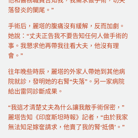
他和醫務職員告知我，我需求做手術，切失
落發炎的闌尾。”
手術后，麗塔的腹痛沒有緩解，反而加劇。
她說：“丈夫正告我不要告知任何人做手術的
事。我懇求他再帶我往看大夫，他沒有理
會。”
往年晚些時辰，麗塔的外家人帶她到其他病
院就診，發明她的右腎“失落”。另一家病院
給出雷同診斷成果。
“我這才清楚丈夫為什么讓我敵手術保密，”
麗塔告知《印度斯坦時報》記者，“由於我家
無法知足嫁奩請求，他賣了我的腎‘抵債’。”