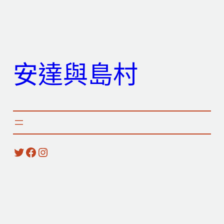
跳
至
主
要
安達與島村
內
容
X
Facebook
Instagram