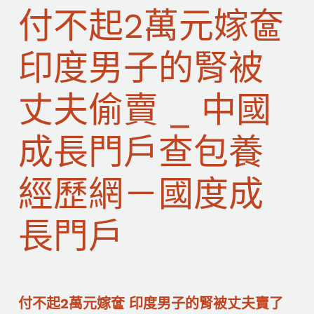
付不起2萬元嫁奩
印度男子的腎被
丈夫偷賣 _ 中國
成長門戶查包養
經歷網－國度成
長門戶
付不起2萬元嫁奩 印度男子的腎被丈夫賣了