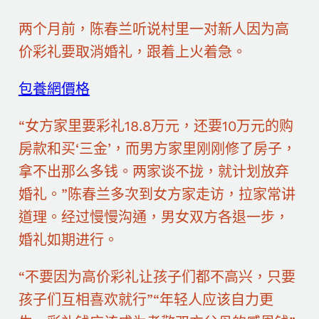
两个月前，陈春兰听说村里一对新人因为高
价彩礼要取消婚礼，跟着上火着急。
包養網價格
“女方家里要彩礼18.8万元，还要10万元的购
房款和买‘三金’，而男方家里刚刚修了房子，
拿不出那么多钱。两家谈不拢，就计划放弃
婚礼。”陈春兰多次到女方家走访，拉家常讲
道理。经过慢慢沟通，男女双方各退一步，
婚礼如期进行。
“不要因为高价彩礼让孩子们都不高兴，只要
孩子们互相喜欢就行”“年轻人应该自力更