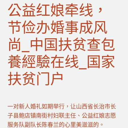
公益红娘牵线，
节俭办婚事成风
尚_中国扶贫查包
養經驗在线_国家
扶贫门户
一对新人婚礼如期举行，让山西省长治市长
子县鲍店镇南街村妇联主任、公益红娘志愿
服务队副队长陈春兰的心里美滋滋的。