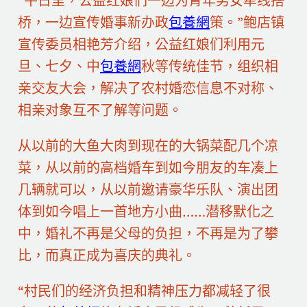
“平日里，公益红娘们一边为青年男女牵线搭
桥，一边宣传婚事新办政
包養網
策。”鲍店镇
宣传委员相艳芳介绍，公益红娘们利用元
旦、七夕、中
包養網
秋等传统佳节，组织相
亲交友大会，解决了农村婚恋信息不对称、
相亲对象互不了解等问题。
从以前的大鱼大肉到现在的大锅菜配几个凉
菜，从以前的高档婚车到如今朋友的车凑上
几辆就可以，从以前邀请豪华乐队、演出团
体到如今唱上一首地方小曲……潜移默化之
中，婚礼不再是父母的负担，不再是为了攀
比，而真正成为喜庆的典礼。
“村民们的经济负担和精神压力都减轻了很