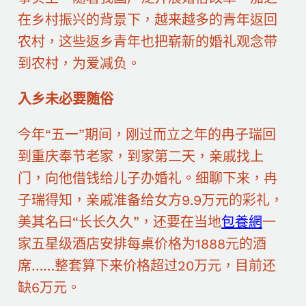
在乡村振兴的背景下，越来越多的青年返回
农村，这些返乡青年也把崭新的婚礼观念带
到农村，为爱减负。
入乡未必要随俗
今年“五一”期间，刚过而立之年的冉子瑞回
到重庆奉节老家，到家第二天，亲戚找上
门，向他借钱给儿子办婚礼。细聊下来，冉
子瑞得知，亲戚准备给女方9.9万元的彩礼，
美其名曰“长长久久”，还要在当地
包養網
一
家五星级酒店安排每桌价格为1888元的酒
席……整套算下来价格超过20万元，目前还
缺6万元。