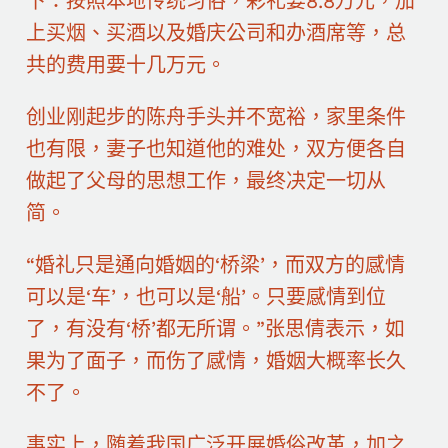
下：按照本地传统习俗，彩礼要8.8万元，加
上买烟、买酒以及婚庆公司和办酒席等，总
共的费用要十几万元。
创业刚起步的陈舟手头并不宽裕，家里条件
也有限，妻子也知道他的难处，双方便各自
做起了父母的思想工作，最终决定一切从
简。
“婚礼只是通向婚姻的‘桥梁’，而双方的感情
可以是‘车’，也可以是‘船’。只要感情到位
了，有没有‘桥’都无所谓。”张思倩表示，如
果为了面子，而伤了感情，婚姻大概率长久
不了。
事实上，随着我国广泛开展婚俗改革，加之