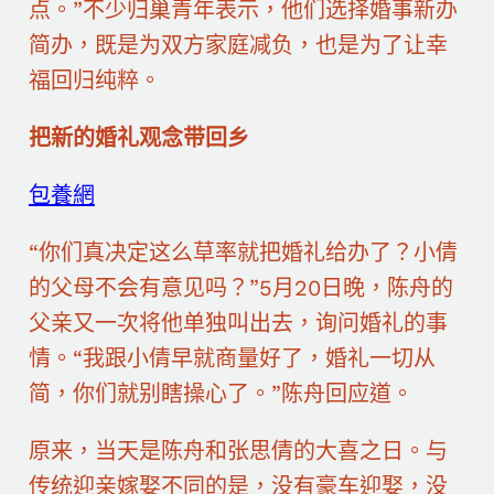
点。”不少归巢青年表示，他们选择婚事新办
简办，既是为双方家庭减负，也是为了让幸
福回归纯粹。
把新的婚礼观念带回乡
包養網
“你们真决定这么草率就把婚礼给办了？小倩
的父母不会有意见吗？”5月20日晚，陈舟的
父亲又一次将他单独叫出去，询问婚礼的事
情。“我跟小倩早就商量好了，婚礼一切从
简，你们就别瞎操心了。”陈舟回应道。
原来，当天是陈舟和张思倩的大喜之日。与
传统迎亲嫁娶不同的是，没有豪车迎娶，没