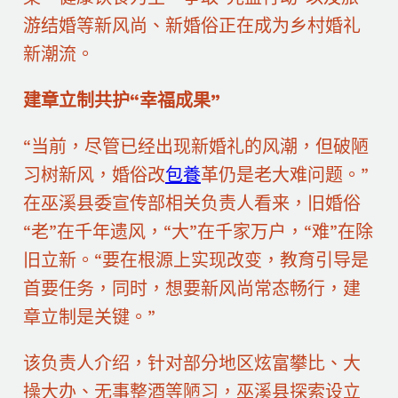
游结婚等新风尚、新婚俗正在成为乡村婚礼
新潮流。
建章立制共护“幸福成果”
“当前，尽管已经出现新婚礼的风潮，但破陋
习树新风，婚俗改
包養
革仍是老大难问题。”
在巫溪县委宣传部相关负责人看来，旧婚俗
“老”在千年遗风，“大”在千家万户，“难”在除
旧立新。“要在根源上实现改变，教育引导是
首要任务，同时，想要新风尚常态畅行，建
章立制是关键。”
该负责人介绍，针对部分地区炫富攀比、大
操大办、无事整酒等陋习，巫溪县探索设立