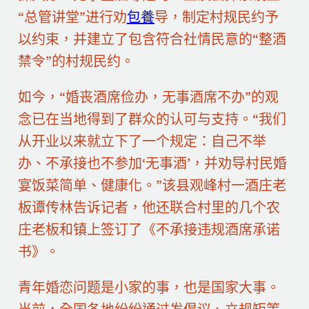
“总管讲堂”进行劝
包養
导，制定村规民约予
以约束，并建立了包含符合社情民意的“整酒
禁令”的村规民约。
如今，“婚丧酒席俭办，无事酒席不办”的观
念已在当地得到了群众的认可与支持。“我们
从开业以来就立下了一个规定：自己不举
办、不承接也不参加‘无事酒’，并劝导村民婚
宴饭菜简单、健康化。”该县观峰村一酒庄老
板谭传林告诉记者，他还联合村里的几个农
庄老板和镇上签订了《不承接违规酒席承诺
书》。
青年婚恋问题是小家的事，也是国家大事。