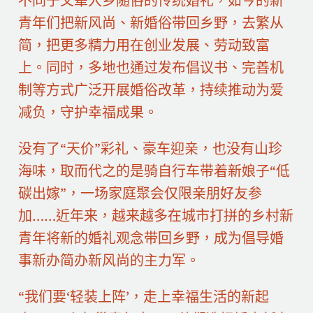
不同于父辈入乡随俗的传统婚礼，如今的新
青年们把新风尚、新婚俗带回乡野，去繁从
简，把更多精力用在创业发展、劳动致富
上。同时，多地也通过发布倡议书、完善机
制等方式广泛开展婚俗改革，持续推动为爱
减负，守护幸福成果。
没有了“天价”彩礼、豪车迎亲，也没有山珍
海味，取而代之的是骑自行车带着新娘子“低
碳出嫁”，一场家庭聚会仅限亲朋好友参
加……近年来，越来越多在城市打拼的乡村新
青年将新的婚礼观念带回乡野，成为倡导婚
事新办简办新风尚的主力军。
“我们要‘轻装上阵’，走上幸福生活的新起