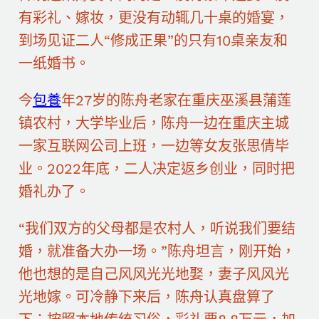
有彩礼、嫁妆，更没有动辄几十桌的婚宴，
到场见证二人“修成正果”的只有10桌亲友和
一纸婚书。
今
包養
年27岁的陈舟老家在重庆巫溪县蒲莲
镇农村，大学毕业后，陈舟一边在重庆主城
一家互联网公司上班，一边等女友张思倩毕
业。2022年底，二人决定返乡创业，同时把
婚礼办了。
“我们双方的父母都是农村人，听说我们要结
婚，就准备大办一场。”陈舟坦言，刚开始，
他也想的是自己风风光光地娶，妻子风风光
光地嫁。可冷静下来后，陈舟认真盘算了