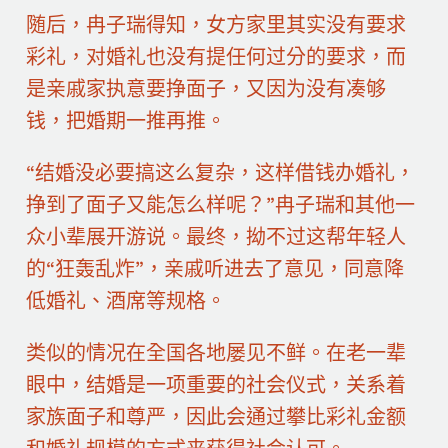
随后，冉子瑞得知，女方家里其实没有要求
彩礼，对婚礼也没有提任何过分的要求，而
是亲戚家执意要挣面子，又因为没有凑够
钱，把婚期一推再推。
“结婚没必要搞这么复杂，这样借钱办婚礼，
挣到了面子又能怎么样呢？”冉子瑞和其他一
众小辈展开游说。最终，拗不过这帮年轻人
的“狂轰乱炸”，亲戚听进去了意见，同意降
低婚礼、酒席等规格。
类似的情况在全国各地屡见不鲜。在老一辈
眼中，结婚是一项重要的社会仪式，关系着
家族面子和尊严，因此会通过攀比彩礼金额