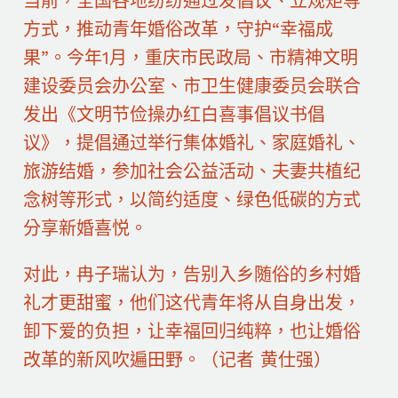
当前，全国各地纷纷通过发倡议、立规矩等
方式，推动青年婚俗改革，守护“幸福成
果”。今年1月，重庆市民政局、市精神文明
建设委员会办公室、市卫生健康委员会联合
发出《文明节俭操办红白喜事倡议书倡
议》，提倡通过举行集体婚礼、家庭婚礼、
旅游结婚，参加社会公益活动、夫妻共植纪
念树等形式，以简约适度、绿色低碳的方式
分享新婚喜悦。
对此，冉子瑞认为，告别入乡随俗的乡村婚
礼才更甜蜜，他们这代青年将从自身出发，
卸下爱的负担，让幸福回归纯粹，也让婚俗
改革的新风吹遍田野。（记者 黄仕强）