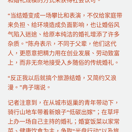
和婚礼规模的方式来获得社会认可。
“当结婚变成一场攀比和表演，不仅给家庭带
来负担、给环境造成负面影响，也让婚俗风
气陷入迷途、给原本纯洁的婚礼增添了许多
杂质。”陈舟表示，不同于父辈，他们这代
人，更愿意把精力用在创业发展、劳动致富
上，而非无奈地接受入乡随俗的传统婚礼。
“反正我以后就搞个旅游结婚，又简约又浪
漫。”冉子瑞说。
记者注意到，在从城市返巢的青年带动下，
骑行山地车带着新娘子“低碳出嫁”；在草坪
上办一场自己主持的婚礼；婚宴饭菜以家常
菜、健康饮食为主，争取“光盘行动”以及旅