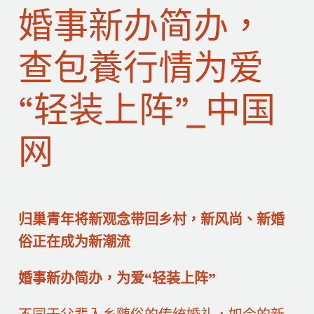
婚事新办简办，
查包養行情为爱
“轻装上阵”_中国
网
归巢青年将新观念带回乡村，新风尚、新婚
俗正在成为新潮流
婚事新办简办，为爱“轻装上阵”