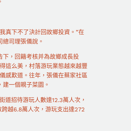
。
我真下不了決計回故鄉投資。”在
司總司理張儀說。
告下，回籍考核并為故鄉成長投
得這么美，村落游玩業態越來越豐
張儀感歎道。往年，張儀在蔡家社區
，建一個親子菜園。
街道招待游玩人數達12.3萬人次，
跨越6.8萬人次，游玩支出達272