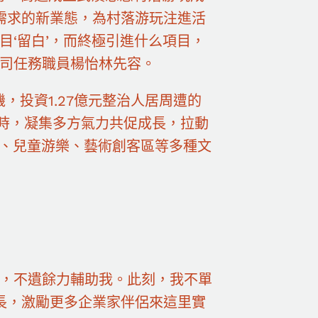
需求的新業態，為村落游玩注進活
目‘留白’，而終極引進什么項目，
公司任務職員楊怡林先容。
，投資1.27億元整治人居周遭的
同時，凝集多方氣力共促成長，拉動
園、兒童游樂、藝術創客區等多種文
業，不遺餘力輔助我。此刻，我不單
長，激勵更多企業家伴侶來這里實