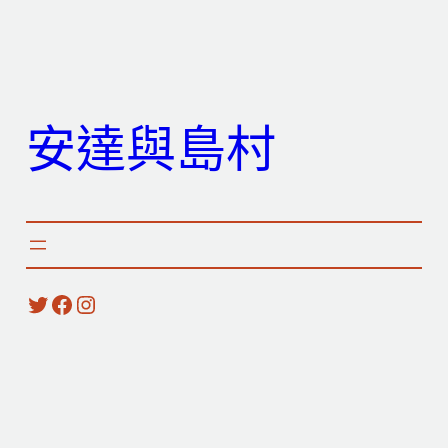
跳
至
主
要
安達與島村
內
容
X
Facebook
Instagram