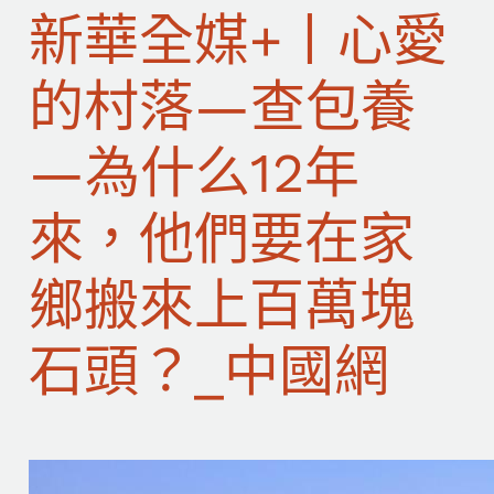
新華全媒+丨心愛
的村落—查包養
—為什么12年
來，他們要在家
鄉搬來上百萬塊
石頭？_中國網