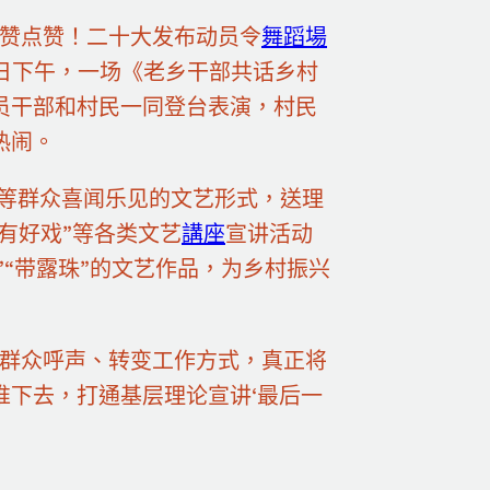
点赞点赞！二十大发布动员令
舞蹈場
日下午，一场《老乡干部共话乡村
员干部和村民一同登台表演，村民
热闹。
讲”等群众喜闻乐见的文艺形式，送理
有好戏”等各类文艺
講座
宣讲活动
”“带露珠”的文艺作品，为乡村振兴
取群众呼声、转变工作方式，真正将
推下去，打通基层理论宣讲‘最后一