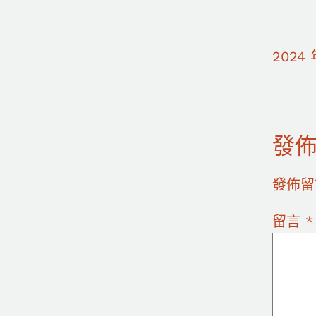
2024 
發
發佈留
留言
*