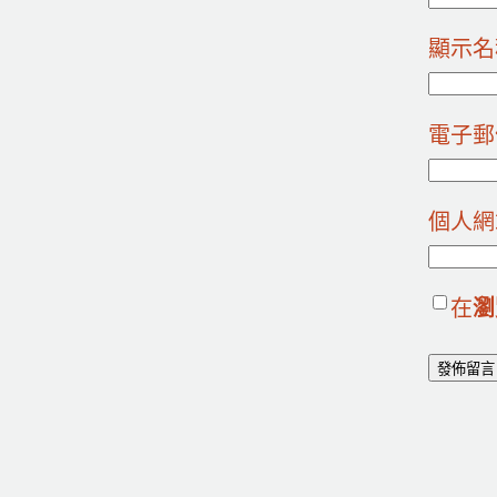
顯示
電子
個人網
在
瀏