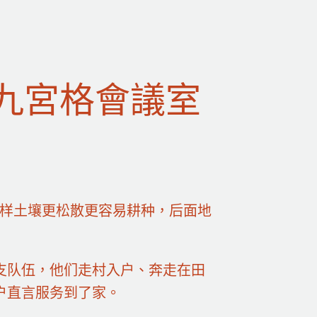
去九宮格會議室
这样土壤更松散更容易耕种，后面地
支队伍，他们走村入户、奔走在田
户直言服务到了家。