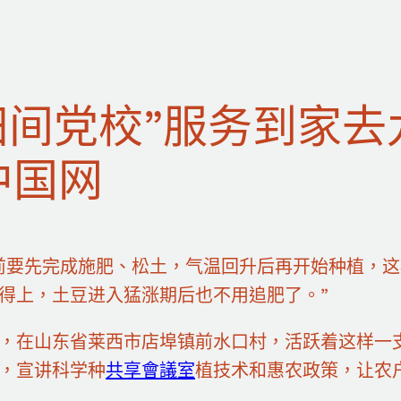
田间党校”服务到家
中国网
前要先完成施肥、松土，气温回升后再开始种植，
得上，土豆进入猛涨期后也不用追肥了。”
，在山东省莱西市店埠镇前水口村，活跃着这样一
，宣讲科学种
共享會議室
植技术和惠农政策，让农