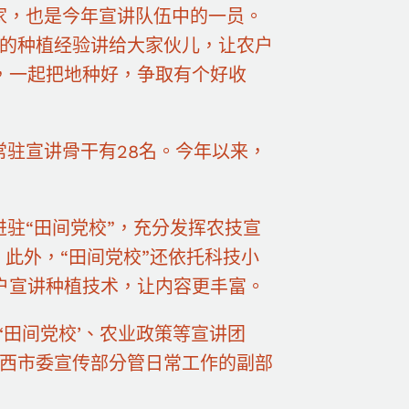
家，也是今年宣讲队伍中的一员。
己的种植经验讲给大家伙儿，让农户
，一起把地种好，争取有个好收
常驻宣讲骨干有28名。今年以来，
进驻“田间党校”，充分发挥农技宣
。此外，“田间党校”还依托科技小
户宣讲种植技术，让内容更丰富。
‘田间党校’、农业政策等宣讲团
莱西市委宣传部分管日常工作的副部