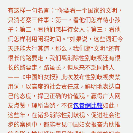
有这样一句名言：“你要看一个国家的文明，
只消考察三件事：第一，看他们怎样待小孩
子；第二，看他们怎样待女人；第三，看他
们怎样利用闲暇时间。”如果说，这些词汇今
天还能大行其道，那么，我们离“文明”还有
很长的路要走，我们离消除性别歧视还有很
长的路要走。路虽长，但从来不乏同路人
——《中国妇女报》此次发布性别歧视类禁
用词，以高度的社会责任感，鲜明地表达自
己的态度，捍卫正确的价值观，赢得广大网
友点赞，理所当然。不仅
包養網比較
如此，
这些年，在诸多消除性别歧视、促进社会进
步的案例中，都能看见中国妇女报奋力助推