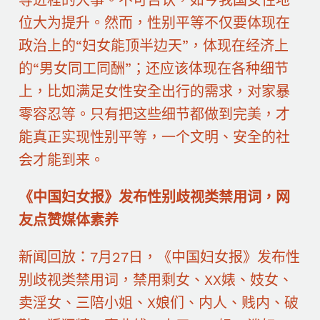
位大为提升。然而，性别平等不仅要体现在
政治上的“妇女能顶半边天”，体现在经济上
的“男女同工同酬”；还应该体现在各种细节
上，比如满足女性安全出行的需求，对家暴
零容忍等。只有把这些细节都做到完美，才
能真正实现性别平等，一个文明、安全的社
会才能到来。
《中国妇女报》发布性别歧视类禁用词，网
友点赞媒体素养
新闻回放：7月27日，《中国妇女报》发布性
别歧视类禁用词，禁用剩女、XX婊、妓女、
卖淫女、三陪小姐、X娘们、内人、贱内、破