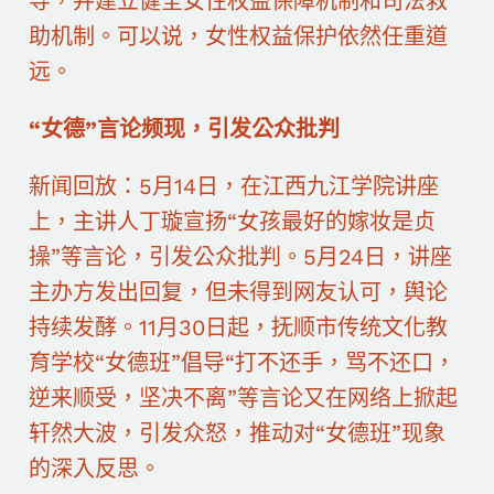
导，并建立健全女性权益保障机制和司法救
助机制。可以说，女性权益保护依然任重道
远。
“女德”言论频现，引发公众批判
新闻回放：5月14日，在江西九江学院讲座
上，主讲人丁璇宣扬“女孩最好的嫁妆是贞
操”等言论，引发公众批判。5月24日，讲座
主办方发出回复，但未得到网友认可，舆论
持续发酵。11月30日起，抚顺市传统文化教
育学校“女德班”倡导“打不还手，骂不还口，
逆来顺受，坚决不离”等言论又在网络上掀起
轩然大波，引发众怒，推动对“女德班”现象
的深入反思。