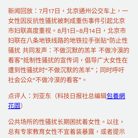
新闻回放：7月17日，北京通州公交车上，一
女性因反抗性骚扰被刺成重伤事件引起北京
市妇联高度重视。8月1日~8月14日，北京市
妇联在八条地铁线路的地铁拉手张贴“防止性
骚扰 共同发声：不做沉默的羔羊 不做冷漠的
看客”抵制性骚扰的宣传词，倡导广大女性在
遭到性骚扰时“不做沉默的羔羊”；同时呼吁
社会公众“不做冷漠的看客”。
点评人：刘亚东（科技日报社总编辑
包養網
花園
）
公共场所的性骚扰长期困扰着女性。以往，
总有专家教育女性不宜着装暴露，或者提示