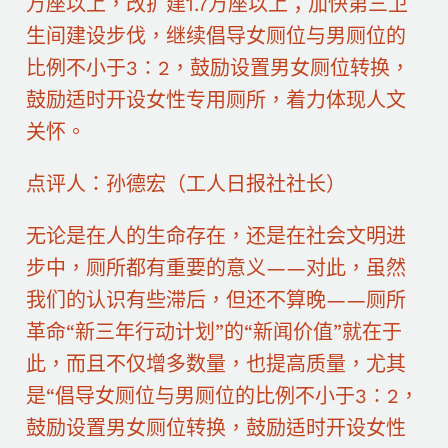
万座以上，改扩建1.7万座以上；加快第三卫
生间建设步伐，继续倡导女厕位与男厕位的
比例不小于3∶2，鼓励设置男女厕位转换，
鼓励适时开设女性专用厕所，着力体现人文
关怀。
点评人：孙德宏（工人日报社社长）
无论是在人的生命存在，还是在社会文明进
步中，厕所都有重要的意义——对此，虽然
我们的认识有些滞后，但还不算晚——厕所
革命“新三年行动计划”的“新闻价值”就在于
此，而且不仅增多数量，也提高质量，尤其
是“倡导女厕位与男厕位的比例不小于3∶2，
鼓励设置男女厕位转换，鼓励适时开设女性