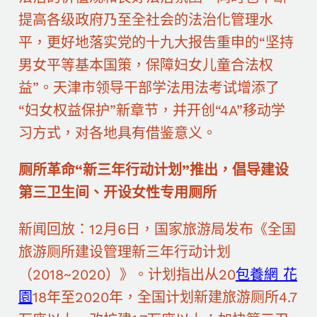
提高各级政府乃至全社会的法治化管理水
平，更好地落实党的十九大报告重申的“坚持
男女平等基本国策，保障妇女儿童合法权
益”。天津市领导干部学法用法考试增添了
“妇女权益保护”新章节，并开创“4A”移动学
习方式，对各地具有借鉴意义。
厕所革命“新三年行动计划”推出，倡导建设
第三卫生间、开设女性专用厕所
新闻回放：12月6日，国家旅游局发布《全国
旅游厕所建设管理新三年行动计划
（2018~2020）》。计划指出从20
包養網 花
園
18年至2020年，全国计划新建旅游厕所4.7