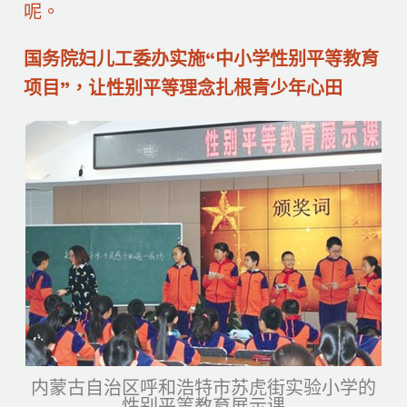
呢。
国务院妇儿工委办实施“中小学性别平等教育
项目”，让性别平等理念扎根青少年心田
内蒙古自治区呼和浩特市苏虎街实验小学的
性别平等教育展示课