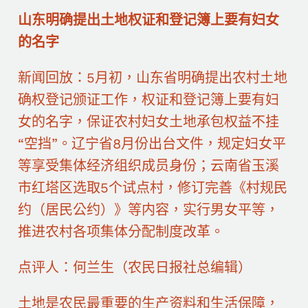
山东明确提出土地权证和登记簿上要有妇女
的名字
新闻回放：5月初，山东省明确提出农村土地
确权登记颁证工作，权证和登记簿上要有妇
女的名字，保证农村妇女土地承包权益不挂
“空挡”。辽宁省8月份出台文件，规定妇女平
等享受集体经济组织成员身份；云南省玉溪
市红塔区选取5个试点村，修订完善《村规民
约（居民公约）》等内容，实行男女平等，
推进农村各项集体分配制度改革。
点评人：何兰生（农民日报社总编辑）
土地是农民最重要的生产资料和生活保障，