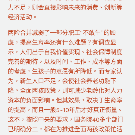
力不足，则会直接影响未来的消费、创新等
经济活动。
两险合并减弱了一部分职工“不敢生”的顾
虑，提高生育率还有什么难题？有调查显
示，人们出于自我价值实现、社会保障制度
完善的期待，以及时间、工作、成本等方面
的考虑，生孩子的意愿有所降低。而专家认
为，新生人口不足，会使社会养老功能下
降。全面两孩政策，则可减少老龄化对人力
资本的负面影响。但其效果，取决于生育率
的提高，而且一般5~10年后才好真正衡量。
这不，按照中央的要求，国务院40多个部门
已明确分工，都在为推进全面两孩政策忙活