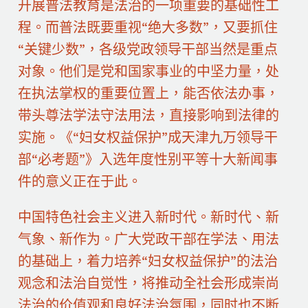
开展普法教育是法治的一项重要的基础性工
程。而普法既要重视“绝大多数”，又要抓住
“关键少数”，各级党政领导干部当然是重点
对象。他们是党和国家事业的中坚力量，处
在执法掌权的重要位置上，能否依法办事，
带头尊法学法守法用法，直接影响到法律的
实施。《“妇女权益保护”成天津九万领导干
部“必考题”》入选年度性别平等十大新闻事
件的意义正在于此。
中国特色社会主义进入新时代。新时代、新
气象、新作为。广大党政干部在学法、用法
的基础上，着力培养“妇女权益保护”的法治
观念和法治自觉性，将推动全社会形成崇尚
法治的价值观和良好法治氛围，同时也不断