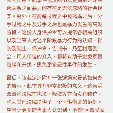
预防作用。此事件也反映出法定婚姻之外亲
密关系之间暴力的存在是无法忽略的社会现
实。另外，在离婚过程之中及离婚之后，分
手过程之中及分手之后也是暴力发生的高发
阶段。这份人身保护令可以提示各相关组织
以及当事人对这个阶段暴力行为的认知、预
防及制止。保护令、告诫书，乃至村居委
会、用人单位的介入，都将有助于避免家暴
继续和升级，避免更多恶性事件的发生。
最后，该裁定还附有一张遭遇家暴该如何办
的告示，此举具有非常积极的意义。这表明
双流区法院在执法、释法等方面没有缺位，
也为其他法院提供了一个可供借鉴的范例。
应当让更多的当事人认识到，不仅“因遭受家