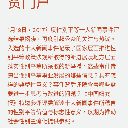
贫门户
1月19日，2017年度性别平等十大新闻事件评
选结果揭晓，再度引起公众的关注与热议。
入选的十大新闻事件记录了国家层面推进性
别平等政策法规所取得的新进展及地方层面
落实性别平等所采取的新举措。这些事件传
递出性别平等事业发展的哪些信息？具有怎
样的典型性意义？事件背后还隐含着哪些需
要进一步思考与改进的问题？《中国妇女
报》特邀参评评委解读十大新闻事件所蕴含
的性别平等价值与标志性意义，以期为推动
社会性别主流化提供参照。