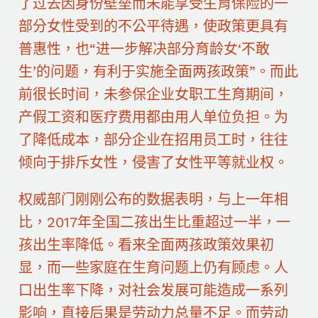
了过去因身份壁垒而未能享受生育保险的一
部分女性受到的不公平待遇，使政策更具有
普惠性，也“进一步解决部分育龄女‘不敢
生’的问题，有利于实施全面两孩政策”。而此
前很长时间，未参保企业女职工生育期间，
产假工资和医疗费用都由用人单位负担。为
了降低成本，部分企业在招用员工时，往往
倾向于排斥女性，侵害了女性平等就业权。
权威部门刚刚公布的数据表明，与上一年相
比，2017年全国二孩出生比重超过一半，一
孩出生率降低。看来全面两孩政策效果初
显，而一些家庭在生育问题上仍有顾虑。人
口出生率下降，对社会发展可能造成一系列
影响，直接后果是劳动力总量不足。而劳动