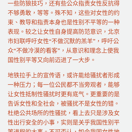
一些防狼技巧，还有些公众指责女性反抗得
不够勇敢，等等。殊不知，这些对女性的约
束、教导和指责本身也是性别不平等的一种
表现。较之让女性自身提高防范意识，北京
市妇联呼吁女性“不做沉默的羔羊”，呼吁公
众“不做冷漠的看客”，从意识和理念上使我
国性别平等又向前迈进了一大步。
地铁拉手上的宣传语，或许能给骚扰者形成
一种压力；每一位公民都不当旁观者，能够
让女性抵制性骚扰时更有底气。更重要的是
告诉女性和全社会，被骚扰不是女性的错。
杜绝公共场所的性骚扰，看上去只是涉及女
性出行安全的小事，实则是关乎我国性别平
等进程的大事。不可否认，如今我国女性地