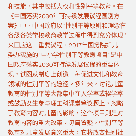
和技能，其中包括人权和性别平等教育。在
《中国落实2030年可持续发展议程国别方
案》中，中国政府以“性别平等原则和理念在
各级各类学校教育教学过程中得到充分体现”
来回应这一重要议程。2017年国务院妇儿工
委办实施的“中小学性别平等教育项目”是中
国政府落实2030可持续发展议程的重要体
现，试图从制度上创造一种促进文化和教育
领域的性别平等的途径。多年来，讨论儿童
教育的性别平等大都集中在入学率或辍学率
或鼓励女生参与理工科课堂等议题上，忽略
了教育内容对儿童的影响，这个项目则是对
教育内容的重大改革。毋庸置疑，性别平等
教育对儿童发展意义重大，它将改变性别社