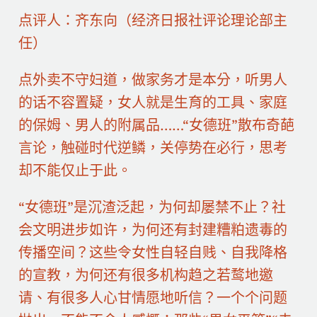
点评人：齐东向（经济日报社评论理论部主
任）
点外卖不守妇道，做家务才是本分，听男人
的话不容置疑，女人就是生育的工具、家庭
的保姆、男人的附属品……“女德班”散布奇葩
言论，触碰时代逆鳞，关停势在必行，思考
却不能仅止于此。
“女德班”是沉渣泛起，为何却屡禁不止？社
会文明进步如许，为何还有封建糟粕遗毒的
传播空间？这些令女性自轻自贱、自我降格
的宣教，为何还有很多机构趋之若鹜地邀
请、有很多人心甘情愿地听信？一个个问题