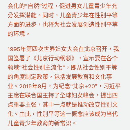
会化的“自然”过程，促进男女儿童青少年充
分发挥潜能。同时，儿童青少年在性别平等
方面的进步，也将为社会发展创造性别平等
的环境。
1995年第四次世界妇女大会在北京召开，我
国签署了《北京行动纲领》，宣示要在各个
领域“社会性别主流化”，即从社会性别平等
的角度制定政策，包括发展教育和文化事
业。2015年9月，为纪念“北京+20”，习近平
主席在联合国主持了全球妇女峰会，提出四
点重要主张，其中一点就是推动改变性别文
化。由此，性别平等这一概念应该成为当代
儿童青少年教育的新常识。