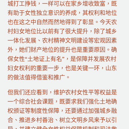
城打工挣钱，一样可以在家乡增收致富，既
有助于女性独立意识的养成，其权利和地位
也在这之中自然而然地得到了彰显。今天农
村妇女地位比以前有了很大提升，除了城乡
一体化发展、农村精神文明建设等宏观因素
外，她们财产地位的提升也是重要原因。确
保女性“土地证上有名”，是保障并发展农村
妇女权利的重要一步，也是关键一环，山东
的做法值得借鉴和推广。
但我们还应看到，维护农村女性平等权益是
一个综合社会课题，既要求我们强化土地确
权颁证等制度性保障，还要通过加强城乡融
合、推进乡村善治、树立文明乡风来予以引