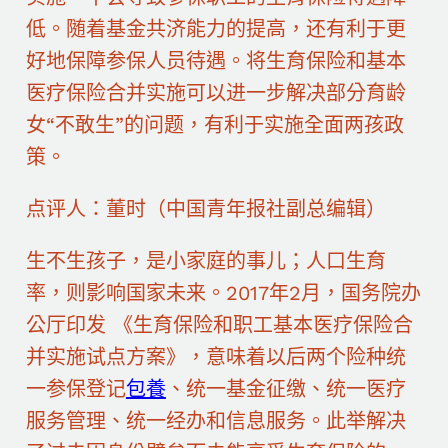
低。随着基金共济能力的提高，还有利于更
好地保障参保人员待遇。将生育保险和基本
医疗保险合并实施可以进一步解决部分育龄
女“不敢生”的问题，有利于实施全面两孩政
策。
点评人：董时（中国青年报社副总编辑）
生不生孩子，是小家庭的事儿；人口生育
率，则影响国家未来。2017年2月，国务院办
公厅印发 《生育保险和职工基本医疗保险合
并实施试点方案》，意味着以后两个险种统
一参保登记
包養
、统一基金征缴、统一医疗
服务管理、统一经办和信息服务。此举解决