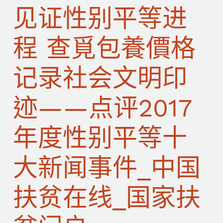
见证性别平等进
程 查覓包養價格
记录社会文明印
迹——点评2017
年度性别平等十
大新闻事件_中国
扶贫在线_国家扶