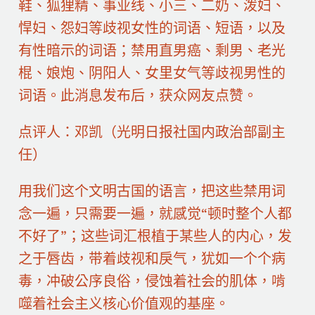
鞋、狐狸精、事业线、小三、二奶、泼妇、
悍妇、怨妇等歧视女性的词语、短语，以及
有性暗示的词语；禁用直男癌、剩男、老光
棍、娘炮、阴阳人、女里女气等歧视男性的
词语。此消息发布后，获众网友点赞。
点评人：邓凯（光明日报社国内政治部副主
任）
用我们这个文明古国的语言，把这些禁用词
念一遍，只需要一遍，就感觉“顿时整个人都
不好了”；这些词汇根植于某些人的内心，发
之于唇齿，带着歧视和戾气，犹如一个个病
毒，冲破公序良俗，侵蚀着社会的肌体，啃
噬着社会主义核心价值观的基座。