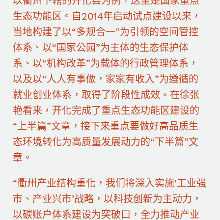
以衢州下辖的开化县为例，这里是国家重点
生态功能区。自2014年启动试点建设以来，
当地构建了以“多规合一”为引领的空间管控
体系、以“国家公园”为主体的生态保护体
系、以“机构改革”为载体的行政管理体系，
以及以“人人有事做，家家有收入”为遵循的
就业创业体系，取得了阶段性成效。在徐张
艳看来，开化完成了重点生态功能区建设的
“上半篇”文章，接下来重点要做好高品质生
态环境转化为高质量发展动力的“下半篇”文
章。
“衢州产业结构重化，我们将深入实施‘工业强
市、产业兴市’战略，以科技创新为主动力，
以碳账户体系建设为突破口，全力推动产业