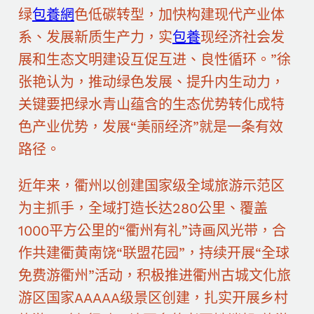
绿
包養網
色低碳转型，加快构建现代产业体
系、发展新质生产力，实
包養
现经济社会发
展和生态文明建设互促互进、良性循环。”徐
张艳认为，推动绿色发展、提升内生动力，
关键要把绿水青山蕴含的生态优势转化成特
色产业优势，发展“美丽经济”就是一条有效
路径。
近年来，衢州以创建国家级全域旅游示范区
为主抓手，全域打造长达280公里、覆盖
1000平方公里的“衢州有礼”诗画风光带，合
作共建衢黄南饶“联盟花园”，持续开展“全球
免费游衢州”活动，积极推进衢州古城文化旅
游区国家AAAAA级景区创建，扎实开展乡村