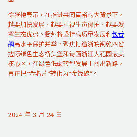
徐张艳表示，在推进共同富裕的大背景下，
越要加快发展、越要重视生态保护、越要发
挥生态优势。衢州将坚持高质量发展和
包養
網
高水平保护并举，聚焦打造浙皖闽赣四省
边际绿色生态桥头堡和诗画浙江大花园最美
核心区，在绿色低碳转型发展上闯出新路，
真正把“金名片”转化为“金饭碗”。
2024 年 3 月 24 日