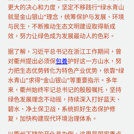
更大的决心和力度，坚定不移践行“绿水青山
就是金山银山”理念，统筹保护与发展、环境
与民生，不断推动生态文明建设取得新成
效，努力让绿色成为发展最动人的色彩。
据了解，习近平总书记在浙江工作期间，曾
对衢州提出必须保
包養
护好这一方山水，努
力把生态优势转化为特色产业优势，依靠“绿
水青山”求得“金山银山”等重要指示。多年
来，衢州始终牢记总书记的殷殷嘱托，坚持
绿色发展理念不动摇，持续深入打好蓝天、
碧水、净土保卫战，系统抓好生态保护修
复，加快构建现代环境治理体系。