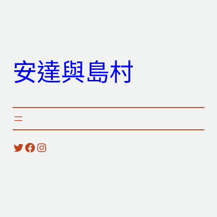
跳
至
主
要
安達與島村
內
容
X
Facebook
Instagram