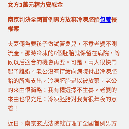
女方3萬元精力安慰金
南京判決全國首例男方放棄冷凍胚胎
包養
侵
權案
夫妻倆為要孩子做試管嬰兒，不意老婆不測
流產，那時冷凍的5個胚胎就保留在病院，等
候以后適合的機會再要。可是，兩人很快鬧
起了離婚。老公沒有持續向病院付出冷凍胚
胎的所需支出，冷凍胚胎是以被放棄。老公
的來由很簡略：我有權選擇不生養。老婆的
來由也很充足：冷凍胚胎對我有很年夜的意
義！
近日，南京玄武法院就審理了全國首例男方