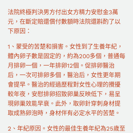
法院終極判決男方付出女方精力安慰金3萬
元，在斷定賠還償付數額時法院還斟酌了以
下原因：
1、蒙受的苦楚和損害。女性到了生養年紀，
體內卵子數是固定的，約為200多個，普通每
月排卵一個，一年排卵12個。促排卵醫治
后，一次可排卵多個，醫治后，女性更年期
會提早。醫治的經過歷程對女性心理的攪擾
較年夜，安慰排卵招致卵巢反映低下，易呈
現卵巢效能早衰。此外，取卵針穿刺身材提
取成熟卵泡時，身材伴有必定水平的苦楚。
2、年紀原因。女性的最佳生養年紀為25歲至