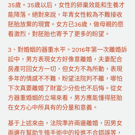
35歲。35歲以后，女性的卵巢效能和生養才
能降落。絕對來說，年青女性較為不難接收
胚胎放棄的現實。女方已36歲，做母親的愿
看激烈，對胚胎也寄予了更多的盼望。
3、對婚姻的器重水平。2016年第一次離婚訴
訟中，男方表現女方好像意離婚，夫妻配合
房產可回女方一切，但女方不為所動，表現
多年的情感不不難，盼望法院判不離，哪怕
下次真要離婚了財富少分些也不后悔。從女
方器重婚姻的立場來看，男方應能懂得胚胎
在女方心中所具有的分量和意義。
基于上述來由，法院準許兩邊離婚，因男女
兩邊在幫助生殖手術中的投進不合錯誤等，