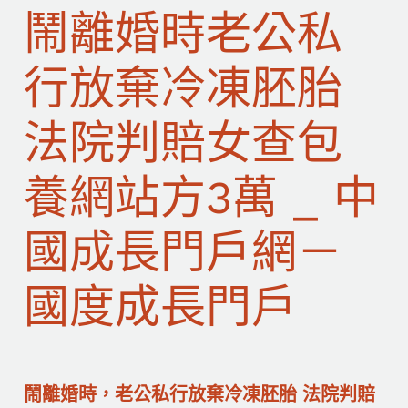
鬧離婚時老公私
行放棄冷凍胚胎
法院判賠女查包
養網站方3萬 _ 中
國成長門戶網－
國度成長門戶
鬧離婚時，老公私行放棄冷凍胚胎 法院判賠