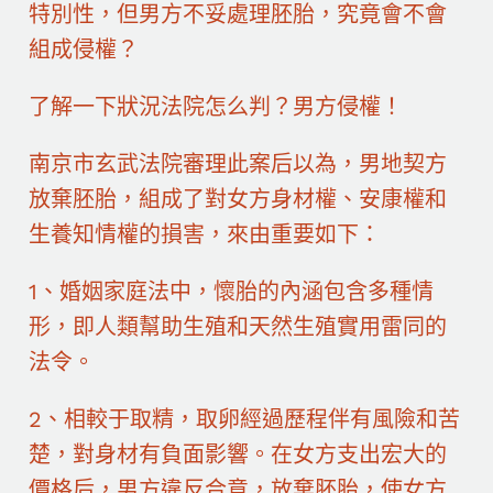
特別性，但男方不妥處理胚胎，究竟會不會
組成侵權？
了解一下狀況法院怎么判？男方侵權！
南京市玄武法院審理此案后以為，男地契方
放棄胚胎，組成了對女方身材權、安康權和
生養知情權的損害，來由重要如下：
1、婚姻家庭法中，懷胎的內涵包含多種情
形，即人類幫助生殖和天然生殖實用雷同的
法令。
2、相較于取精，取卵經過歷程伴有風險和苦
楚，對身材有負面影響。在女方支出宏大的
價格后，男方違反合意，放棄胚胎，使女方