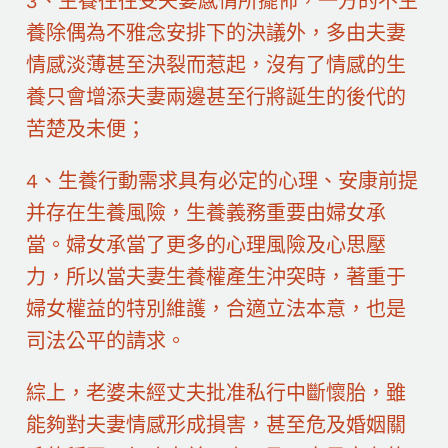
3、生養往往受夫妻感情所擺佈，一方的不生
養除偶為不雅念安排下的決議外，多由夫妻
情感淡薄甚至決裂而惹起，沒有了情感的生
養只會增添夫妻兩邊甚至行將誕生的後代的
苦楚及未便；
4、生養行動需求具有必定的心理、安康前提
并存在生養風險，生養義務重要由婦女承
當。婦女承當了更多的心理風險及心思壓
力，所以當夫妻生養權產生沖突時，著重于
婦女權益的特別維護，合適立法本意，也是
司法公平的請求。
綜上，老婆未經丈夫批准私行中斷懷胎，雖
能夠對夫妻情感形成損害，甚至危及婚姻關