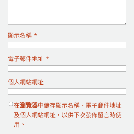
顯示名稱
*
電子郵件地址
*
個人網站網址
在
瀏覽器
中儲存顯示名稱、電子郵件地址
及個人網站網址，以供下次發佈留言時使
用。