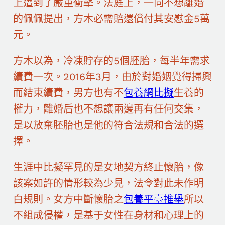
上遭到了嚴重衝擊。法庭上，一向不想離婚
的佩佩提出，方木必需賠還償付其安慰金5萬
元。
方木以為，冷凍貯存的5個胚胎，每半年需求
續費一次。2016年3月，由於對婚姻覺得掃興
而結束續費，男方也有不
包養網比擬
生養的
權力，離婚后也不想讓兩邊再有任何交集，
是以放棄胚胎也是他的符合法規和合法的選
擇。
生涯中比擬罕見的是女地契方終止懷胎，像
該案如許的情形較為少見，法令對此未作明
白規則。女方中斷懷胎之
包養平臺推舉
所以
不組成侵權，是基于女性在身材和心理上的