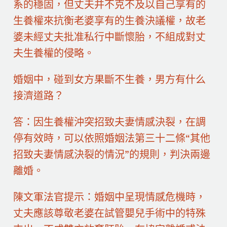
系的穩固，但丈夫并不克不及以自己享有的
生養權來抗衡老婆享有的生養決議權，故老
婆未經丈夫批准私行中斷懷胎，不組成對丈
夫生養權的侵略。
婚姻中，碰到女方果斷不生養，男方有什么
接濟道路？
答：因生養權沖突招致夫妻情感決裂，在調
停有效時，可以依照婚姻法第三十二條“其他
招致夫妻情感決裂的情況”的規則，判決兩邊
離婚。
陳文軍法官提示：婚姻中呈現情感危機時，
丈夫應該尊敬老婆在試管嬰兒手術中的特殊