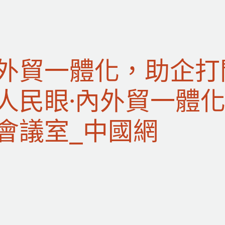
外貿一體化，助企打
人民眼·內外貿一體
會議室_中國網