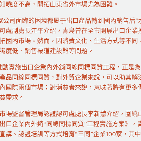
知曉度不高，開拓山東省外市場尤為困難。
家公司面臨的困境都屬于出口產品轉到國內銷售后“
可處副處長江平介紹，青島曾在全市開展出口企業
拓國內市場。然而，因消費文化、生活方式等不同
識度低、銷售渠道建設難等問題。
推動實施出口企業內外銷同線同標同質工程，正是為
產品同線同標同質，對外貿企業來說，可以助其解決
內國際兩個市場；對消費者來說，意味著將有更多
費需求。
市場監督管理局認證認可處處長李新慧介紹，圍繞
出口企業內外銷“同線同標同質”工程實施方案》，
宣講、認證培訓等方式培育“三同”企業100家，其中