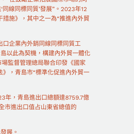
線同標同質’發展”。2023年12
干措施》，其中之一為“推進內外貿
施出口企業內外銷同線同標同質工
青島以此為契機，構建內外貿一體化
、市場監督管理總局聯合印發《國家
法》，青島市“標準化促進內外貿一
年，青島進出口總額達8759.7億
；全市進出口值占山東省總值的
化發展。