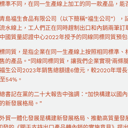
標準不同，在同一生產線上加工的同一款產品，能
青島福生食品有限公司（以下簡稱“福生公司”），
流水線上，工人們正在同時趕制出口和內銷兩筆訂
中國質量認證中心2022年授予的同線同標同質預
標同質，是指企業在同一生產線上按照相同標準、
售的產品。“同線同標同質，讓我們企業實現‘兩條腿
福生公司2023年銷售總額達6億元，較2020年增
增至54%。
總書記在黨的二十大報告中強調：“加快構建以國
的新發展格局。”
外貿一體化發展是構建新發展格局、推動高質量發展
印發的《關于支持出口產品轉內銷的實施意見》提出