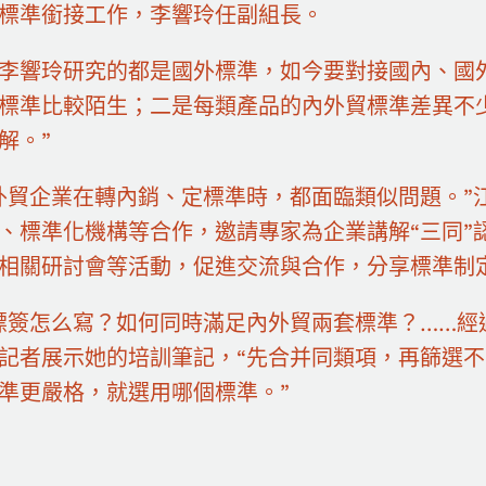
標準銜接工作，李響玲任副組長。
李響玲研究的都是國外標準，如今要對接國內、國
標準比較陌生；二是每類產品的內外貿標準差異不
解。”
外貿企業在轉內銷、定標準時，都面臨類似問題。”
、標準化機構等合作，邀請專家為企業講解“三同”
相關研討會等活動，促進交流與合作，分享標準制
標簽怎么寫？如何同時滿足內外貿兩套標準？……經
記者展示她的培訓筆記，“先合并同類項，再篩選不
準更嚴格，就選用哪個標準。”