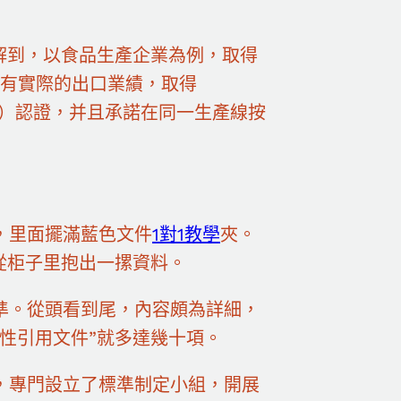
解到，以食品生產企業為例，取得
并有實際的出口業績，取得
范）認證，并且承諾在同一生產線按
，里面擺滿藍色文件
1對1教學
夾。
從柜子里抱出一摞資料。
準。從頭看到尾，內容頗為詳細，
性引用文件”就多達幾十項。
，專門設立了標準制定小組，開展