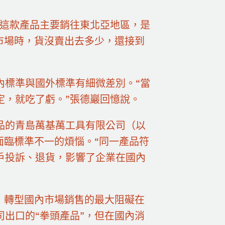
，這款產品主要銷往東北亞地區，是
市場時，貨沒賣出去多少，還接到
內標準與國外標準有細微差別。“當
定，就吃了虧。”張德巖回憶說。
品的青島萬基萬工具有限公司（以
面臨標準不一的煩惱。“同一產品符
戶投訴、退貨，影響了企業在國內
，轉型國內市場銷售的最大阻礙在
出口的“拳頭產品”，但在國內消