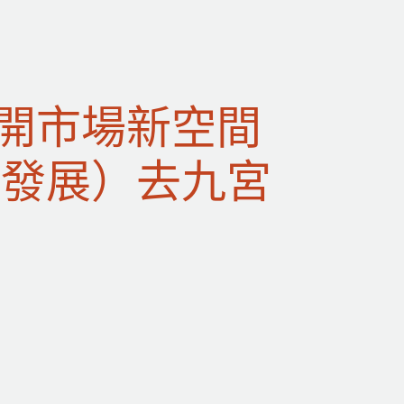
開市場新空間
化發展）去九宮