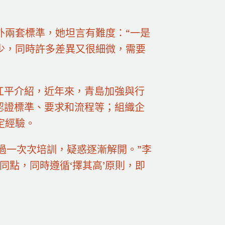
外兩套標準，她坦言有難度：“一是
少，同時許多差異又很細微，需要
江平介紹，近年來，青島加強與行
認證標準、要求和流程等；組織企
定經驗。
過一次次培訓，疑惑逐漸解開。”李
同點，同時遵循‘擇其高’原則，即